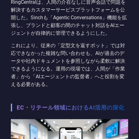
RingCentralは、人間の介在なしに音声会話で問題を
解決するカスタマーサービスプラットフォームを公
開した。Sinchも「Agentic Conversations」機能を拡
張し、ブランドと顧客の間のチャット対話をAIエー
ジェントが自律的に管理できるようにした。
これにより、従来の「定型文を返すボット」では対
応できなかった複雑な問い合わせも、AIが過去のデ
ータや社内ドキュメントを参照しながら柔軟に解決
できるようになる。運用の現場では、人間が「作業
者」から「AIエージェントの監督者」へと役割を変
える必要がある。
EC・リテール領域におけるAI活用の深化