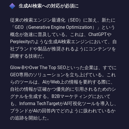
生成AI検索への対応が必須に
従来の検索エンジン最適化（SEO）に加え、新たに
「GEO（Generative Engine Optimization）」という
概念が急速に普及している。これは、ChatGPTや
Perplexityのような生成AI検索エンジンにおいて、自
社ブランドや製品が推奨されるようにコンテンツを
調整する技術だ。
Glow-BやOver The Top SEOといった企業は、すでに
GEO専用のソリューションを立ち上げている。これ
らのツールは、AIがWeb上の情報を要約する際に、
自社の情報が正確かつ優先的に引用されるためのシ
グナルを生成する。B2Bマーケティングにおいて
も、Informa TechTargetがAI可視化ツールを導入し、
ブランドがAIの回答内でどのように扱われているか
の追跡を開始した。