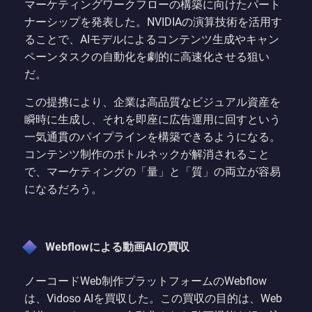
マーケティングワークフローの構築に向けたパート
ナーシップを発表した。NVIDIAの演算技術を活用す
ることで、AIモデルによるコンテンツ生成やキャン
ペーンタスクの自動化を劇的に高速化させる狙い
だ。
この提携により、企業は高品質なビジュアル資産を
瞬時に生成し、それを即座に広告運用に回すという
一気通貫のパイプラインを構築できるようになる。
コンテンツ制作のボトルネックが解消されること
で、マーケティングの「量」と「質」の両立が容易
になるだろう。
Webflowによる動画AIの買収
ノーコードWeb制作プラットフォームのWebflow
は、Vidoso AIを買収した。この買収の目的は、Web