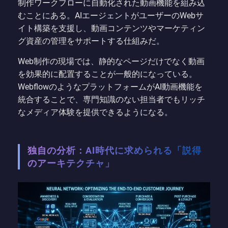
制作ワークフローに自動化された動画機能を組み込
むことにある。AIエージェントがユーザーのWebサ
イト構築を支援し、動画コンテンツやマーケティン
グ資産の管理をサポートする仕組みだ。
Web制作の現場では、静的なページだけでなく動画
を効果的に配置することが一般的になっている。
WebflowのようなプラットフォームがAI動画機能を
統合することで、専門知識のない担当者でもリッチ
なメディア体験を提供できるようになる。
独自の分析：AI時代に求められる「説得
のアーキテクチャ」