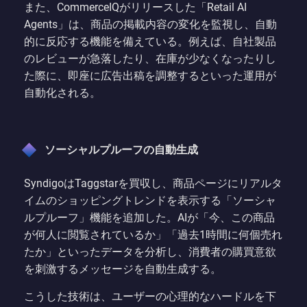
また、CommerceIQがリリースした「Retail AI
Agents」は、商品の掲載内容の変化を監視し、自動
的に反応する機能を備えている。例えば、自社製品
のレビューが急落したり、在庫が少なくなったりし
た際に、即座に広告出稿を調整するといった運用が
自動化される。
ソーシャルプルーフの自動生成
SyndigoはTaggstarを買収し、商品ページにリアルタ
イムのショッピングトレンドを表示する「ソーシャ
ルプルーフ」機能を追加した。AIが「今、この商品
が何人に閲覧されているか」「過去1時間に何個売れ
たか」といったデータを分析し、消費者の購買意欲
を刺激するメッセージを自動生成する。
こうした技術は、ユーザーの心理的なハードルを下