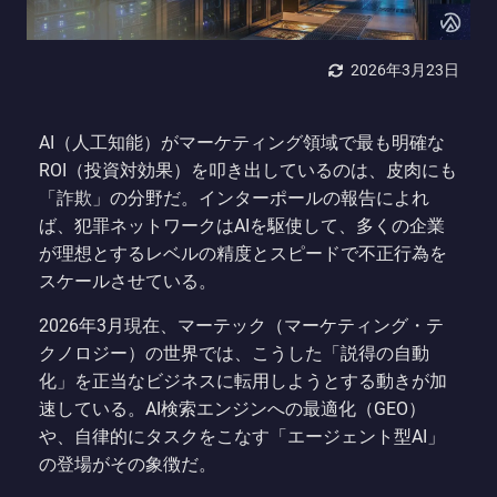
2026年3月23日
AI（人工知能）がマーケティング領域で最も明確な
ROI（投資対効果）を叩き出しているのは、皮肉にも
「詐欺」の分野だ。インターポールの報告によれ
ば、犯罪ネットワークはAIを駆使して、多くの企業
が理想とするレベルの精度とスピードで不正行為を
スケールさせている。
2026年3月現在、マーテック（マーケティング・テ
クノロジー）の世界では、こうした「説得の自動
化」を正当なビジネスに転用しようとする動きが加
速している。AI検索エンジンへの最適化（GEO）
や、自律的にタスクをこなす「エージェント型AI」
の登場がその象徴だ。