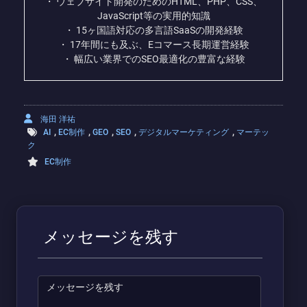
・ ウェブサイト開発のためのHTML、PHP、CSS、
JavaScript等の実用的知識
・ 15ヶ国語対応の多言語SaaSの開発経験
・ 17年間にも及ぶ、Eコマース長期運営経験
・ 幅広い業界でのSEO最適化の豊富な経験
海田 洋祐
,
,
,
,
,
AI
EC制作
GEO
SEO
デジタルマーケティング
マーテッ
ク
EC制作
メッセージを残す