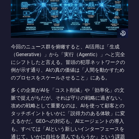
今回のニュース群を俯瞰すると、AI活用は「生成
（Generative）」から「実行（Agentic）」へと完全
にシフトしたと言える。冒頭の犯罪ネットワークの
例が示す通り、AIの真の価値は「人間を動かすため
のプロセスをスケールさせること」にある。
多くの企業がAIを「コスト削減」や「効率化」の文
脈で捉えがちだが、それは守りの戦略に過ぎない。
攻めの戦略として重要なのは、AIを使って顧客との
タッチポイントをいかに「説得力のある体験」に変
えるかだ。GEOへの対応も、AIエージェントの導入
も、すべては「AIという新しいインターフェースを
通じて、いかに自社を選んでもらうか」という課題