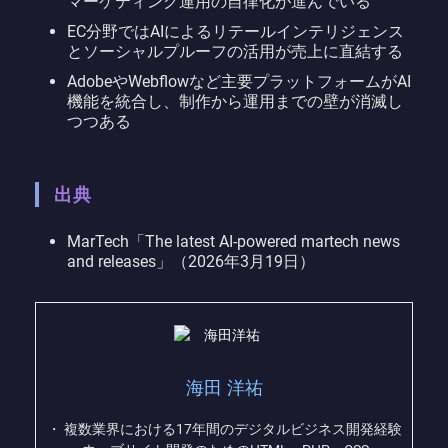
マーケティング運用の自律化が進んでいる
EC分野ではAIによるリテールインテリジェンス
とソーシャルプルーフの活用が売上に直結する
AdobeやWebflowなど主要プラットフォームがAI
機能を統合し、制作から運用までの壁が消滅し
つつある
出典
MarTech「The latest AI-powered martech news
and releases」（2026年3月19日）
海田 洋祐
・ 複数業界における17年間のデジタルビジネス開発経験