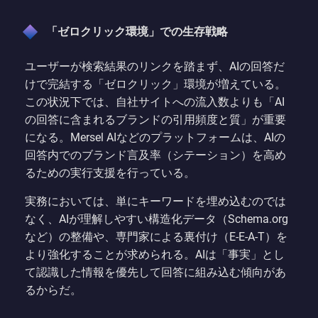
「ゼロクリック環境」での生存戦略
ユーザーが検索結果のリンクを踏まず、AIの回答だ
けで完結する「ゼロクリック」環境が増えている。
この状況下では、自社サイトへの流入数よりも「AI
の回答に含まれるブランドの引用頻度と質」が重要
になる。Mersel AIなどのプラットフォームは、AIの
回答内でのブランド言及率（シテーション）を高め
るための実行支援を行っている。
実務においては、単にキーワードを埋め込むのでは
なく、AIが理解しやすい構造化データ（Schema.org
など）の整備や、専門家による裏付け（E-E-A-T）を
より強化することが求められる。AIは「事実」とし
て認識した情報を優先して回答に組み込む傾向があ
るからだ。