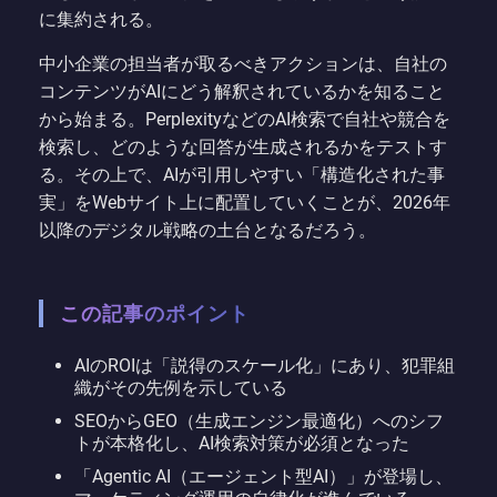
に集約される。
中小企業の担当者が取るべきアクションは、自社の
コンテンツがAIにどう解釈されているかを知ること
から始まる。PerplexityなどのAI検索で自社や競合を
検索し、どのような回答が生成されるかをテストす
る。その上で、AIが引用しやすい「構造化された事
実」をWebサイト上に配置していくことが、2026年
以降のデジタル戦略の土台となるだろう。
この記事のポイント
AIのROIは「説得のスケール化」にあり、犯罪組
織がその先例を示している
SEOからGEO（生成エンジン最適化）へのシフ
トが本格化し、AI検索対策が必須となった
「Agentic AI（エージェント型AI）」が登場し、