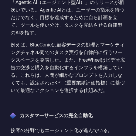
「Agentic AI（エージェント型AI）」のリリースが相
次いでいる。Agentic AIとは、ユーザーの指示を待つ
だけでなく、目標を達成するために自ら計画を立
て、ツールを使い分け、タスクを完結させる自律型
のAIを指す。
例えば、BlueConicは顧客データの処理とマーケティ
ングチャネル間でのタスク実行を自律的に行うワー
クスペースを発表した。また、FreeWheelはビデオ広
告の交渉と購入を自動化するインフラを構築してい
る。これらは、人間が細かなプロンプトを入力しな
くても、設定されたKPI（重要業績評価指標）に基づ
いて最適なアクションを選択する仕組みだ。
カスタマーサービスの完全自動化
接客の分野でもエージェント化が進んでいる。