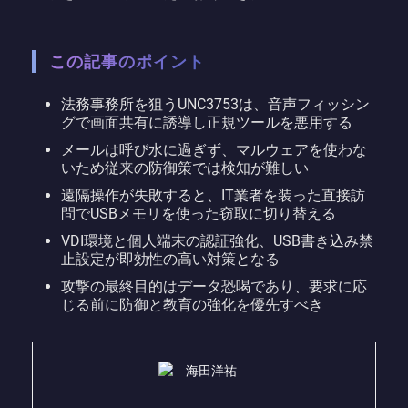
この記事のポイント
法務事務所を狙うUNC3753は、音声フィッシン
グで画面共有に誘導し正規ツールを悪用する
メールは呼び水に過ぎず、マルウェアを使わな
いため従来の防御策では検知が難しい
遠隔操作が失敗すると、IT業者を装った直接訪
問でUSBメモリを使った窃取に切り替える
VDI環境と個人端末の認証強化、USB書き込み禁
止設定が即効性の高い対策となる
攻撃の最終目的はデータ恐喝であり、要求に応
じる前に防御と教育の強化を優先すべき