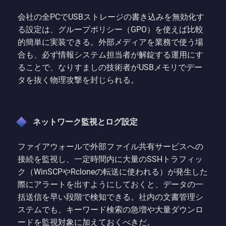
会社の全PCでUSBストレージの書き込みを無効化す
る設定は、グループポリシー（GPO）を使えば比較
的簡単に実装できる。外部メディアを業務で使う場
合も、必ず情報システム担当者が解錠する運用にす
ることで、なりすましの技術者がUSBメモリでデー
タを抜く物理攻撃を封じられる。
ネットワーク監視とログ設定
ファイアウォールで外部ファイル共有サービスへの
接続を監視し、一定時間内に大量のSSHトラフィッ
ク（WinSCPやRcloneの転送に使われる）が発生した
際にアラートを出すようにしておくと、データの一
括送信を早い段階で検知できる。社内の文書管理シ
ステムでも、キーワード検索の急増や大量ダウンロ
ードを監視対象に加えておくべきだ。