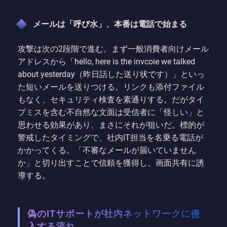
メールは「呼び水」、本番は電話で始まる
攻撃は次の2段階で進む。まず一般消費者向けメール
アドレスから「hello, here is the invcoie we talked
about yesterday（昨日話した送り状です）」といっ
た短いメールを送りつける。リンクも添付ファイル
もなく、セキュリティ検査を素通りする。だがタイ
プミスを含む不自然な文面は受信者に「怪しい」と
思わせる効果があり、まさにそれが狙いだ。標的が
警戒したタイミングで、社内IT担当を名乗る電話が
かかってくる。「不審なメールが届いていません
か」と切り出すことで信頼を獲得し、画面共有に誘
導する。
偽のITサポートが社内ネットワークに侵
入する流れ