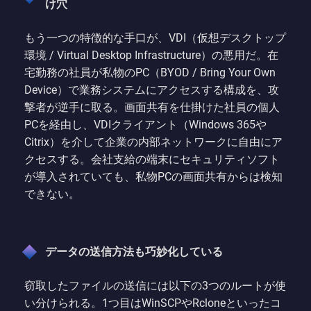
け穴
もう一つの特徴的な手口が、VDI（仮想デスクトップ
環境 / Virtual Desktop Infrastructure）の悪用だ。在
宅勤務の社員が私物のPC（BYOD / Bring Your Own
Device）で業務システムにアクセスする構成を、攻
撃者が逆手に取る。画面共有を仕掛けた社員の個人
PCを経由し、VDIクライアント（Windows 365や
Citrix）を介して企業の内部ネットワークに自由にア
クセスする。会社支給の端末にセキュリティソフト
が導入されていても、私物PCの画面共有からは検知
できない。
データの送信方法も巧妙化している
窃取したファイルの送信には以下の3つのルートが使
い分けられる。1つ目はWinSCPやRcloneといったコ