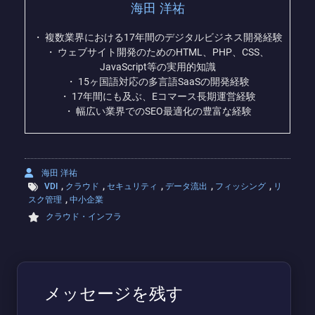
海田 洋祐
・ 複数業界における17年間のデジタルビジネス開発経験
・ ウェブサイト開発のためのHTML、PHP、CSS、
JavaScript等の実用的知識
・ 15ヶ国語対応の多言語SaaSの開発経験
・ 17年間にも及ぶ、Eコマース長期運営経験
・ 幅広い業界でのSEO最適化の豊富な経験
海田 洋祐
,
,
,
,
,
VDI
クラウド
セキュリティ
データ流出
フィッシング
リ
,
スク管理
中小企業
クラウド・インフラ
メッセージを残す