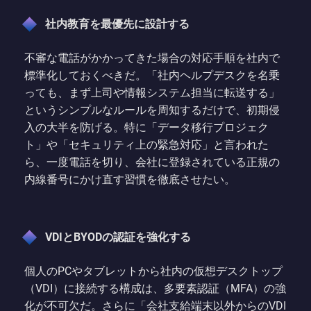
社内教育を最優先に設計する
不審な電話がかかってきた場合の対応手順を社内で
標準化しておくべきだ。「社内ヘルプデスクを名乗
っても、まず上司や情報システム担当に転送する」
というシンプルなルールを周知するだけで、初期侵
入の大半を防げる。特に「データ移行プロジェク
ト」や「セキュリティ上の緊急対応」と言われた
ら、一度電話を切り、会社に登録されている正規の
内線番号にかけ直す習慣を徹底させたい。
VDIとBYODの認証を強化する
個人のPCやタブレットから社内の仮想デスクトップ
（VDI）に接続する構成は、多要素認証（MFA）の強
化が不可欠だ。さらに「会社支給端末以外からのVDI