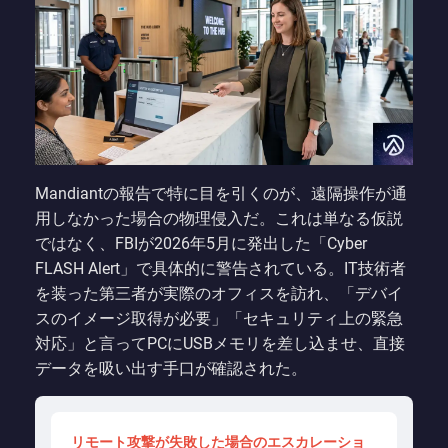
Mandiantの報告で特に目を引くのが、遠隔操作が通
用しなかった場合の物理侵入だ。これは単なる仮説
ではなく、FBIが2026年5月に発出した「Cyber
FLASH Alert」で具体的に警告されている。IT技術者
を装った第三者が実際のオフィスを訪れ、「デバイ
スのイメージ取得が必要」「セキュリティ上の緊急
対応」と言ってPCにUSBメモリを差し込ませ、直接
データを吸い出す手口が確認された。
リモート攻撃が失敗した場合のエスカレーショ