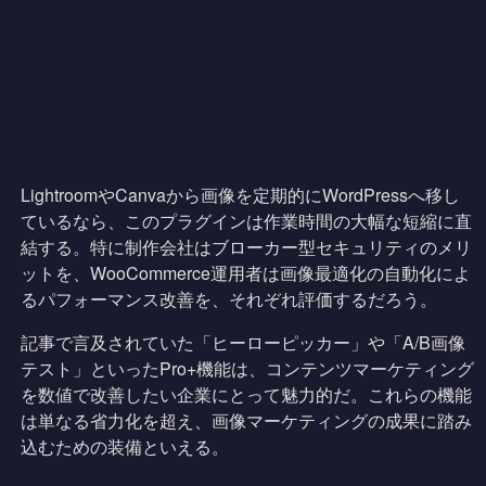
LightroomやCanvaから画像を定期的にWordPressへ移し
ているなら、このプラグインは作業時間の大幅な短縮に直
結する。特に制作会社はブローカー型セキュリティのメリ
ットを、WooCommerce運用者は画像最適化の自動化によ
るパフォーマンス改善を、それぞれ評価するだろう。
記事で言及されていた「ヒーローピッカー」や「A/B画像
テスト」といったPro+機能は、コンテンツマーケティング
を数値で改善したい企業にとって魅力的だ。これらの機能
は単なる省力化を超え、画像マーケティングの成果に踏み
込むための装備といえる。