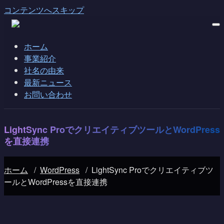
コンテンツへスキップ
ホーム
事業紹介
社名の由来
最新ニュース
お問い合わせ
LightSync ProでクリエイティブツールとWordPress
を直接連携
ホーム
/
WordPress
/
LightSync Proでクリエイティブツ
ールとWordPressを直接連携