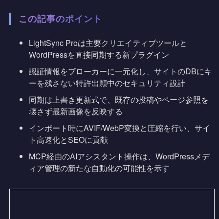
この記事のポイント
LightSync Proは主要クリエイティブツールと
WordPressを直接同期する新プラグイン
認証情報をブローカーに一元化し、サイトのDBにキ
ーを残さない特許出願中のセキュリティ設計
同期は上書き更新式で、既存の投稿やページ参照を
壊さず最新画像を反映する
インポート時にAVIF/WebP変換と圧縮を行い、サイ
ト高速化とSEOに貢献
MCP経由のAIアシスタント操作は、WordPressメデ
ィア管理の新たな自動化の可能性を示す