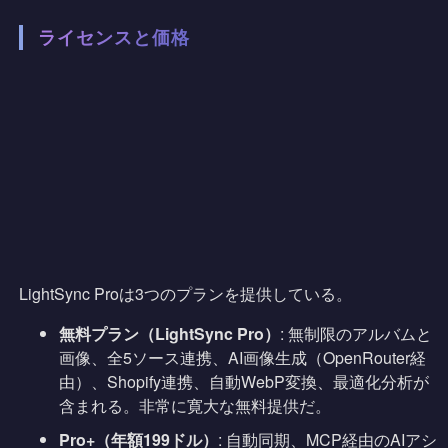
ライセンスと価格
LightSync Proは3つのプランを提供している。
無料プラン（LightSync Pro）
: 無制限のアルバムと
画像、全5ソース連携、AI画像生成（OpenRouter経
由）、Shopify連携、自動WebP変換、最適化分析が
含まれる。非常に寛大な無料提供だ。
Pro+（年額199ドル）
: 自動同期、MCP経由のAIアシ