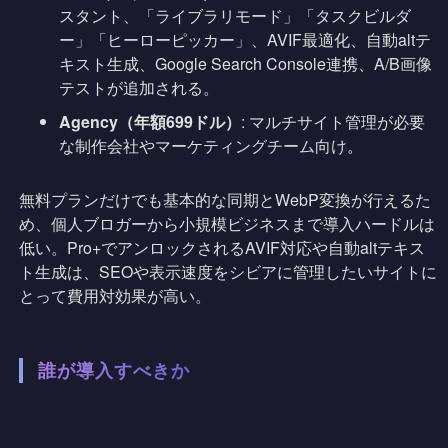
スタント、「ライブラリモード」「タスクビルダ
ー」「ヒーローピッカー」、AVIF最適化、自動altテ
キスト生成、Google Search Console連携、A/B画像
テストが追加される。
Agency（年額699ドル）
: マルチサイト管理が必要
な制作会社やマーケティングチーム向け。
無料プランだけでも基本的な同期とWebP変換が行えるた
め、個人ブロガーから小規模ビジネスまで導入ハードルは
低い。Pro+でアンロックされるAVIF対応や自動altテキス
ト生成は、SEOや表示速度をシビアに管理したいサイトに
とって費用対効果が高い。
誰が導入すべきか