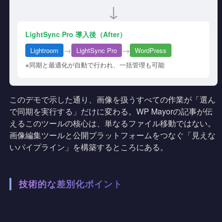
↓
LightSync Pro 導入後（After）
→
→
Lightroom
LightSync Pro
WordPress
※同期と最適化が自動で行われ、一括管理も可能
このデモで示した通り、画像を扱うすべての作業が「選ん
で同期を実行する」だけに変わる。WP Mayorの記事が伝
えるこのツールの核心は、単なるファイル移動ではない。
画像編集ツールと公開プラットフォームをつなぐ「見えな
いパイプライン」を構築するところにある。
技術的な差別化ポイント