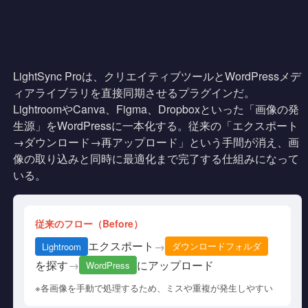
LightSync Proは、クリエイティブツールとWordPressメデ
ィアライブラリを直接同期させるプラグインだ。
LightroomやCanva、Figma、Dropboxといった「画像の発
生源」をWordPressに一本化する。従来の「エクスポート
→ダウンロード→再アップロード」という手間が消え、画
像の取り込みと同時に最適化まで完了する仕組みになって
いる。
従来のフロー（Before）
エクスポート
→
ダウンロードフォルダ
Lightroom
を探す
にアップロード
→
WordPress
※各画像を手動で処理するため、ミスや重複が発生しやすい