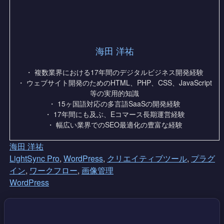
海田 洋祐
・ 複数業界における17年間のデジタルビジネス開発経験
・ ウェブサイト開発のためのHTML、PHP、CSS、JavaScript
等の実用的知識
・ 15ヶ国語対応の多言語SaaSの開発経験
・ 17年間にも及ぶ、Eコマース長期運営経験
・ 幅広い業界でのSEO最適化の豊富な経験
海田 洋祐
LightSync Pro
,
WordPress
,
クリエイティブツール
,
プラグ
イン
,
ワークフロー
,
画像管理
WordPress