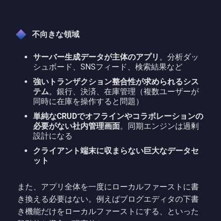
不向きな領域
サーバー生成データが主体のアプリ
。分析ダッ
シュボード、SNSフィード、検索結果など
強いトランザクション整合性が求められるシス
テム
。銀行、決済、在庫管理（複数ユーザーが
同時に在庫を操作すると問題）
単純なCRUDでオフラインやコラボレーションの
必要がない社内管理画面
。同期エンジンは過剰
設計になる
クライアント端末に収まらない巨大なデータセ
ット
また、アプリ全体を一度にローカルファーストに書
き換える必要はない。例えばブログエディタの下書
き機能だけをローカルファーストにする、といった