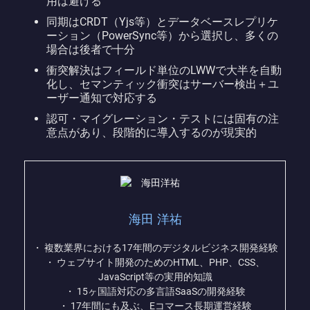
用は避ける
同期はCRDT（Yjs等）とデータベースレプリケ
ーション（PowerSync等）から選択し、多くの
場合は後者で十分
衝突解決はフィールド単位のLWWで大半を自動
化し、セマンティック衝突はサーバー検出＋ユ
ーザー通知で対応する
認可・マイグレーション・テストには固有の注
意点があり、段階的に導入するのが現実的
海田 洋祐
・ 複数業界における17年間のデジタルビジネス開発経験
・ ウェブサイト開発のためのHTML、PHP、CSS、
JavaScript等の実用的知識
・ 15ヶ国語対応の多言語SaaSの開発経験
・ 17年間にも及ぶ、Eコマース長期運営経験