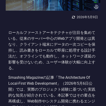
2026年5月9日
ローカルファーストアーキテクチャが注目を集めて
いる。従来のサーバー中心のWebアプリ開発とは異
なり、クライアント端末にデータの一次コピーを保
持し、読み書きをローカルで即座に処理する設計手
法だ。オフラインでも動作し、ネットワーク遅延の
影響を受けないため、ユーザー体験が大幅に向上す
る。
Smashing Magazineの記事「The Architecture Of
Local-First Web Development」（2026年5月6日公
開）では、実際のプロジェクト経験に基づいた実践
的な知見が紹介されている。本記事ではその要点を
再構成し、Web制作やシステム開発に携わるエンジ