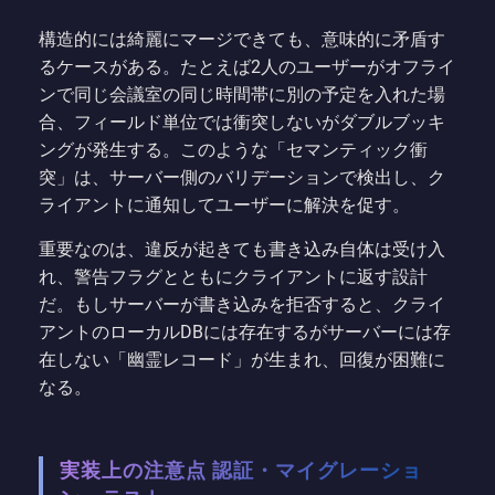
構造的には綺麗にマージできても、意味的に矛盾す
るケースがある。たとえば2人のユーザーがオフライ
ンで同じ会議室の同じ時間帯に別の予定を入れた場
合、フィールド単位では衝突しないがダブルブッキ
ングが発生する。このような「セマンティック衝
突」は、サーバー側のバリデーションで検出し、ク
ライアントに通知してユーザーに解決を促す。
重要なのは、違反が起きても書き込み自体は受け入
れ、警告フラグとともにクライアントに返す設計
だ。もしサーバーが書き込みを拒否すると、クライ
アントのローカルDBには存在するがサーバーには存
在しない「幽霊レコード」が生まれ、回復が困難に
なる。
実装上の注意点 認証・マイグレーショ