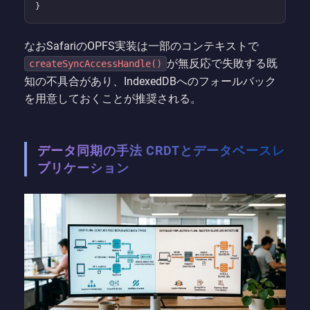
}
なおSafariのOPFS実装は一部のコンテキストで
が無反応で失敗する既
createSyncAccessHandle()
知の不具合があり、IndexedDBへのフォールバック
を用意しておくことが推奨される。
データ同期の手法 CRDTとデータベースレ
プリケーション