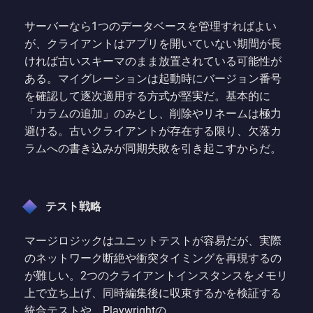
サーバーなら1つのデータベースを管理すればよい
が、クライアントはアプリを開いていない期間が長
ければ古いスキーマのまま放置されている可能性が
ある。マイグレーションは起動時にバージョン番号
を確認して逐次適用する方式が堅実だ。基本的に
「カラムの追加」のみとし、削除やリネームは極力
避ける。古いクライアントが存在する限り、欠落カ
ラムへの書き込みが同期失敗を引き起こすからだ。
テスト戦略
マージロジックはユニットテストが容易だが、実際
のネットワーク断絶や衝突タイミングを再現するの
が難しい。2つのクライアントインスタンスをメモリ
上で立ち上げ、同時編集後に収束するかを検証する
統合テストや、Playwrightの