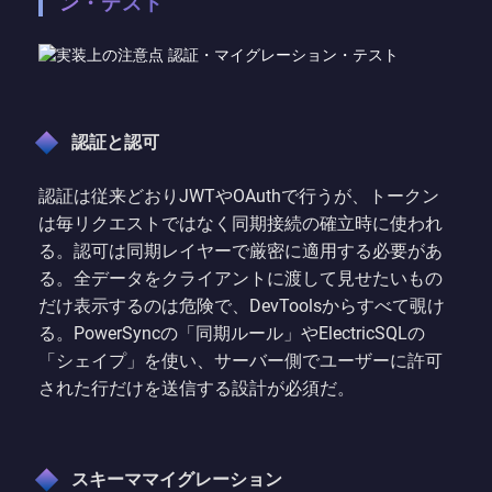
ン・テスト
認証と認可
認証は従来どおりJWTやOAuthで行うが、トークン
は毎リクエストではなく同期接続の確立時に使われ
る。認可は同期レイヤーで厳密に適用する必要があ
る。全データをクライアントに渡して見せたいもの
だけ表示するのは危険で、DevToolsからすべて覗け
る。PowerSyncの「同期ルール」やElectricSQLの
「シェイプ」を使い、サーバー側でユーザーに許可
された行だけを送信する設計が必須だ。
スキーママイグレーション