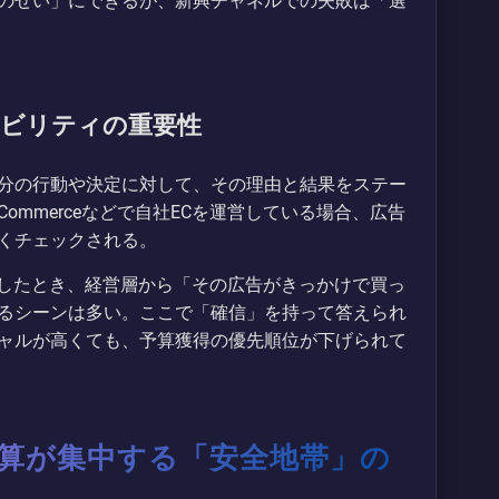
のせい」にできるが、新興チャネルでの失敗は「選
タビリティの重要性
分の行動や決定に対して、その理由と結果をステー
ommerceなどで自社ECを運営している場合、広告
くチェックされる。
案したとき、経営層から「その広告がきっかけで買っ
るシーンは多い。ここで「確信」を持って答えられ
ャルが高くても、予算獲得の優先順位が下げられて
eに予算が集中する「安全地帯」の