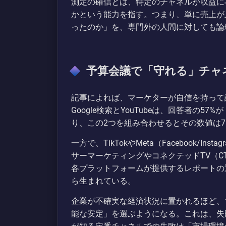
測定の確信とは、特定のチャネルが収益に
かという能力を指す。つまり、単に売上が
ったのか」を、専門外の人間に対しても論
予算会議で「守れる」チャ
記事によれば、マーケターが自信を持って
Google検索とYouTubeは、回答者の
り、この2つを組み合わせるとその数値は7
一方で、TikTokやMeta（Facebook/
サーマーケティングやコネクテッドTV（C
各プラットフォームが提供するレポートの
ら生まれている。
企業が不確実な経済状況に置かれるほど、
能な安定」を選ぶようになる。これは、失