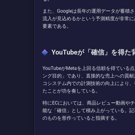
また、Googleは長年の運用データが蓄
流入が見込めるかという予測精度が非常に
要素である。
YouTubeが「確信」を得た
YouTubeがMetaを上回る信頼を得て
ング目的」であり、直接的な売上への貢献度
コシステム内での計測技術の向上により、
たことが功を奏している。
特にECにおいては、商品レビュー動画や
能な「確信」として積み上がっている。記
のものを形作っていると指摘する。