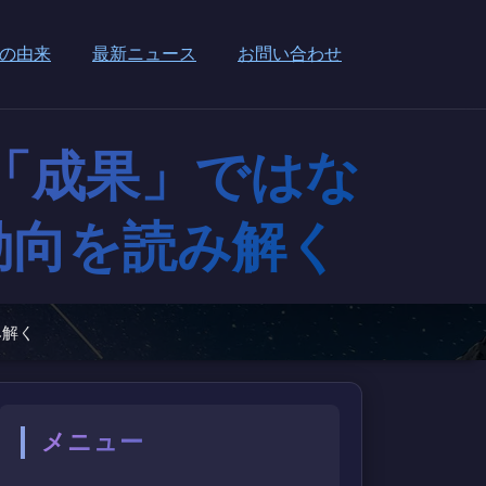
の由来
最新ニュース
お問い合わせ
「成果」ではな
動向を読み解く
み解く
メニュー