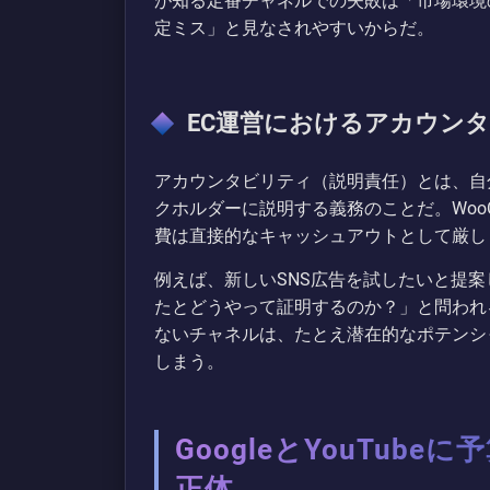
が知る定番チャネルでの失敗は「市場環境
定ミス」と見なされやすいからだ。
EC運営におけるアカウン
アカウンタビリティ（説明責任）とは、自
クホルダーに説明する義務のことだ。WooC
費は直接的なキャッシュアウトとして厳し
例えば、新しいSNS広告を試したいと提
たとどうやって証明するのか？」と問われ
ないチャネルは、たとえ潜在的なポテンシ
しまう。
GoogleとYouTub
正体