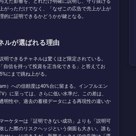
与えた影響を、どれだけ明確に説明し、守り抜ける
上がっただけでなく、「なぜこの広告で売上が上が
理的に証明できるかどうかが鍵となる。
ネルが選ばれる理由
説明できるチャネルは驚くほど限定されている。
57%が「自信を持って投資を正当化できる」と答えてお
5%にまで跳ね上がる。
Instagram）への信頼度は40%台に留まる。インフルエン
TV）に至っては、さらに低い水準だ。この差は、
透明性や、過去の蓄積データによる再現性の違いか
マーケターは「証明できない成功」よりも「説明可
敗した際のリスクヘッジという側面も大きい。誰も