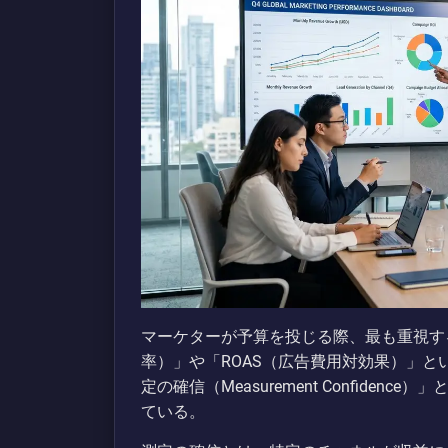
マーケターが予算を投じる際、最も重視す
率）」や「ROAS（広告費用対効果）」
定の確信（Measurement Confide
ている。