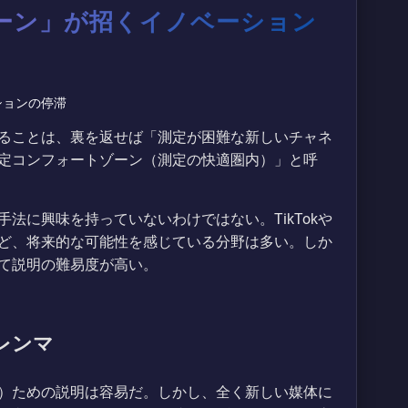
ーン」が招くイノベーション
ることは、裏を返せば「測定が困難な新しいチャネ
定コンフォートゾーン（測定の快適圏内）」と呼
法に興味を持っていないわけではない。TikTokや
ど、将来的な可能性を感じている分野は多い。しか
て説明の難易度が高い。
レンマ
適化）ための説明は容易だ。しかし、全く新しい媒体に