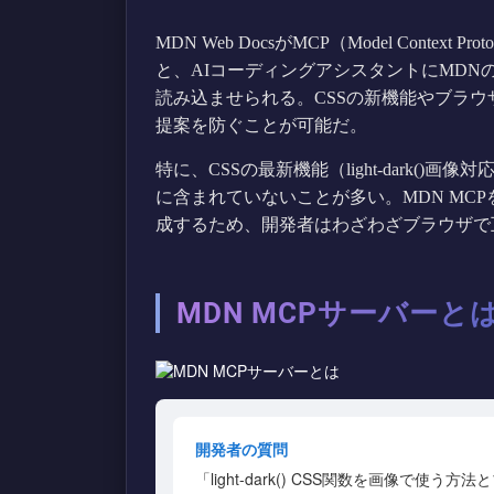
MDN Web DocsがMCP（Model Conte
と、AIコーディングアシスタントにMD
読み込ませられる。CSSの新機能やブラ
提案を防ぐことが可能だ。
特に、CSSの最新機能（light-dark()画像
に含まれていないことが多い。MDN MC
成するため、開発者はわざわざブラウザで
MDN MCPサーバーと
開発者の質問
「light-dark() CSS関数を画像で使