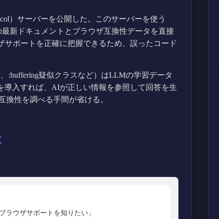
xt Protocol）サーバーを公開した。このサーバーを使う
Nの最新ドキュメントとブラウザ互換性データを直接
ウザサポートを正確に把握できるため、誤ったコード
対応、:buffering疑似クラスなど）はLLMの学習データ
Pを導入すれば、AIが正しい情報を参照して回答を生
互換性を調べる手間が省ける。
は
う方法とブラウザサポートを知りたい」