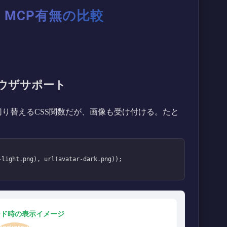
、MCP有無の比較
ブラウザサポート
て値を切り替えるCSS関数だが、画像も受け付ける。たと
ード時の表示イメージ
; background-