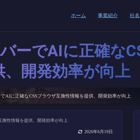
ホーム
事業紹介
社名
サーバーでAIに正確な
供、開発効率が向上
バーでAIに正確なCSSブラウザ互換性情報を提供、開発効率が向上
2026年6月19日