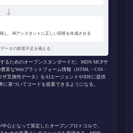
↓
得し、AIアシスタントに正しい回答を生成させる
習データの鮮度不足を補える。
するためのオープンスタンダードだ。MDN MCPサ
富なWebプラットフォーム情報（HTML・CSS・
ス、ブラウザ互換性データ）をAIエージェントやIDEに提供
標準に基づいてコードを提案できるようになる。
はAnthropicが中心となって策定したオープンプロトコルで、