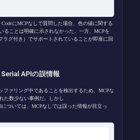
laude CodeにMCPなしで質問した場合、色の値に関する
いることは明確に示されなかった。一方、MCPを
rome（フラグ付き）でサポートされていることが即座に回
Serial APIの誤情報
素がバッファリング中であることを検出するため、MCPな
れた数少ない事例だ。しかし
b Serial APIについては、MCPなしでは誤った情報が目立っ