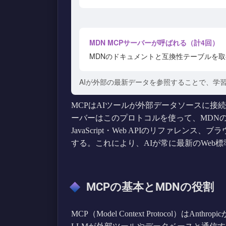
MDN MCPサーバーが呼ばれる（計4回）
MDNのドキュメントと互換性テーブルを取
AIが外部の最新データを参照することで、学
MCPはAIツールが外部データソースに接続
ーバーはこのプロトコルを使って、MDNの豊
JavaScript・Web APIのリファレン
する。これにより、AIが常に最新のWeb
MCPの基本とMDNの役割
MCP（Model Context Protocol）