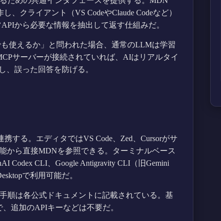
するための共通インタフェースを提供する。MDN
クライアント（VS CodeやClaude Codeなど）
APIから必要な情報を抽出して返す仕組みだ。
)は画像でも使えるか」と問われた場合、通常のLLMは学習
MCPサーバーが接続されていれば、AIはリアルタイ
し、誤った回答を防げる。
する。エディタではVS Code、Zed、Cursorがサ
機能から直接MDNを参照できる。ターミナルベース
ex CLI、Google Antigravity CLI（旧Gemini
esktopで利用可能だ。
る手順は各公式ドキュメントに記載されている。基
で、追加のAPIキーなどは不要だ。