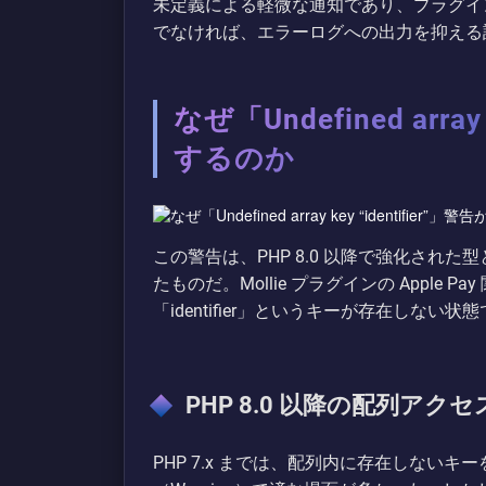
未定義による軽微な通知であり、プラグイ
でなければ、エラーログへの出力を抑える
なぜ「Undefined array
するのか
この警告は、PHP 8.0 以降で強化され
たものだ。Mollie プラグインの Apple
「identifier」というキーが存在しな
PHP 8.0 以降の配列アク
PHP 7.x までは、配列内に存在しないキ