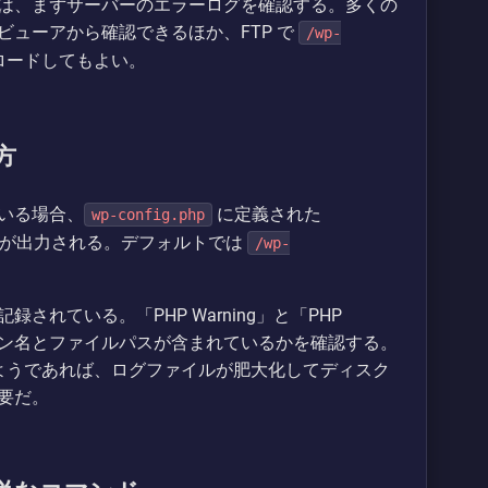
は、まずサーバーのエラーログを確認する。多くの
ューアから確認できるほか、FTP で
/wp-
ロードしてもよい。
方
ている場合、
に定義された
wp-config.php
が出力される。デフォルトでは
/wp-
れている。「PHP Warning」と「PHP
ラグイン名とファイルパスが含まれているかを確認する。
ようであれば、ログファイルが肥大化してディスク
要だ。