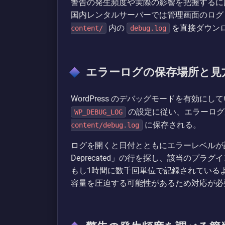
警告の発生頻度や実際の影響を把握するに
国内レンタルサーバーでは管理画面のログビ
内の
を直接ダウン
content/
debug.log
エラーログの保存場所と見
WordPress のデバッグモードを有効にし
の設定に従い、エラーログ
WP_DEBUG_LOG
に保存される。
content/debug.log
ログを開くと日付とともにエラーレベルが記録さ
Deprecated」の行を探し、該当のプ
もし1時間に数千回単位で記録されている
容量を圧迫する可能性があるため対応が必