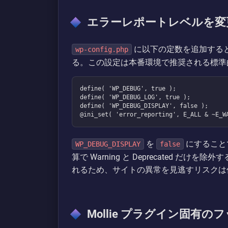
エラーレポートレベルを変
に以下の定数を追加すると、Wa
wp-config.php
る。この設定は本番環境で推奨される標準
define( 'WP_DEBUG', true );

define( 'WP_DEBUG_LOG', true );

define( 'WP_DEBUG_DISPLAY', false );

@ini_set( 'error_reporting', E_ALL & ~E_W
を
にすること
WP_DEBUG_DISPLAY
false
算で Warning と Deprecated だけを
れるため、サイトの異常を見逃すリスクは
Mollie プラグイン固有