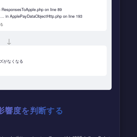
in ResponsesToApple.php on line 89
 … in ApplePayDataObjectHttp.php on line 193
る
↓
ズがなくなる
影響度を判断する