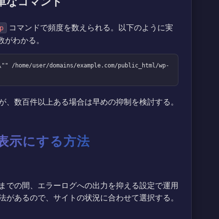
単なコマンド
コマンドで頻度を数えられる。以下のように実
p
現回数がわかる。
\"" /home/user/domains/example.com/public_html/wp-
が、数百件以上ある場合は早めの抑制を検討する。
非表示にする方法
までの間、エラーログへの出力を抑える設定で運用
法があるので、サイトの状況に合わせて選択する。