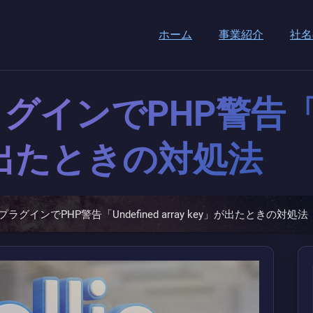
ホーム
事業紹介
社名
ラグインでPHP警告「Un
y」が出たときの対処法
済プラグインでPHP警告「Undefined array key」が出たときの対処法