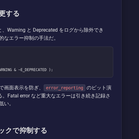
更する
rning と Deprecated をログから除外でき
的なエラー抑制の手法だ。
ARNING & ~E_DEPRECATED );
で画面表示を防ぎ、
のビット演
error_reporting
除外する。Fatal error など重大なエラーは引き続き記録さ
低い。
のフックで抑制する