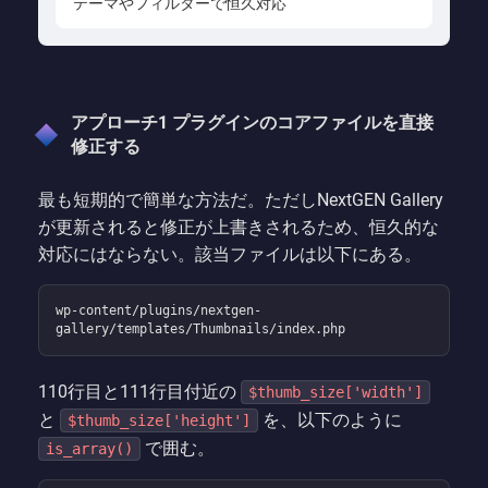
テーマやフィルターで恒久対応
アプローチ1 プラグインのコアファイルを直接
修正する
最も短期的で簡単な方法だ。ただしNextGEN Gallery
が更新されると修正が上書きされるため、恒久的な
対応にはならない。該当ファイルは以下にある。
wp-content/plugins/nextgen-
gallery/templates/Thumbnails/index.php
110行目と111行目付近の
$thumb_size['width']
と
を、以下のように
$thumb_size['height']
で囲む。
is_array()