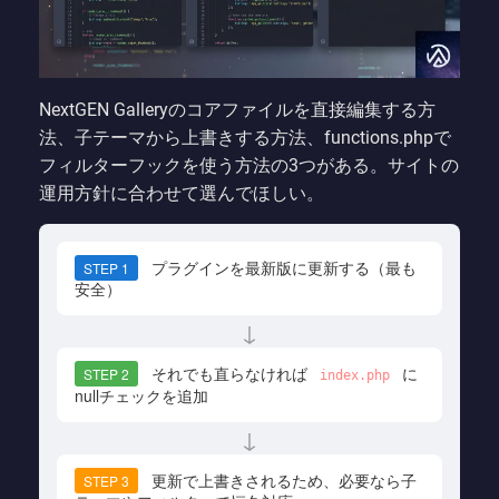
NextGEN Galleryのコアファイルを直接編集する方
法、子テーマから上書きする方法、functions.phpで
フィルターフックを使う方法の3つがある。サイトの
運用方針に合わせて選んでほしい。
プラグインを最新版に更新する（最も
STEP 1
安全）
↓
それでも直らなければ
に
STEP 2
index.php
nullチェックを追加
↓
更新で上書きされるため、必要なら子
STEP 3