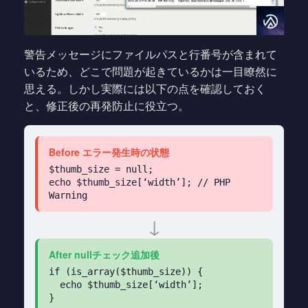
警告メッセージにファイルパスと行番号が含まれて
いるため、どこで問題が起きているかは一目瞭然に
思える。しかし実際には以下の点を確認しておく
と、修正後の再発防止に役立つ。
Before エラー発生時の状態
$thumb_size = null;
echo $thumb_size[‘width’]; // PHP
Warning
↓
After nullチェック追加後
if (is_array($thumb_size)) {
echo $thumb_size[‘width’];
}