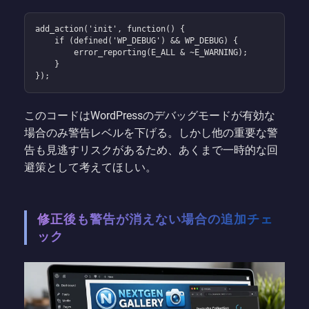
add_action('init', function() {

    if (defined('WP_DEBUG') && WP_DEBUG) {

        error_reporting(E_ALL & ~E_WARNING);

    }

});
このコードはWordPressのデバッグモードが有効な
場合のみ警告レベルを下げる。しかし他の重要な警
告も見逃すリスクがあるため、あくまで一時的な回
避策として考えてほしい。
修正後も警告が消えない場合の追加チェ
ック