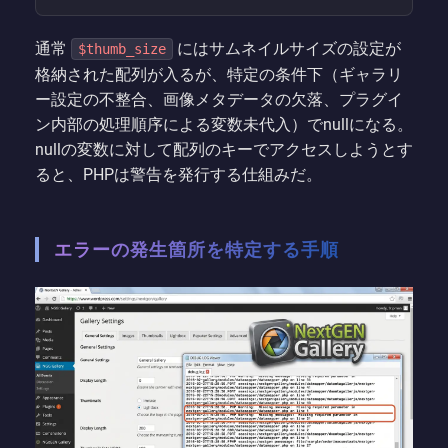
通常
にはサムネイルサイズの設定が
$thumb_size
格納された配列が入るが、特定の条件下（ギャラリ
ー設定の不整合、画像メタデータの欠落、プラグイ
ン内部の処理順序による変数未代入）でnullになる。
nullの変数に対して配列のキーでアクセスしようとす
ると、PHPは警告を発行する仕組みだ。
エラーの発生箇所を特定する手順