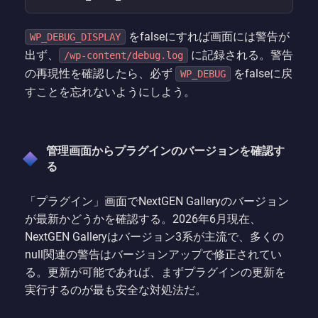
をfalseにすれば画面には警告が
WP_DEBUG_DISPLAY
出ず、
に記録される。警告
/wp-content/debug.log
の再現性を確認したら、必ず
をfalseに戻
WP_DEBUG
すことを忘れないようにしよう。
管理画面からプラグインのバージョンを確認す
る
「プラグイン」画面でNextGEN Galleryのバージョン
が最新かどうかを確認する。2026年6月現在、
NextGEN Galleryはバージョン3系が主流で、多くの
null関連の警告はバージョンアップで修正されてい
る。更新が可能であれば、まずプラグインの更新を
実行するのが最も安全な対処法だ。