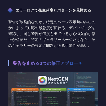
エラーログで発生頻度とパターンを見極める
警告が散発的なのか、特定のページ表示時のみなの
かによって対応の緊急度が変わる。デバッグログを
確認し、同じ警告が何度も出ているなら恒久的な修
正が必要だ。特定のギャラリーページだけなら、そ
のギャラリーの設定に問題がある可能性が高い。
警告を止める3つの修正アプローチ