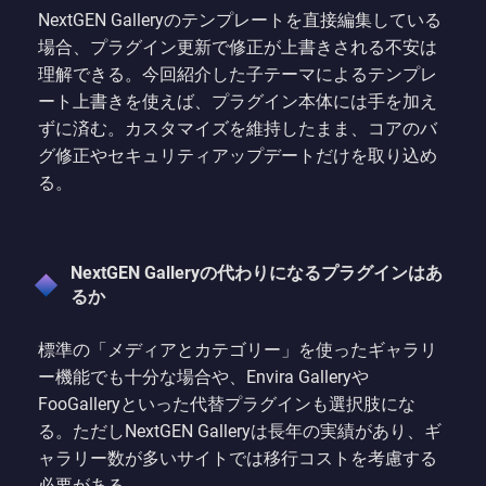
NextGEN Galleryのテンプレートを直接編集している
場合、プラグイン更新で修正が上書きされる不安は
理解できる。今回紹介した子テーマによるテンプレ
ート上書きを使えば、プラグイン本体には手を加え
ずに済む。カスタマイズを維持したまま、コアのバ
グ修正やセキュリティアップデートだけを取り込め
る。
NextGEN Galleryの代わりになるプラグインはあ
るか
標準の「メディアとカテゴリー」を使ったギャラリ
ー機能でも十分な場合や、Envira Galleryや
FooGalleryといった代替プラグインも選択肢にな
る。ただしNextGEN Galleryは長年の実績があり、ギ
ャラリー数が多いサイトでは移行コストを考慮する
必要がある。