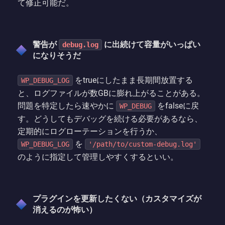
て修正可能だ。
警告が
に出続けて容量がいっぱい
debug.log
になりそうだ
をtrueにしたまま長期間放置する
WP_DEBUG_LOG
と、ログファイルが数GBに膨れ上がることがある。
問題を特定したら速やかに
をfalseに戻
WP_DEBUG
す。どうしてもデバッグを続ける必要があるなら、
定期的にログローテーションを行うか、
を
WP_DEBUG_LOG
'/path/to/custom-debug.log'
のように指定して管理しやすくするといい。
プラグインを更新したくない（カスタマイズが
消えるのが怖い）