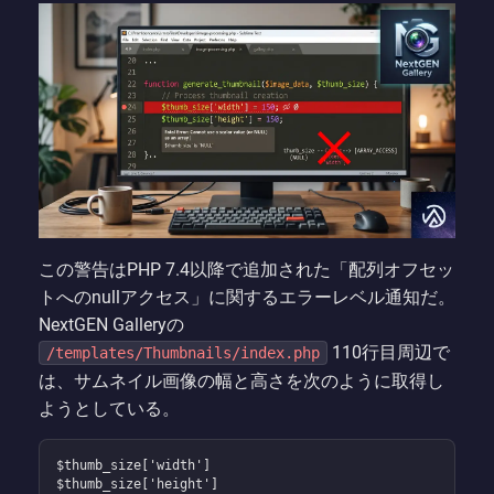
この警告はPHP 7.4以降で追加された「配列オフセッ
トへのnullアクセス」に関するエラーレベル通知だ。
NextGEN Galleryの
110行目周辺で
/templates/Thumbnails/index.php
は、サムネイル画像の幅と高さを次のように取得し
ようとしている。
$thumb_size['width']

$thumb_size['height']