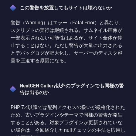
この警告を放置してもサイトは壊れないか
警告（Warning）はエラー（Fatal Error）と異なり、
スクリプトの実行は継続される。サムネイル画像が
一部表示されない可能性はあるが、サイト全体が停
止することはない。ただし警告が大量に出力される
とデバッグログが肥大化し、サーバーのディスク容
量を圧迫する原因になる。
NextGEN Gallery以外のプラグインでも同様の警
告は出るのか
PHP 7.4以降では配列アクセスの扱いが厳格化された
ため、古いプラグインやテーマで同様の警告が発生
することがある。対象プラグインが更新されていな
い場合は、今回紹介したnullチェックの手法を応用し