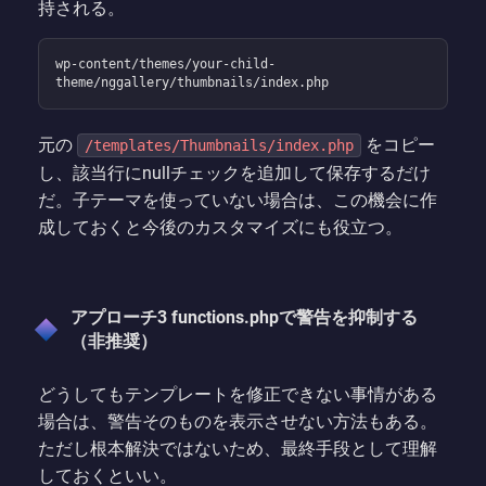
持される。
wp-content/themes/your-child-
theme/nggallery/thumbnails/index.php
元の
をコピー
/templates/Thumbnails/index.php
し、該当行にnullチェックを追加して保存するだけ
だ。子テーマを使っていない場合は、この機会に作
成しておくと今後のカスタマイズにも役立つ。
アプローチ3 functions.phpで警告を抑制する
（非推奨）
どうしてもテンプレートを修正できない事情がある
場合は、警告そのものを表示させない方法もある。
ただし根本解決ではないため、最終手段として理解
しておくといい。