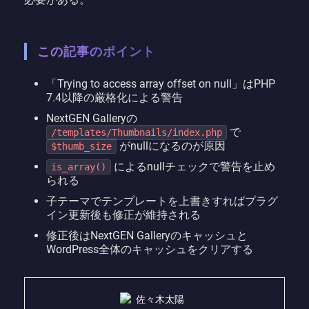
この記事のポイント
「Trying to access array offset on null」はPHP
7.4以降の厳格化による警告
NextGEN Galleryの
で
/templates/Thumbnails/index.php
がnullになるのが原因
$thumb_size
によるnullチェックで警告を止め
is_array()
られる
子テーマでテンプレートを上書きすればプラグ
イン更新後も修正が維持される
修正後はNextGEN Galleryのキャッシュと
WordPress全体のキャッシュをクリアする