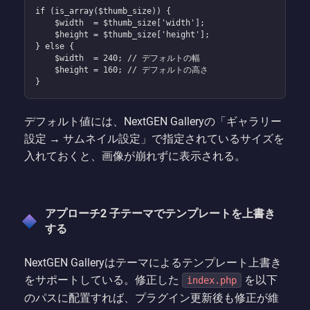
if (is_array($thumb_size)) {

    $width  = $thumb_size['width'];

    $height = $thumb_size['height'];

} else {

    $width  = 240; // デフォルトの幅

    $height = 160; // デフォルトの高さ

}
デフォルト値には、NextGEN Galleryの「ギャラリー
設定 → サムネイル設定」で指定されているサイズを
入れておくと、画像が崩れずに表示される。
アプローチ2 子テーマでテンプレートを上書き
する
NextGEN Galleryはテーマによるテンプレート上書き
をサポートしている。修正した
を以下
index.php
のパスに配置すれば、プラグイン更新後も修正が維