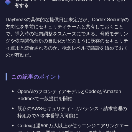
有する
Daybreakの具体的な提供日は未定だが、Codex Securityの
方向性を事前にセキュリティチームと共有しておくこと
で、導入時の社内調整をスムーズにできる。脅威モデリン
グや依存関係分析の自動化がどのように既存のセキュリテ
ィ運用と統合されるのか、概念レベルで議論を始めておく
のが有効だ。
この記事のポイント
OpenAIのフロンティアモデルとCodexがAmazon
Bedrockで一般提供を開始
既存のAWSセキュリティ・ガバナンス・請求管理の
枠組みでAIを本番導入可能に
Codexは週500万人以上が使うエンジニアリングエー