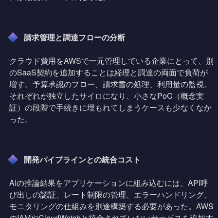
請求管理と調達フローの分断
クラウド費用をAWSで一元管理している企業にとって、別
のSaaS契約を追加することは経理と調達の両面で負荷が
増す。予算承認のフロー、請求書の処理、利用量の監視。
それぞれが独立したサイロになり、小さなPoC（概念実
証）の段階で手続きに埋もれてしまうケースも少なくなか
った。
開発パイプラインとの統合コスト
AIの推論結果をアプリケーションに組み込むには、API呼
び出しの認証、レート制限の管理、エラーハンドリング、
モニタリングの仕組みを別途構築する必要があった。AWS
のIAMやCloudWatchと統合されていないサービスを追加す