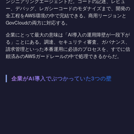
ンジニアリングエージェントだ。コードの記述、レビュ
ー、デバッグ、レガシーコードのモダナイズまで、開発の
全工程をAWS環境の中で完結できる。商用リージョンと
GovCloudの両方に対応する。
企業にとって最大の意味は「AI導入の運用障壁が一段下が
る」ことにある。調達、セキュリティ審査、ガバナンス、
請求管理といった本番運用に必須のプロセスを、すでに信
頼済みのAWSガードレールの中で処理できるからだ。
企業がAI導入でぶつかっていた3つの壁