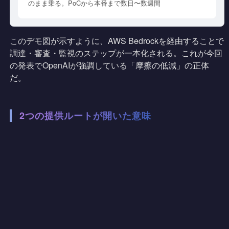
のまま乗る。PoCから本番まで数日〜数週間
このデモ図が示すように、AWS Bedrockを経由することで
調達・審査・監視のステップが一本化される。これが今回
の発表でOpenAIが強調している「摩擦の低減」の正体
だ。
2つの提供ルートが開いた意味