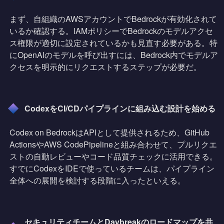
まず、自組織のAWSアカウントでBedrockが有効化されて
いるか確認する。IAMポリシーでBedrockのモデルアクセ
ス権限が適切に設定されているかも見直す必要がある。特
にOpenAIのモデルを呼び出すには、Bedrock内でモデルア
クセスを明示的にリクエストするステップが必要だ。
CodexをCI/CDパイプラインに組み込む設計を始める
Codex on BedrockはAPIとして提供されるため、GitHub
ActionsやAWS CodePipelineと組み合わせて、プルリクエ
ストの自動レビューやコード品質チェックに活用できる。
すでにCodexをIDEで使っているチームは、パイプライン
全体への展開を検討する段階に入ったといえる。
セキュリティチームとDaybreakのロードマップを共