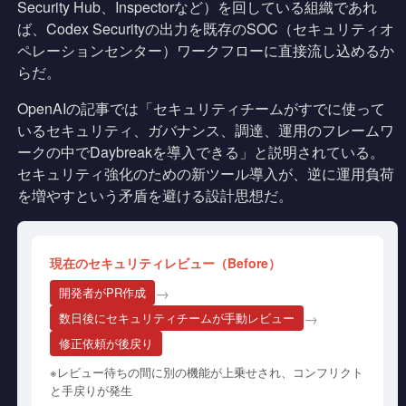
Security Hub、Inspectorなど）を回している組織であれ
ば、Codex Securityの出力を既存のSOC（セキュリティオ
ペレーションセンター）ワークフローに直接流し込めるか
らだ。
OpenAIの記事では「セキュリティチームがすでに使って
いるセキュリティ、ガバナンス、調達、運用のフレームワ
ークの中でDaybreakを導入できる」と説明されている。
セキュリティ強化のための新ツール導入が、逆に運用負荷
を増やすという矛盾を避ける設計思想だ。
現在のセキュリティレビュー（Before）
→
開発者がPR作成
→
数日後にセキュリティチームが手動レビュー
修正依頼が後戻り
※レビュー待ちの間に別の機能が上乗せされ、コンフリクト
と手戻りが発生