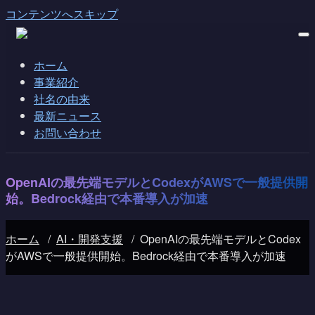
コンテンツへスキップ
ホーム
事業紹介
社名の由来
最新ニュース
お問い合わせ
OpenAIの最先端モデルとCodexがAWSで一般提供開
始。Bedrock経由で本番導入が加速
ホーム
/
AI・開発支援
/
OpenAIの最先端モデルとCodex
がAWSで一般提供開始。Bedrock経由で本番導入が加速