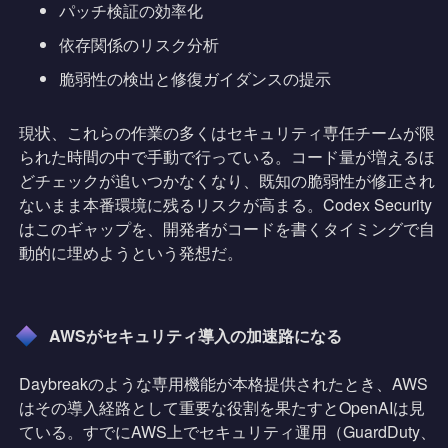
パッチ検証の効率化
依存関係のリスク分析
脆弱性の検出と修復ガイダンスの提示
現状、これらの作業の多くはセキュリティ専任チームが限
られた時間の中で手動で行っている。コード量が増えるほ
どチェックが追いつかなくなり、既知の脆弱性が修正され
ないまま本番環境に残るリスクが高まる。Codex Security
はこのギャップを、開発者がコードを書くタイミングで自
動的に埋めようという発想だ。
AWSがセキュリティ導入の加速路になる
Daybreakのような専用機能が本格提供されたとき、AWS
はその導入経路として重要な役割を果たすとOpenAIは見
ている。すでにAWS上でセキュリティ運用（GuardDuty、