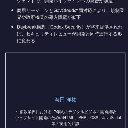
ジェントで、開発パイプラインへの統合が加速
商用リージョンとGovCloudの両対応により、規制業
界や政府機関の導入障壁が低下
Daybreak構想（Codex Security）が将来提供されれ
ば、セキュリティレビューが開発と同時進行する形
に変わる
海田 洋祐
・ 複数業界における17年間のデジタルビジネス開発経験
・ ウェブサイト開発のためのHTML、PHP、CSS、JavaScript
等の実用的知識