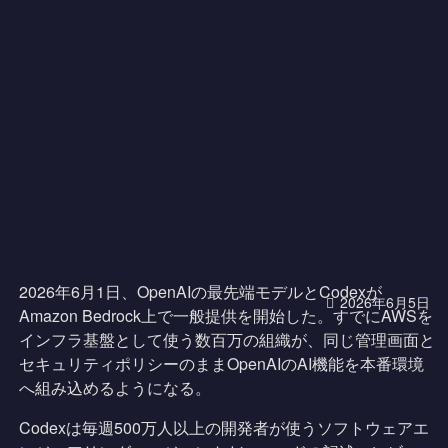
2026年6月1日、OpenAIの最先端モデルとCodexが
2026年6月5日
Amazon Bedrock上で一般提供を開始した。すでにAWSを
インフラ基盤として使う数百万の組織が、同じ管理画面と
セキュリティポリシーのままOpenAIのAI機能を本番環境
へ組み込めるようになる。
Codexは毎週500万人以上の開発者が使うソフトウェアエ