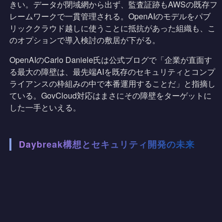
きい。データが閉域網から出ず、監査証跡もAWSの既存フ
レームワークで一貫管理される。OpenAIのモデルをパブ
リッククラウド越しに使うことに抵抗があった組織も、こ
のオプションで導入検討の敷居が下がる。
OpenAIのCarlo Daniele氏は公式ブログで「企業が直面す
る最大の障壁は、最先端AIを既存のセキュリティとコンプ
ライアンスの枠組みの中で本番運用することだ」と指摘し
ている。GovCloud対応はまさにその障壁をターゲットに
した一手といえる。
Daybreak構想とセキュリティ開発の未来