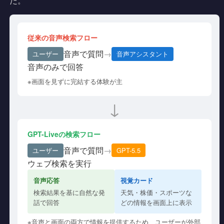
だ。
従来の音声検索フロー
音声で質問
→
ユーザー
音声アシスタント
音声のみで回答
※画面を見ずに完結する体験が主
↓
GPT-Liveの検索フロー
音声で質問
→
ユーザー
GPT-5.5
ウェブ検索を実行
音声応答
視覚カード
検索結果を基に自然な発
天気・株価・スポーツな
話で回答
どの情報を画面上に表示
※音声と画面の両方で情報を提供するため、ユーザーが外部