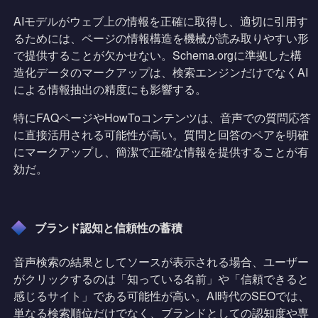
AIモデルがウェブ上の情報を正確に取得し、適切に引用す
るためには、ページの情報構造を機械が読み取りやすい形
で提供することが欠かせない。Schema.orgに準拠した構
造化データのマークアップは、検索エンジンだけでなくAI
による情報抽出の精度にも影響する。
特にFAQページやHowToコンテンツは、音声での質問応答
に直接活用される可能性が高い。質問と回答のペアを明確
にマークアップし、簡潔で正確な情報を提供することが有
効だ。
ブランド認知と信頼性の蓄積
音声検索の結果としてソースが表示される場合、ユーザー
がクリックするのは「知っている名前」や「信頼できると
感じるサイト」である可能性が高い。AI時代のSEOでは、
単なる検索順位だけでなく、ブランドとしての認知度や専