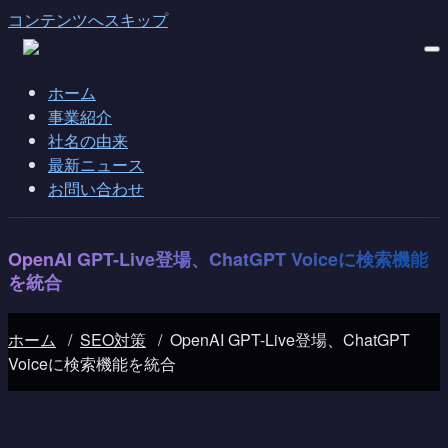
コンテンツへスキップ
ホーム
事業紹介
社名の由来
最新ニュース
お問い合わせ
OpenAI GPT-Live登場、ChatGPT Voiceに検索機能
を統合
ホーム
/
SEO対策
/
OpenAI GPT-Live登場、ChatGPT
Voiceに検索機能を統合