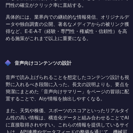
門性の確立がクリック率に直結する。
具体的には、業界内での継続的な情報発信、オリジナルデ
ータや独自調査の公開、著名なメディアからの被リンク獲
得など、E-E-A-T（経験・専門性・権威性・信頼性）を高
める施策がこれまで以上に重要になる。
音声向けコンテンツの設計
音声で読み上げられることを想定したコンテンツ設計も視
野に入れるべき段階に入った。長文の説明よりも、要点を
簡潔にまとめた「音声向けサマリー」をページの冒頭に配
置することで、AIが情報を抽出しやすくなる。
また、天気や株価、スポーツのスコアといったリアルタイ
ム性の高い情報は、構造化データと組み合わせることでAI
に直接取得されやすい。これらの情報を提供しているサイ
トは、API連携やデータフィードの整備を通じて、機械可