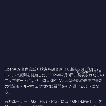
OpenAIが音声会話と検索を融合させた新モデル「GPT-
2026年7月9日
Live」の展開を開始した。2026年7月8日に発表されたこの
アップデートにより、ChatGPT Voiceは会話の途中で最新
の推論モデルやウェブ検索に質問を引き継げるようにな
る。
有料ユーザー（Go・Plus・Pro）には「GPT-Live-1」、無