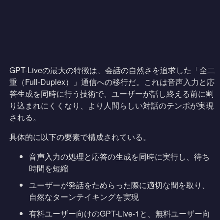
GPT-Liveの最大の特徴は、会話の自然さを追求した「全二
重（Full-Duplex）」通信への移行だ。これは音声入力と応
答生成を同時に行う技術で、ユーザーが話し終える前に割
り込まれにくくなり、より人間らしい対話のテンポが実現
される。
具体的に以下の要素で構成されている。
音声入力の処理と応答の生成を同時に実行し、待ち
時間を短縮
ユーザーが発話をためらった際に適切な間を取り、
自然なターンテイキングを実現
有料ユーザー向けのGPT-Live-1と、無料ユーザー向