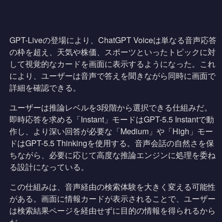
GPT-Liveの登場により、ChatGPT Voiceは単なる音声応答
の枠を超え、天気や株価、スポーツといったトピックに対
して視覚的なカードを画面に表示するようになった。これ
により、ユーザーは音声で答えを聞きながら同時に画面で
詳細を確認できる。
ユーザーは推論レベルを3段階から選択できる仕組みだ。
即時応答を求める「Instant」モードはGPT-5.5 Instantで動
作し、より深い回答が必要な「Medium」や「High」モー
ドはGPT-5.5 Thinkingを使用する。音声会話の自然さを保
ちながら、必要に応じて高度な推論エンジンに処理を委ね
る設計になっている。
この仕組みは、音声経由の検索体験を大きく変える可能性
がある。画面に情報カードが表示されることで、ユーザー
は検索結果ページを経由せずに目的の情報を得られるから