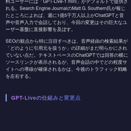
料ユーザーには「GPT-Live-1 mini」がデフォルトで提供さ
れる。Search Engine JournalのMatt G. Southern氏が報じ
たところによれば、週に1億5千万人以上がChatGPTと音
声や音声入力で会話しており、今回の変更はその巨大なユ
ーザー基盤に直接影響を及ぼす。
SEOの観点から特に注目すべきは、音声経由の検索結果が
「どのように引用元を扱うか」の詳細がまだ明らかにされ
ていない点だ。テキストベースのChatGPTでは回答の横に
ソースリンクが表示されるが、音声会話の中でどの程度サ
イトへの導線が確保されるかは、今後のトラフィック戦略
を左右する。
GPT-Liveの仕組みと変更点