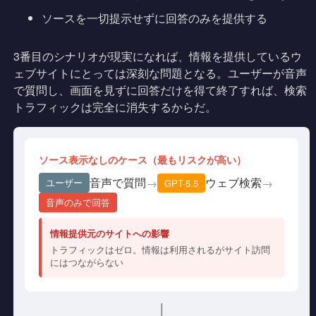
ソースを一切提示せずに回答のみを提供する
3番目のシナリオが現実になれば、情報を提供しているウ
ェブサイトにとっては深刻な問題となる。ユーザーが音声
で質問し、画面を見ずに回答だけを得て終了すれば、検索
トラフィックは完全に消失するからだ。
ソース表示なしのケース（最もリスクが高い）
音声で質問
ウェブ検索
→
→
ユーザー
GPT-5.5
音声のみで回答
情報提供元のサイトへの影響
トラフィックはゼロ。情報は利用されるがサイト訪問
にはつながらない
↓