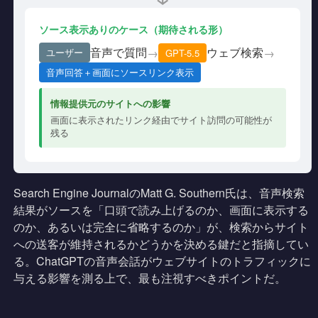
ソース表示ありのケース（期待される形）
音声で質問
ウェブ検索
→
→
ユーザー
GPT-5.5
音声回答＋画面にソースリンク表示
情報提供元のサイトへの影響
画面に表示されたリンク経由でサイト訪問の可能性が
残る
Search Engine JournalのMatt G. Southern氏は、音声検索
結果がソースを「口頭で読み上げるのか、画面に表示する
のか、あるいは完全に省略するのか」が、検索からサイト
への送客が維持されるかどうかを決める鍵だと指摘してい
る。ChatGPTの音声会話がウェブサイトのトラフィックに
与える影響を測る上で、最も注視すべきポイントだ。