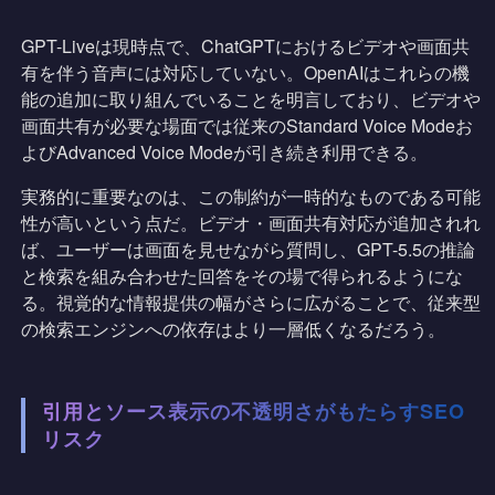
GPT-Liveは現時点で、ChatGPTにおけるビデオや画面共
有を伴う音声には対応していない。OpenAIはこれらの機
能の追加に取り組んでいることを明言しており、ビデオや
画面共有が必要な場面では従来のStandard Voice Modeお
よびAdvanced Voice Modeが引き続き利用できる。
実務的に重要なのは、この制約が一時的なものである可能
性が高いという点だ。ビデオ・画面共有対応が追加されれ
ば、ユーザーは画面を見せながら質問し、GPT-5.5の推論
と検索を組み合わせた回答をその場で得られるようにな
る。視覚的な情報提供の幅がさらに広がることで、従来型
の検索エンジンへの依存はより一層低くなるだろう。
引用とソース表示の不透明さがもたらすSEO
リスク