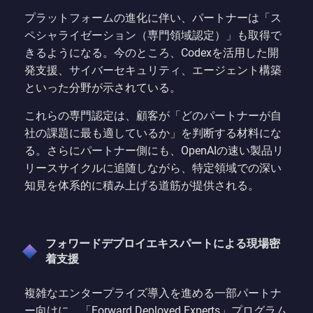
プラットフォームの進化に伴い、パートナーは「ス
ペシャライゼーション（専門領域認定）」も取得で
きるようになる。今のところ、Codexを活用した開
発支援、サイバーセキュリティ、エージェント構築
といった分野が示されている。
これらの専門認定は、顧客が「どのパートナーが自
社の課題に最も適しているか」を判断する材料にな
る。さらにパートナー側にも、OpenAIの速い製品リ
リースサイクルに追随しながら、特定領域での深い
知見を体系的に積み上げる道筋が提供される。
フォワードデプロイエキスパートによる現場密
着支援
複雑なエンタープライズ導入を進める一部パートナ
ー向けに、「Forward Deployed Experts」プログラム