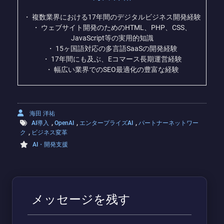
・ 複数業界における17年間のデジタルビジネス開発経験
・ ウェブサイト開発のためのHTML、PHP、CSS、
JavaScript等の実用的知識
・ 15ヶ国語対応の多言語SaaSの開発経験
・ 17年間にも及ぶ、Eコマース長期運営経験
・ 幅広い業界でのSEO最適化の豊富な経験
海田 洋祐
,
,
,
AI導入
OpenAI
エンタープライズAI
パートナーネットワー
,
ク
ビジネス変革
AI・開発支援
メッセージを残す