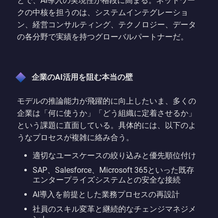
とで、AI導入の実現性が格段に高まる。ネットワー
クの中核を担うのは、システムインテグレーショ
ン、経営コンサルティング、テクノロジー、データ
の各分野で実績を持つグローバルパートナーだ。
企業のAI活用を阻む本当の壁
モデルの推論能力が飛躍的に向上したいま、多くの
企業は「何に使うか」「どう組織に定着させるか」
という課題に直面している。具体的には、以下のよ
うなプロセスが複雑に絡み合う。
適切なユースケースの絞り込みと優先順位付け
SAP、Salesforce、Microsoft 365といった既存
エンタープライズシステムとの安全な接続
AI導入を前提とした業務プロセスの再設計
社員のスキル変革と継続的なチェンジマネジメ