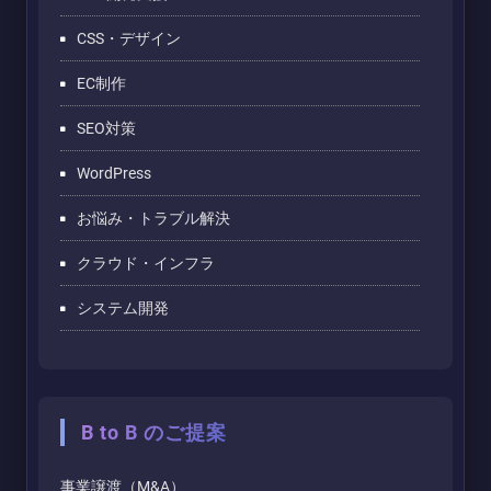
CSS・デザイン
EC制作
SEO対策
WordPress
お悩み・トラブル解決
クラウド・インフラ
システム開発
B to B のご提案
事業譲渡（M&A）