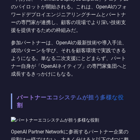
のパイロットが開始される。これは、OpenAIのフォ
ワードデプロイエンジニアリングチームとパートナ
ーの専門家が連携し、顧客の現場でより深い技術支
援を提供するための枠組みだ。
参加パートナーは、OpenAIの最新技術や導入手法、
成功パターンを学び、それを顧客環境で実践できる
ようになる。単なる二次支援にとどまらず、パート
ナー自身が「OpenAIネイティブ」の専門家集団へと
成長するきっかけにもなる。
パートナーエコシステムが担う多様な役
割
OpenAI Partner Networkに参画するパートナー企業の
役割は一様ではない。大きく分けると以下の4つに整