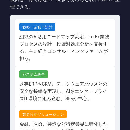
理できる。
戦略・業務再設計
組織のAI活用ロードマップ策定、To-Be業務
プロセスの設計、投資対効果分析を支援す
る。主に経営コンサルティングファームが
担う。
システム統合
既存ERPやCRM、データウェアハウスとの
安全な接続を実現し、AIをエンタープライ
ズIT環境に組み込む。SIerが中心。
業界特化ソリューション
金融、医療、製造など特定業界に特化した