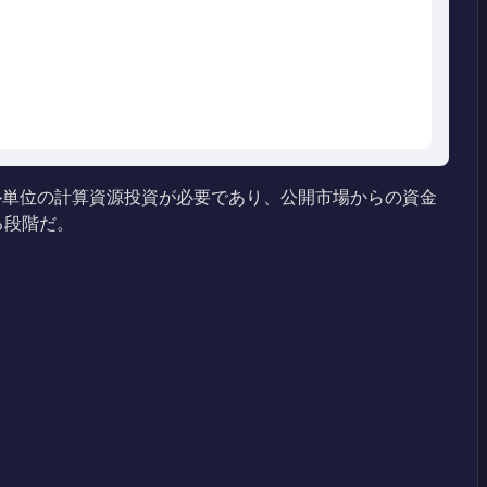
ル単位の計算資源投資が必要であり、公開市場からの資金
る段階だ。