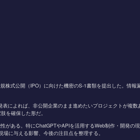
C）に新規株式公開（IPO）に向けた機密のS-1書類を提出した
の発表によれば、非公開企業のまま進めたいプロジェクトが複数
択肢を確保した形だ。
がある。特にChatGPTやAPIを活用するWeb制作・開発の
発現場に与える影響、今後の注目点を整理する。