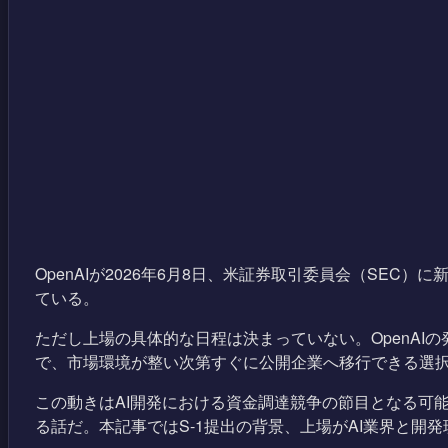
OpenAIが2026年6月8日、米証券取引委員会（SE
ている。
ただし上場の具体的な日程は決まっていない。OpenAI
で、市場環境が整い次第すぐに公開企業へ移行できる選
この動きはAI開発における資金調達競争の節目となる可能性
る話だ。本記事ではS-1提出の背景、上場がAI業界と開