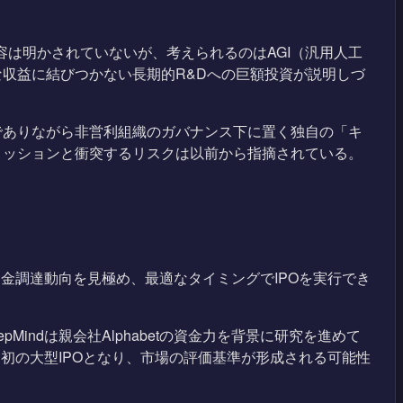
容は明かされていないが、考えられるのはAGI（汎用人工
収益に結びつかない長期的R&Dへの巨額投資が説明しづ
業でありながら非営利組織のガバナンス下に置く独自の「キ
ミッションと衝突するリスクは以前から指摘されている。
資金調達動向を見極め、最適なタイミングでIPOを実行でき
epMindは親会社Alphabetの資金力を背景に研究を進めて
ては初の大型IPOとなり、市場の評価基準が形成される可能性