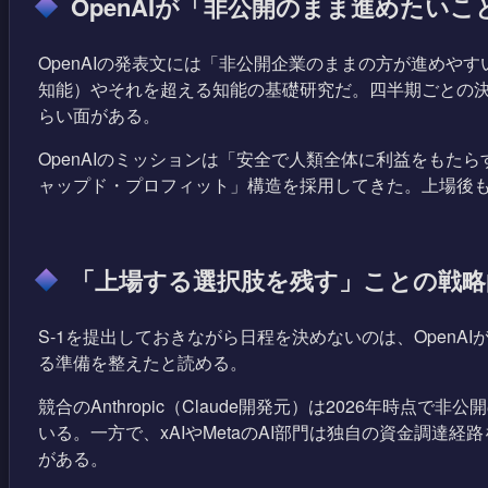
OpenAIが「非公開のまま進めたい
OpenAIの発表文には「非公開企業のままの方が進めや
知能）やそれを超える知能の基礎研究だ。四半期ごとの決
らい面がある。
OpenAIのミッションは「安全で人類全体に利益をもた
ャップド・プロフィット」構造を採用してきた。上場後
「上場する選択肢を残す」ことの戦略
S-1を提出しておきながら日程を決めないのは、Open
る準備を整えたと読める。
競合のAnthropic（Claude開発元）は2026年時点で
いる。一方で、xAIやMetaのAI部門は独自の資金調達
がある。