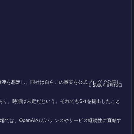
。情報漏洩を想定し、同社は自らこの事実を公式ブログで公表し
2026年6月15日
あり、時期は未定だという。それでもS-1を提出したこと
現場では、OpenAIのガバナンスやサービス継続性に直結す