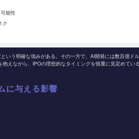
る可能性
スク
という明確な強みがある。その一方で、AI開発には数百億ド
マを抱えながら、IPOの理想的なタイミングを慎重に見定めてい
テムに与える影響