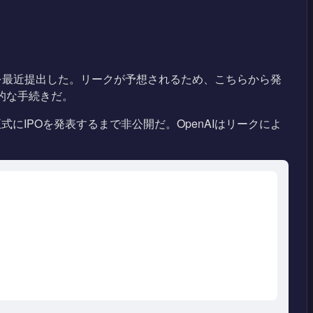
S-1を最近提出した。リークが予想されるため、こちらから発
的な手続きだ。
にIPOを発表するまで非公開だ。OpenAIはリークによ