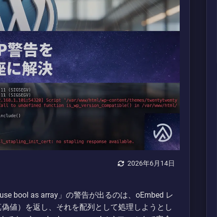
2026年6月14日
ot use bool as array」の警告が出るのは、oEmbed レ
e（真偽値）を返し、それを配列として処理しようとし