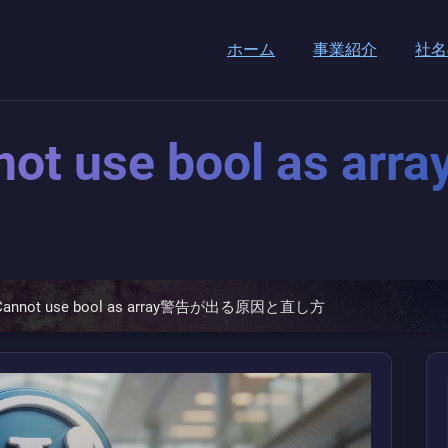
ホーム
事業紹介
社名
not use bool as 
Cannot use bool as array警告が出る原因と直し方