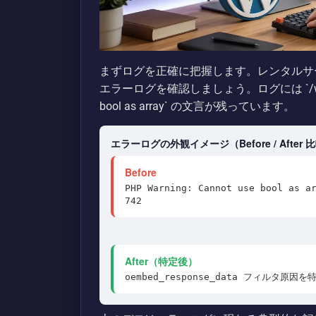
まずログを正確に把握します。レンタルサー
エラーログを確認しましょう。ログには `/wp-incl
bool as array` の文言が残っています。
エラーログの外観イメージ（Before / After 
Before
PHP Warning: Cannot use bool as a
742
After（特定後）
oembed_response_data フィルタ原