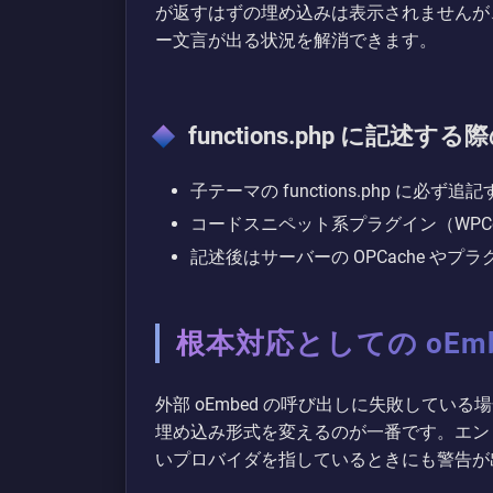
が返すはずの埋め込みは表示されませんが
ー文言が出る状況を解消できます。
functions.php に記述す
子テーマの functions.php に
コードスニペット系プラグイン（WPC
記述後はサーバーの OPCache や
根本対応としての oEm
外部 oEmbed の呼び出しに失敗している
埋め込み形式を変えるのが一番です。エンド
いプロバイダを指しているときにも警告が