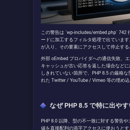
この警告は `wp-includes/embed.php`
ードに加工するフィルタ処理で出ています。も
が入り、その要素にアクセスして停止する
外部 oEmbed プロバイダへの通信失敗、
キャッシュが古い応答を返した場合などに起き
しきれていない箇所で、PHP 8.5 の厳
れた Twitter / YouTube / Vim
なぜ PHP 8.5 で特に出や
PHP 8.0 以降、型の不一致に対する警告や
値を直接配列の添字アクセスに使おうとす