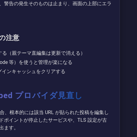
、警告の発生そのものは止まり、画面の上部にエラ
る際の注意
必ず追記する（親テーマ直編集は更新で消える）
ode 等）を使うと管理が楽になる
プラグインキャッシュをクリアする
bed プロバイダ見直し
場合、根本的には該当 URL が貼られた投稿を編集し
ポイントが停止したサービスや、TLS 設定が古
出ます。