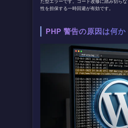
た型エラーです。コード改修に踏み切らなくても、`
性を担保する一時回避が有効です。
PHP 警告の原因は何か「Can