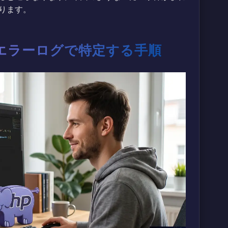
ります。
エラーログで特定する手順