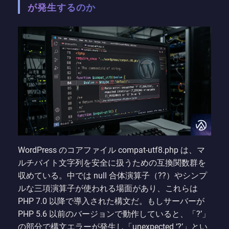
が発生するのか
WordPress のコアファイル compat-utf8.php は、マ
ルチバイト文字列を安全に扱うための互換関数群を
収めている。中では null 合体演算子（??）やシンプ
ルな三項演算子が使われる場面があり、これらは
PHP 7.0 以降で導入された構文だ。もしサーバーが
PHP 5.6 以前のバージョンで動作していると、「?’」
の部分で構文エラーが発生し「unexpected ‘?’」とい