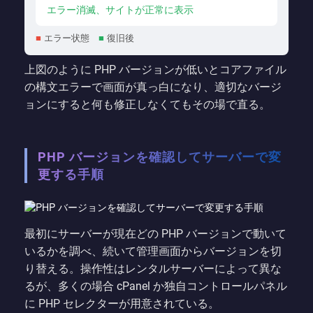
エラー消滅、サイトが正常に表示
■
エラー状態
■
復旧後
上図のように PHP バージョンが低いとコアファイル
の構文エラーで画面が真っ白になり、適切なバージ
ョンにすると何も修正しなくてもその場で直る。
PHP バージョンを確認してサーバーで変
更する手順
最初にサーバーが現在どの PHP バージョンで動いて
いるかを調べ、続いて管理画面からバージョンを切
り替える。操作性はレンタルサーバーによって異な
るが、多くの場合 cPanel か独自コントロールパネル
に PHP セレクターが用意されている。