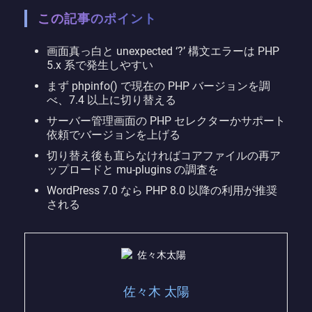
この記事のポイント
画面真っ白と unexpected ‘?’ 構文エラーは PHP
5.x 系で発生しやすい
まず phpinfo() で現在の PHP バージョンを調
べ、7.4 以上に切り替える
サーバー管理画面の PHP セレクターかサポート
依頼でバージョンを上げる
切り替え後も直らなければコアファイルの再ア
ップロードと mu-plugins の調査を
WordPress 7.0 なら PHP 8.0 以降の利用が推奨
される
佐々木 太陽