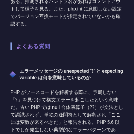
ある。推測されるハンドラ名があればコメントアウ
トして様子を見る。また、php.ini に意図しない設定
でバージョン互換モードが指定されていないかも確
認する。
よくある質問
エラーメッセージの unexpected ‘?’ と expecting
variable は何を意味しているのか
PHP がソースコードを解析する際に、予期しない
「?」を見つけて構文エラーを起こしたという意味
だ。古い PHP では null 合体演算子（??）が文法とし
て認識されず、単独の疑問符として解釈され「ここ
には変数が来るべきだ」と報告される。PHP 5.6 以
下でしか発生しない典型的なエラーパターンであ