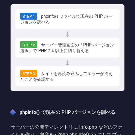
phpinfo() ファイルで現在の PHP バー
STEP 1
ジョンを調べる
↓
サーバー管理画面の「PHP バージョン
STEP 2
選択」で PHP 7.4 以上に切り替える
↓
サイトを再読み込みしてエラーが消え
STEP 3
たことを確認する
phpinfo() で現在の PHP バージョンを調べる
サーバーの公開ディレクトリに info.php などのファ
イルを作り、内容を <?php phpinfo(); ?> にしてブラ