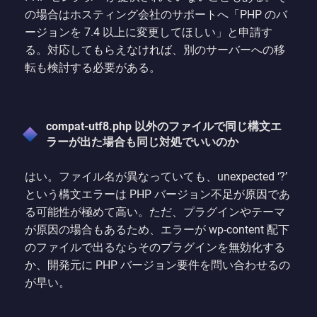
の場合はホスティング会社のサポートへ「PHP のバ
ージョンを 7.4 以上に変更してほしい」と申請す
る。対応してもらえなければ、別のサーバーへの移
転も検討する必要がある。
compat-utf8.php 以外のファイルで同じ構文エ
ラーが出た場合も同じ対処でいいのか
はい。ファイル名が異なっていても、unexpected ‘?’
という構文エラーは PHP バージョン不足が原因であ
る可能性が極めて高い。ただ、プラグインやテーマ
が原因の場合もあるため、エラーが wp-content 配下
のファイルで出るならそのプラグインを無効化する
か、開発元に PHP バージョン要件を問い合わせるの
が早い。