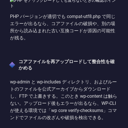
PHP バージョンが適切でも compat-utf8.php で同じ
エラーが出るなら、コアファイルの破損や、別の場
所から読み込まれた古い互換コードが原因の可能性
が残る。
コアファイルを再アップロードして整合性を確
かめる
wp-admin と wp-includes ディレクトリ、およびルー
トのファイルを公式アーカイブからダウンロード
し、FTP で上書きする。このとき wp-content は触ら
ない。アップロード後もエラーが出るなら、WP-CLI
が使える環境では「wp core verify-checksums」コマ
ンドでファイルの改ざんや破損を検出できる。