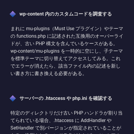
wp-content 内のカスタムコードを調査する
まれに mu-plugins（Must Use プラグイン）やテーマ
の functions.php に記述された互換用のオーバーライ
ドが、古い PHP 構文を含んでいるケースがある。
wp-content/mu-plugins を一時的に空にし、子テーマ
を標準テーマに切り替えてアクセスしてみる。これ
でエラーが消えたら、該当ファイル内の記述を新し
い書き方に書き換える必要がある。
サーバーの .htaccess や php.ini を確認する
特定のディレクトリだけ古い PHP ハンドラが割り当
てられている場合、.htaccess に AddHandler や
SetHandler で別バージョンが指定されていることが