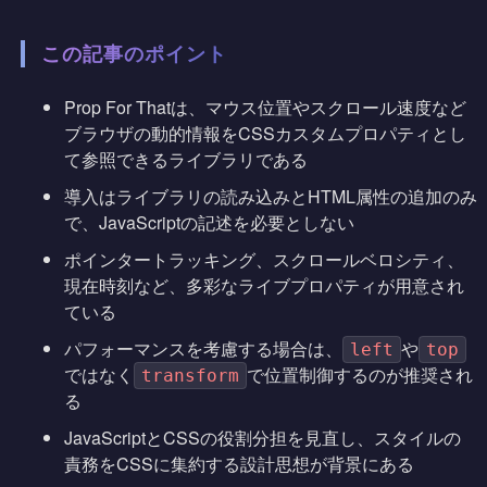
この記事のポイント
Prop For Thatは、マウス位置やスクロール速度など
ブラウザの動的情報をCSSカスタムプロパティとし
て参照できるライブラリである
導入はライブラリの読み込みとHTML属性の追加のみ
で、JavaScriptの記述を必要としない
ポインタートラッキング、スクロールベロシティ、
現在時刻など、多彩なライブプロパティが用意され
ている
パフォーマンスを考慮する場合は、
や
left
top
ではなく
で位置制御するのが推奨され
transform
る
JavaScriptとCSSの役割分担を見直し、スタイルの
責務をCSSに集約する設計思想が背景にある