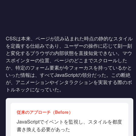
CSSは本来、ページが読み込まれた時点の静的なスタイル
を定義する仕組みであり、ユーザーの操作に応じて刻一刻
と変化するブラウザの内部状態を直接知覚できない。マウ
スポインターの位置、ページのどこまでスクロールした
か、特定のフォーム要素が今フォーカスを持っているかと
いった情報は、すべてJavaScriptの領分だった。この断絶
が、アニメーションやインタラクションを実装する際のボ
トルネックになっていた。
従来のアプローチ（Before）
JavaScriptでイベントを監視し、スタイルを都度
書き換える必要があった