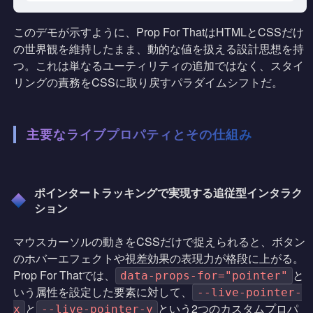
このデモが示すように、Prop For ThatはHTMLとCSSだけ
の世界観を維持したまま、動的な値を扱える設計思想を持
つ。これは単なるユーティリティの追加ではなく、スタイ
リングの責務をCSSに取り戻すパラダイムシフトだ。
主要なライブプロパティとその仕組み
ポインタートラッキングで実現する追従型インタラク
ション
マウスカーソルの動きをCSSだけで捉えられると、ボタン
のホバーエフェクトや視差効果の表現力が格段に上がる。
Prop For Thatでは、
と
data-props-for="pointer"
いう属性を設定した要素に対して、
--live-pointer-
と
という2つのカスタムプロパ
x
--live-pointer-y