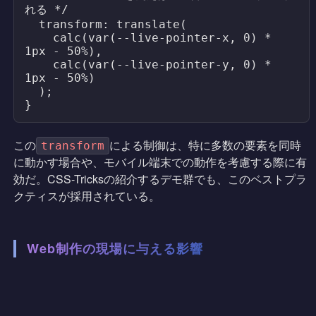
れる */

  transform: translate(

    calc(var(--live-pointer-x, 0) * 
1px - 50%),

    calc(var(--live-pointer-y, 0) * 
1px - 50%)

  );

}
この
による制御は、特に多数の要素を同時
transform
に動かす場合や、モバイル端末での動作を考慮する際に有
効だ。CSS-Tricksの紹介するデモ群でも、このベストプラ
クティスが採用されている。
Web制作の現場に与える影響