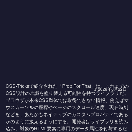
CSS-Tricksで紹介された「Prop For That」は、これまでの
2026年6月22日
CSS設計の常識を塗り替える可能性を持つライブラリだ。
ブラウザが本来CSS単体では取得できない情報、例えばマ
ウスカーソルの座標やページのスクロール速度、現在時刻
などを、あたかもネイティブのカスタムプロパティである
かのように扱えるようにする。開発者はライブラリを読み
込み、対象のHTML要素に専用のデータ属性を付与するだ