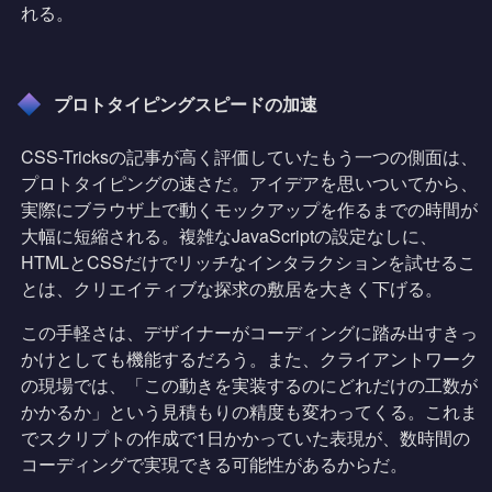
れる。
プロトタイピングスピードの加速
CSS-Tricksの記事が高く評価していたもう一つの側面は、
プロトタイピングの速さだ。アイデアを思いついてから、
実際にブラウザ上で動くモックアップを作るまでの時間が
大幅に短縮される。複雑なJavaScriptの設定なしに、
HTMLとCSSだけでリッチなインタラクションを試せるこ
とは、クリエイティブな探求の敷居を大きく下げる。
この手軽さは、デザイナーがコーディングに踏み出すきっ
かけとしても機能するだろう。また、クライアントワーク
の現場では、「この動きを実装するのにどれだけの工数が
かかるか」という見積もりの精度も変わってくる。これま
でスクリプトの作成で1日かかっていた表現が、数時間の
コーディングで実現できる可能性があるからだ。