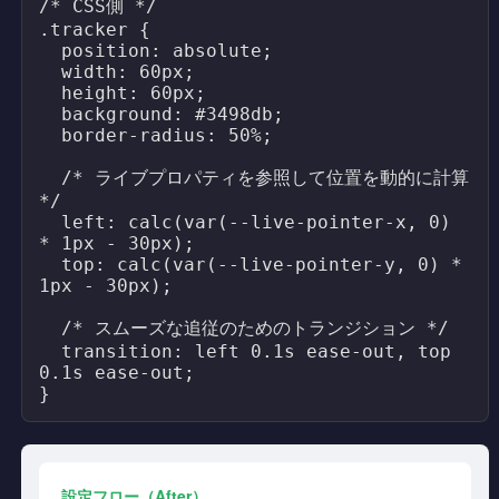
/* CSS側 */

.tracker {

  position: absolute;

  width: 60px;

  height: 60px;

  background: #3498db;

  border-radius: 50%;

  /* ライブプロパティを参照して位置を動的に計算 
*/

  left: calc(var(--live-pointer-x, 0) 
* 1px - 30px);

  top: calc(var(--live-pointer-y, 0) * 
1px - 30px);

  /* スムーズな追従のためのトランジション */

  transition: left 0.1s ease-out, top 
0.1s ease-out;

}
設定フロー（After）