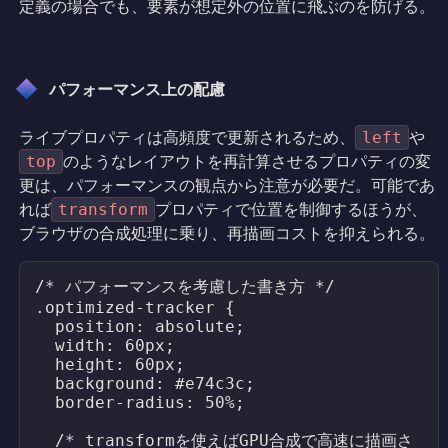
定義の場合でも、要素が想定外の位置に飛ぶのを防げる。
パフォーマンス上の配慮
ライブプロパティは高頻度で更新されるため、
や
left
のようなレイアウトを再計算させるプロパティの変
top
更は、パフォーマンスの観点から注意が必要だ。可能であ
れば
プロパティで位置を制御するほうが、
transform
ブラウザの合成処理に乗り、再描画コストを抑えられる。
/* パフォーマンスを考慮した書き方 */

.optimized-tracker {

  position: absolute;

  width: 60px;

  height: 60px;

  background: #e74c3c;

  border-radius: 50%;

  /* transformを使えばGPU合成で高速に描画さ