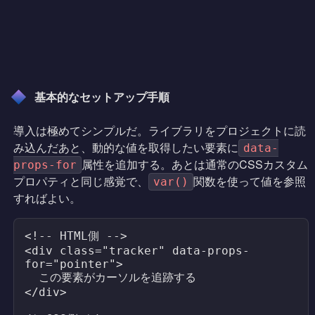
基本的なセットアップ手順
導入は極めてシンプルだ。ライブラリをプロジェクトに読
み込んだあと、動的な値を取得したい要素に
data-
属性を追加する。あとは通常のCSSカスタム
props-for
プロパティと同じ感覚で、
関数を使って値を参照
var()
すればよい。
<!-- HTML側 -->

<div class="tracker" data-props-
for="pointer">

  この要素がカーソルを追跡する

</div>
