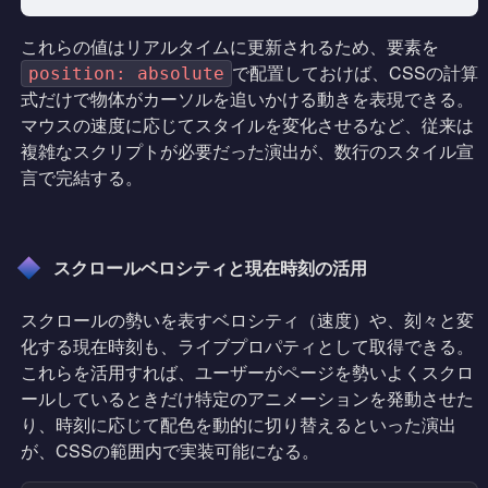
これらの値はリアルタイムに更新されるため、要素を
で配置しておけば、CSSの計算
position: absolute
式だけで物体がカーソルを追いかける動きを表現できる。
マウスの速度に応じてスタイルを変化させるなど、従来は
複雑なスクリプトが必要だった演出が、数行のスタイル宣
言で完結する。
スクロールベロシティと現在時刻の活用
スクロールの勢いを表すベロシティ（速度）や、刻々と変
化する現在時刻も、ライブプロパティとして取得できる。
これらを活用すれば、ユーザーがページを勢いよくスクロ
ールしているときだけ特定のアニメーションを発動させた
り、時刻に応じて配色を動的に切り替えるといった演出
が、CSSの範囲内で実装可能になる。