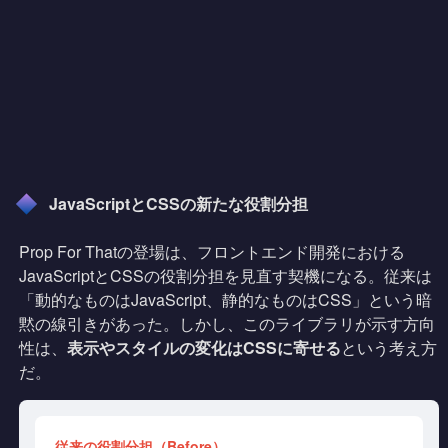
JavaScriptとCSSの新たな役割分担
Prop For Thatの登場は、フロントエンド開発における
JavaScriptとCSSの役割分担を見直す契機になる。従来は
「動的なものはJavaScript、静的なものはCSS」という暗
黙の線引きがあった。しかし、このライブラリが示す方向
性は、
表示やスタイルの変化はCSSに寄せる
という考え方
だ。
従来の役割分担（Before）