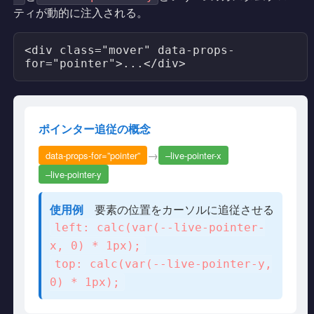
ティが動的に注入される。
<div class="mover" data-props-
for="pointer">...</div>
ポインター追従の概念
→
data-props-for=”pointer”
–live-pointer-x
–live-pointer-y
使用例
要素の位置をカーソルに追従させる
left: calc(var(--live-pointer-
x, 0) * 1px);
top: calc(var(--live-pointer-y,
0) * 1px);