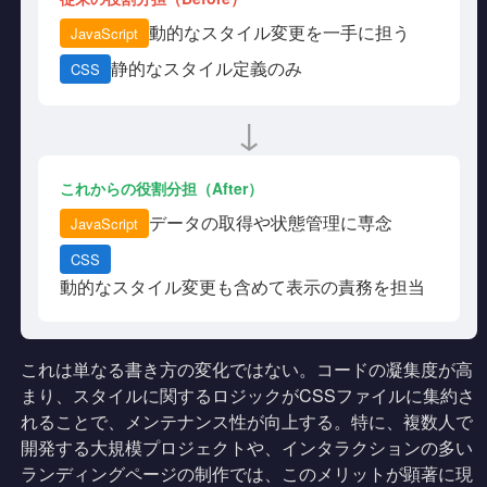
動的なスタイル変更を一手に担う
JavaScript
静的なスタイル定義のみ
CSS
↓
これからの役割分担（After）
データの取得や状態管理に専念
JavaScript
CSS
動的なスタイル変更も含めて表示の責務を担当
これは単なる書き方の変化ではない。コードの凝集度が高
まり、スタイルに関するロジックがCSSファイルに集約さ
れることで、メンテナンス性が向上する。特に、複数人で
開発する大規模プロジェクトや、インタラクションの多い
ランディングページの制作では、このメリットが顕著に現