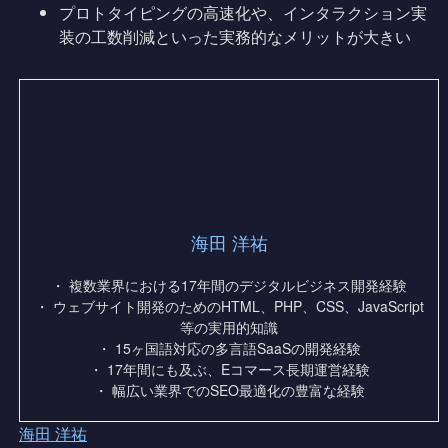
プロトタイピングの高速化や、インタラクション実
装の工数削減といった実務的なメリットが大きい
海田 洋祐
・ 複数業界における17年間のデジタルビジネス開発経験
・ ウェブサイト開発のためのHTML、PHP、CSS、JavaScript
等の実用的知識
・ 15ヶ国語対応の多言語SaaSの開発経験
・ 17年間にも及ぶ、Eコマース長期運営経験
・ 幅広い業界でのSEO最適化の豊富な経験
海田 洋祐