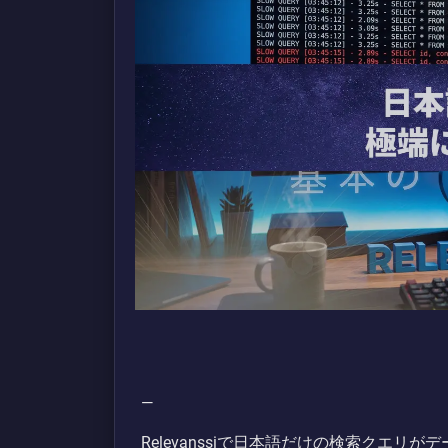
—
Relevanssiで日本語だけの検索クエ