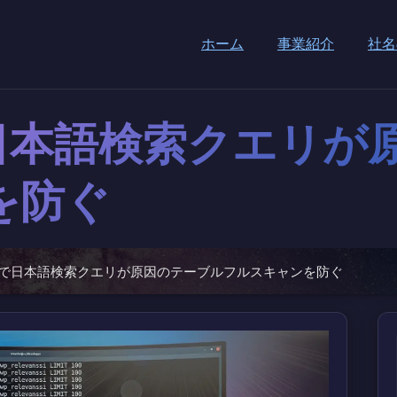
ホーム
事業紹介
社名
siで日本語検索クエリ
を防ぐ
anssiで日本語検索クエリが原因のテーブルフルスキャンを防ぐ