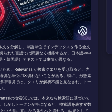
トルや本文を分解し、単語単位でインデックスを作る全文
切られた言語では問題なく機能するが、日本語や中
本語・韓国語）テキストでは事情が異なる。
め、Relevanssiが検索クエリを受け取ると、内
適切な単位に区切れないことがある。特に、形態素
標準環境では、クエリが解析不能と見なされ、トー
い。
anssiの検索SQLでは、本来なら検索語に基づいて
。しかしトークンが空になると、検索語を表す変数
という常に真になる条件へと崩れる。結果として