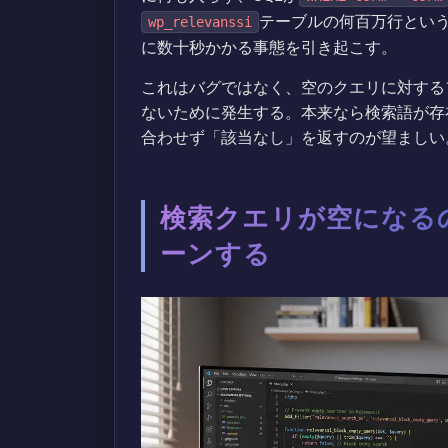
テーブルの何百万行とい
wp_relevanssi
に数十秒かかる事態を引き起こす。
これはバグではなく、空のクエリに対する
ないために発生する。本来なら検索語が存
合わせず「該当なし」を返すのが望ましい
検索クエリが空になる
ーンする