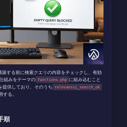
QLを構築する前に検索クエリの内容をチェックし、有効
仕組みをテーマの
に組み込むこと
functions.php
ックを提供しており、そのうち
relevanssi_search_ok
用する。
手順