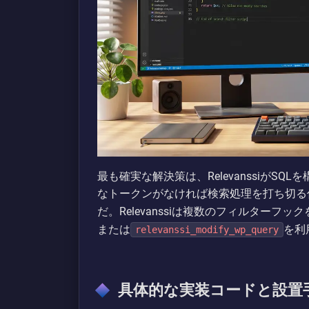
最も確実な解決策は、RelevanssiがS
なトークンがなければ検索処理を打ち切る
だ。Relevanssiは複数のフィルターフ
または
を利
relevanssi_modify_wp_query
具体的な実装コードと設置