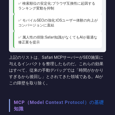
✅ 検索順位の安定化:ブラウザ互換性に起因する
ランキング変動を抑制
✅ モバイルSEOの強化:iOSユーザー体験の向上が
コンバージョンに直結
✅ 属人性の排除:Safari知識がなくてもAIが最適な
修正案を提示
上記のリストは、Safari MCPサーバーがSEO施策に
与えるインパクトを整理したものだ。これらの効果
はすべて、従来の手動デバッグでは「時間がかかり
すぎるから後回し」とされてきた領域である。AIが
この障壁を取り除く。
MCP（Model Context Protocol）の基礎
知識