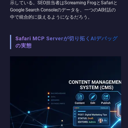
示している。SEO担当者はScreaming FrogとSafariと
Google Search Consoleのデータを、一つのAI対話の
中で統合的に扱えるようになるだろう。
Safari MCP Serverが切り拓くAIデバッグ
の実態