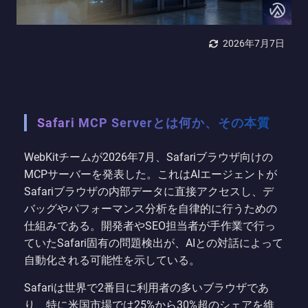
2026年7月7日
Safari MCP Serverとは何か、その本質
WebKitチームが2026年7月、Safariブラウザ向けの
MCPサーバーを発表した。これはAIエージェントが
Safariブラウザの内部データに直接アクセスし、デ
バッグやパフォーマンス分析を自律的に行うための
仕組みである。開発者やSEO担当者が手作業で行っ
ていたSafari固有の問題検出が、AIとの対話によって
自動化される可能性を示している。
Safariは世界で2番目に利用者の多いブラウザであ
り、特に米国市場では25%から30%超のシェアを維