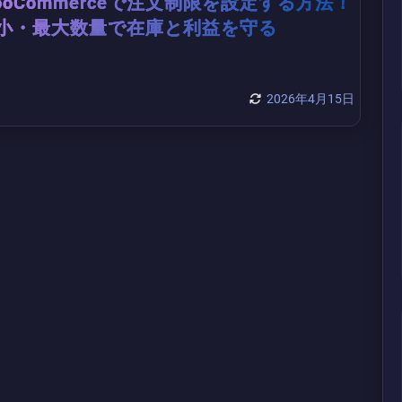
ooCommerceで注文制限を設定する方法！
小・最大数量で在庫と利益を守る
2026年4月15日