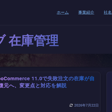
ホーム
事業紹介
社名
ブ
在庫管理
ooCommerce 11.0で失敗注文の在庫が自
復元へ、変更点と対応を解説
2026年7月22日