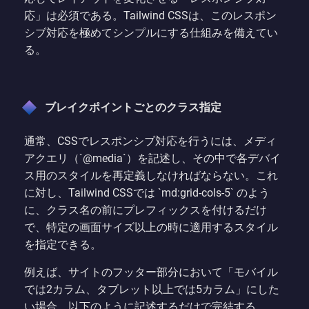
応」は必須である。Tailwind CSSは、このレスポン
シブ対応を極めてシンプルにする仕組みを備えてい
る。
ブレイクポイントごとのクラス指定
通常、CSSでレスポンシブ対応を行うには、メディ
アクエリ（`@media`）を記述し、その中で各デバイ
ス用のスタイルを再定義しなければならない。これ
に対し、Tailwind CSSでは `md:grid-cols-5` のよう
に、クラス名の前にプレフィックスを付けるだけ
で、特定の画面サイズ以上の時に適用するスタイル
を指定できる。
例えば、サイトのフッター部分において「モバイル
では2カラム、タブレット以上では5カラム」にした
い場合、以下のように記述するだけで完結する。