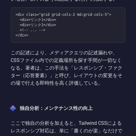
<div class="grid grid-cols-2 md:grid-cols-5">

  <div>リンク1</div>

  <div>リンク2</div>

  <!-- ... -->

</div>
この記述により、メディアクエリの記述漏れや、
CSSファイル内での定義場所を探す手間が一切なく
なる。著者は、この手法を「レスポンシブ・ファク
ター（応答要素）」と呼び、レイアウトの変更をそ
の場で行える即時性を高く評価している。
独自分析：メンテナンス性の向上
ここで独自の分析を加えると、Tailwind CSSによる
レスポンシブ対応は、単に「書くのが楽」なだけで