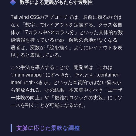
数字による定義がもたらす透明性
Tailwind CSSのアプローチでは、名前に頼るのでは
なく「数字」でレイアウトを定義する。クラス名自
体が「7カラム中の4カラム分」といった具体的な数
値情報を持っているため、解釈の余地がなくなる。
著者は、変数が「絵を描く」ようにレイアウトを表
現すると表現している。
この手法を導入することで、開発者は「これは
`.main-wrapper` にすべきか、それとも `.container-
inner` にすべきか」といった本質的ではない悩みか
ら解放される。その結果、本来集中すべき「ユーザ
ー体験の向上」や「複雑なロジックの実装」にリソ
ースを割くことが可能になるのだ。
文脈に応じた柔軟な調整