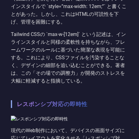
インスタイルで `style=”max-width: 12em;”` と書くこ
とがあった。しかし、これはHTMLの可読性を下
げ、管理を困難にする。
Tailwind CSSの `max-w-[12em]` という記述は、イン
ラインスタイルと同様の柔軟性を持ちながら、フレ
ームワークのルールに基づいた簡潔な表現を可能に
する。これにより、CSSファイルを汚染することな
く、デザインの細部を追い込むことができる。著者
は、この「その場での調整力」が開発のストレスを
大幅に軽減すると指摘している。
レスポンシブ対応の即時性
現代のWeb制作において、デバイスの画面サイズに
応じてレイアウトを変化させる「レスポンシブ対