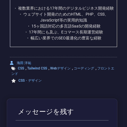
・ 複数業界における17年間のデジタルビジネス開発経験
・ ウェブサイト開発のためのHTML、PHP、CSS、
JavaScript等の実用的知識
・ 15ヶ国語対応の多言語SaaSの開発経験
・ 17年間にも及ぶ、Eコマース長期運営経験
・ 幅広い業界でのSEO最適化の豊富な経験
海田 洋祐
,
,
,
,
CSS
Tailwind CSS
Webデザイン
コーディング
フロントエ
ンド
CSS・デザイン
メッセージを残す