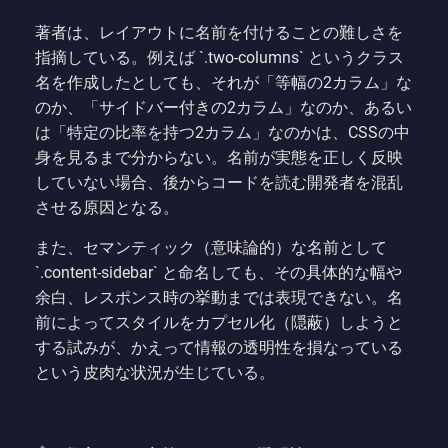
著者は、レイアウトに名前を付けることの難しさを
指摘している。例えば `.two-columns` というクラス
名を作成したとしても、それが「等幅の2カラム」な
のか、「サイドバー付きの2カラム」なのか、あるい
は「特定の比率を持つ2カラム」なのかは、CSSの中
身を見るまで分からない。名前が実態を正しく反映
していない場合、後からコードを読む開発者を混乱
させる原因となる。
また、セマンティック（意味論的）な名前として
`.content-sidebar` と命名しても、その具体的な幅や
余白、レスポンス時の挙動までは表現できない。名
前によってスタイルをカプセル化（隠蔽）しようと
する試みが、かえって情報の透明性を損なっている
という皮肉な状況が生じている。