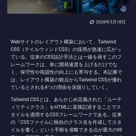
2026年3月18日
Webサイトのレイアウト構築において、Tailwind
CSS（テイルウィンドCSS）の採用が急速に広がっ
ている。従来のCSS設計手法とは一線を画すこのフ
レームワークは、単に開発速度を上げるだけでな
く、保守性や視認性の向上にも寄与する。本記事で
は、レイアウト構築の観点からTailwind CSSが優れ
ているとされる4つの理由を深掘りしていく。
Tailwind CSSとは、あらかじめ定義された「ユーテ
ィリティクラス」をHTMLに直接記述することでス
タイルを適用するCSSフレームワークである。従来
の「CSSファイルに独自のクラス名を作成してスタ
イルを書く」という手順を省略できる点が最大の特