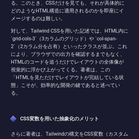
る。このとき、CSSだけを見ても、それが具体的に
どのようなHTML構造に適用されるのかを即座にイ
メージするのは難しい。
対して、Tailwind CSSを用いた記述では、HTML内に
`grid-cols-3`（3カラムのグリッド）や `col-span-
2`（2カラム分を占有）といったクラスが並ぶ。これ
により、ブラウザでの出力を確認するまでもなく、
HTMLのコードを追うだけでレイアウトの全体像が
視覚的に浮かび上がってくる。著者は、この
「HTMLを見ただけでレイアウトが完結している状
態」こそが、効率的な開発の鍵であると述べてい
る。
CSS変数を用いた抽象化のメリット
さらに著者は、Tailwindの構文をCSS変数（カスタム