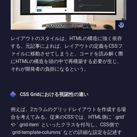
レイアウトのスタイルは、HTMLの構造に強く依存
する。元記事によれば、レイアウトの定義をCSSフ
ァイルに移動させてしまうと、コードを読み解く際
にHTMLの構造を頭の中で再構築する必要が生じ、
それが開発者の負担になるという。
CSS Gridにおける視認性の違い
例えば、2カラムのグリッドレイアウトを作成する場
合を考えてみる。従来のCSSでは、HTML側に `.grid`
や `.grid-item` といったクラスを付与し、CSS側で
`grid-template-columns` などの詳細な設定を記述す