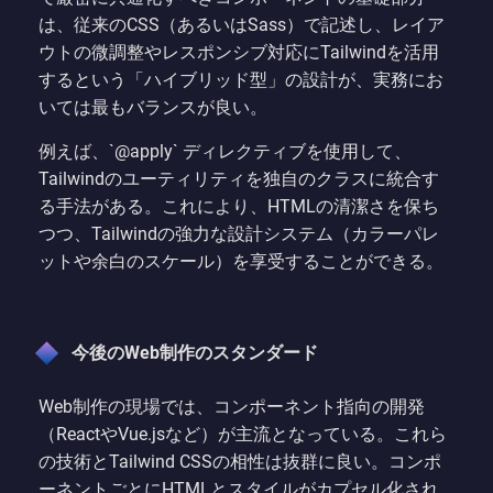
は、従来のCSS（あるいはSass）で記述し、レイア
ウトの微調整やレスポンシブ対応にTailwindを活用
するという「ハイブリッド型」の設計が、実務にお
いては最もバランスが良い。
例えば、`@apply` ディレクティブを使用して、
Tailwindのユーティリティを独自のクラスに統合す
る手法がある。これにより、HTMLの清潔さを保ち
つつ、Tailwindの強力な設計システム（カラーパレ
ットや余白のスケール）を享受することができる。
今後のWeb制作のスタンダード
Web制作の現場では、コンポーネント指向の開発
（ReactやVue.jsなど）が主流となっている。これら
の技術とTailwind CSSの相性は抜群に良い。コンポ
ーネントごとにHTMLとスタイルがカプセル化され