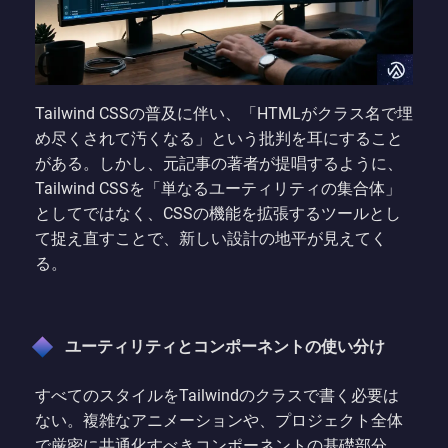
Tailwind CSSの普及に伴い、「HTMLがクラス名で埋
め尽くされて汚くなる」という批判を耳にすること
がある。しかし、元記事の著者が提唱するように、
Tailwind CSSを「単なるユーティリティの集合体」
としてではなく、CSSの機能を拡張するツールとし
て捉え直すことで、新しい設計の地平が見えてく
る。
ユーティリティとコンポーネントの使い分け
すべてのスタイルをTailwindのクラスで書く必要は
ない。複雑なアニメーションや、プロジェクト全体
で厳密に共通化すべきコンポーネントの基礎部分