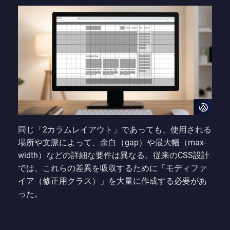
同じ「2カラムレイアウト」であっても、使用される
場所や文脈によって、余白（gap）や最大幅（max-
width）などの詳細な要件は異なる。従来のCSS設計
では、これらの差異を吸収するために「モディファ
イア（修正用クラス）」を大量に作成する必要があ
った。