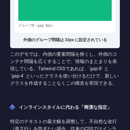
グループB（gap: 8px）
外側のグループ間隔は 32px に設定されている
このデモでは、内側の要素間隔を狭くし、外側のコ
ンテナ間隔を広くすることで、情報のまとまりを表
現している。Tailwind CSSであれば、`gap-8` と
`gap-4` といったクラスを使い分けるだけで、新しい
クラスを作成することなくこの構造を実現できる。
インラインスタイルに代わる「簡潔な指定」
特定のテキストの最大幅を調整して、不自然な改行
（孤立行）を防ぎたい場合、従来のCSSではインラ