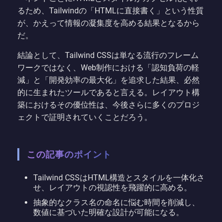
るため、Tailwindの「HTMLに直接書く」という性質
が、かえって情報の凝集度を高める結果となるから
だ。
結論として、Tailwind CSSは単なる流行のフレーム
ワークではなく、Web制作における「認知負荷の軽
減」と「開発効率の最大化」を追求した結果、必然
的に生まれたツールであると言える。レイアウト構
築におけるその優位性は、今後さらに多くのプロジ
ェクトで証明されていくことだろう。
この記事のポイント
Tailwind CSSはHTML構造とスタイルを一体化さ
せ、レイアウトの視認性を飛躍的に高める。
抽象的なクラス名の命名に悩む時間を削減し、
数値に基づいた明確な設計が可能になる。