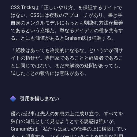
CSS-Tricksは「正しいやり方」を保証するサイトで
はない。CSSには複数のアプローチがあり、書き手
自身のメンタルモデルにもっとも馴染む方法が最善
であるという立場だ。単なるアイデアの種を共有す
ることにも価値があるとGraham氏は強調する。
「経験はあっても冷笑的になるな」というのが同サ
イトの指針だ。専門家であることと経験者であるこ
とは同じではない。まだ未解決の疑問があっても、
試したことの報告には意味がある。
引用を惜しまない
優れた記事は先人の知恵の上に成り立つ。すべてを
独自の知見として見せようとする誘惑は強いが、
Graham氏は「私たちは互いの仕事の上に構築してい
る」と明言する。ハイパーリンクによる健全な引用