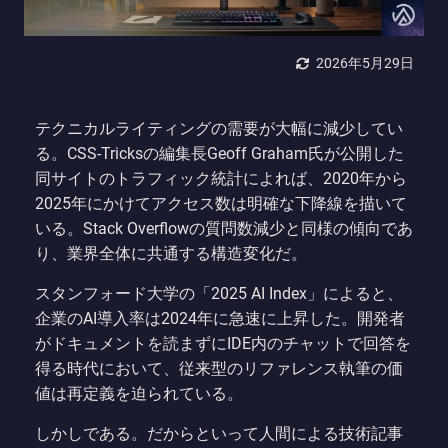
2026年5月29日
テクニカルライティングの需要が大幅に減少してい
る。CSS-Tricksの編集長Geoff Graham氏が公開した
同サイトのトラフィック統計によれば、2020年から
2025年にかけてアクセス数は明確な下降線を描いて
いる。Stack Overflowの質問数減少と同様の傾向であ
り、業界全体に共通する構造変化だ。
スタンフォード大学の「2025 AI Index」によると、
企業のAI導入率は2024年に急速に上昇した。開発者
がドキュメントを読まずにIDE内のチャットで回答を
得る時代において、従来型のリファレンス執筆の価
値は再定義を迫られている。
しかしである。だからといって人間による技術記事