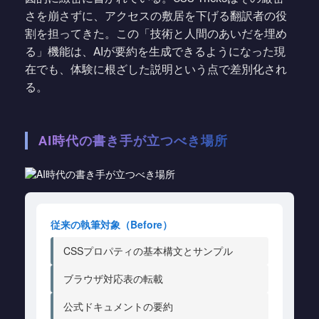
さを崩さずに、アクセスの敷居を下げる翻訳者の役
割を担ってきた。この「技術と人間のあいだを埋め
る」機能は、AIが要約を生成できるようになった現
在でも、体験に根ざした説明という点で差別化され
る。
AI時代の書き手が立つべき場所
従来の執筆対象（Before）
CSSプロパティの基本構文とサンプル
ブラウザ対応表の転載
公式ドキュメントの要約