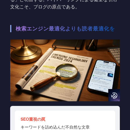
文化こそ、ブログの原点である。
検索エンジン最適化よりも読者最適化を
SEO重視の罠
キーワードを詰め込んだ不自然な文章