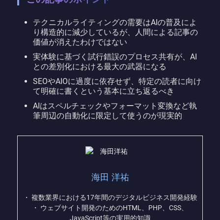
テクニカルライティングの需要はAIの普及によ
り構造的に減少しているが、人間による記事の
価値が消えたわけではない
実体験に基づく試行錯誤のプロセス共有が、AI
との差別化における最大の武器になる
SEOやAIOに過度に依存せず、特定の読者に向け
て明確に書くという基本に立ち返るべき
AIはスペルチェックやフォーマット変換など執
筆周辺の自動化に限定して使うのが現実的
海田 洋祐
・ 複数業界における17年間のデジタルビジネス開発経験
・ ウェブサイト開発のためのHTML、PHP、CSS、
JavaScript等の実用的知識