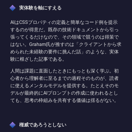
実体験を軸にすえる
AIはCSSプロパティの定義と簡単なコード例を提示
するのが得意だ。既存の技術ドキュメントから引っ
張ってくるだけなので、その領域で競うのは得策で
はない。Graham氏が推すのは「クライアントから求
められた未経験の要件に挑んだ話」のような、実体
験に根ざした記事である。
人間は課題に直面したときにもっとも深く学ぶ。初
心者から理解者に至るまでの過程そのものが、読者
に使えるメンタルモデルを提供する。たとえそのモ
デルが最終的にAIプロンプトの作成に使われるとし
ても、思考の枠組みを共有する価値は揺るがない。
権威であろうとしない