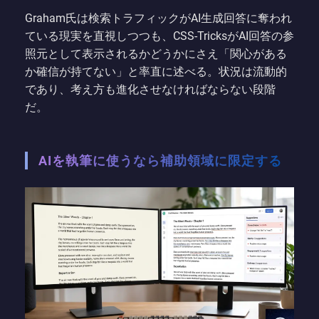
Graham氏は検索トラフィックがAI生成回答に奪われ
ている現実を直視しつつも、CSS-TricksがAI回答の参
照元として表示されるかどうかにさえ「関心がある
か確信が持てない」と率直に述べる。状況は流動的
であり、考え方も進化させなければならない段階
だ。
AIを執筆に使うなら補助領域に限定する