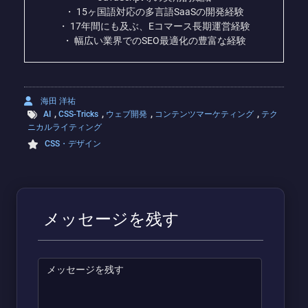
・ 15ヶ国語対応の多言語SaaSの開発経験
・ 17年間にも及ぶ、Eコマース長期運営経験
・ 幅広い業界でのSEO最適化の豊富な経験
海田 洋祐
,
,
,
,
AI
CSS-Tricks
ウェブ開発
コンテンツマーケティング
テク
ニカルライティング
CSS・デザイン
メッセージを残す