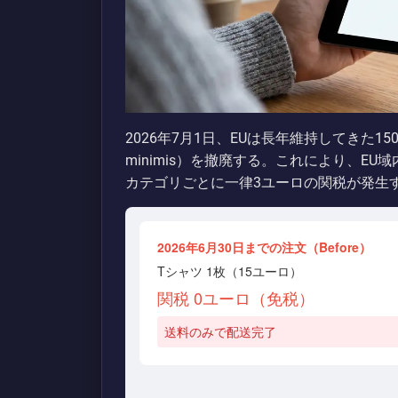
2026年7月1日、EUは長年維持してきた
minimis）を撤廃する。これにより、E
カテゴリごとに一律3ユーロの関税が発生
2026年6月30日までの注文（Before）
Tシャツ 1枚（15ユーロ）
関税 0ユーロ（免税）
送料のみで配送完了