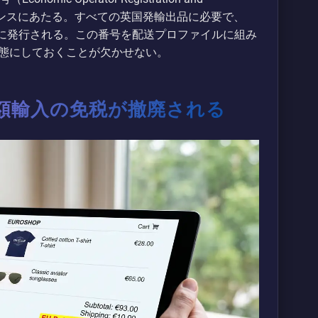
なライセンスにあたる。すべての英国発輸出品に必要で、
内に発行される。この番号を配送プロファイルに組み
態にしておくことが欠かせない。
け少額輸入の免税が撤廃される