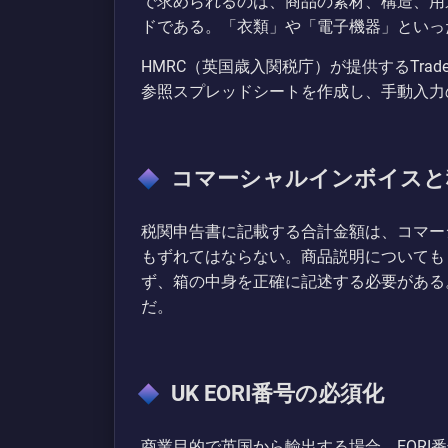
で求められるのは、商品の素材、構造、用
ドである。「衣類」や「電子機器」といっ
HMRC（英国歳入関税庁）が提供するTrade
参照スプレッドシートを作成し、手動入力
コマーシャルインボイスと
税関申告書に記載する合計金額は、コマー
もずれてはならない。商品説明についても「
ず、箱の中身を正確に記述する必要がある
だ。
UK EORI番号の必須化
商業目的で英国から輸出する場合、EORI番号（Econom