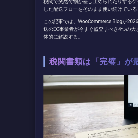
税関で突然荷物が差し止められたりするケ
した配送フローをそのまま使い続けている
この記事では、WooCommerce Blog
送のEC事業者が今すぐ監査すべき4つの
体的に解説する。
税関書類は「完璧」が