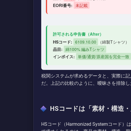
EORI番号:
未記載
許可される申告書（After）
HSコード:
6109.10.00
（綿製Tシャツ）
品目:
綿100% 編みTシャツ
インボイス:
単価/通貨/原産国を完全一致
税関システムが求めるデータと、実際に記
だ。上記の比較のように、曖昧さを排除し
HSコードは「素材・構造
HSコード（Harmonized System