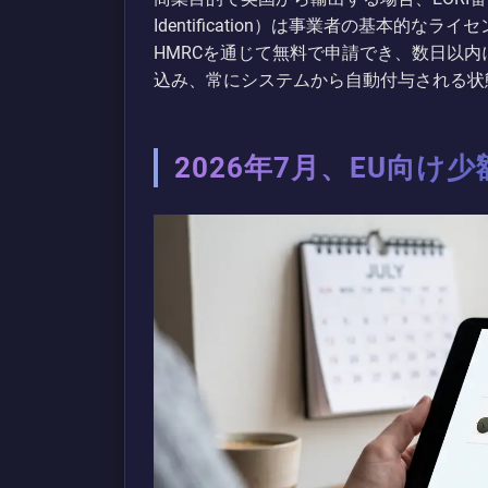
Identification）は事業者の基本的
HMRCを通じて無料で申請でき、数日以
込み、常にシステムから自動付与される状
2026年7月、EU向