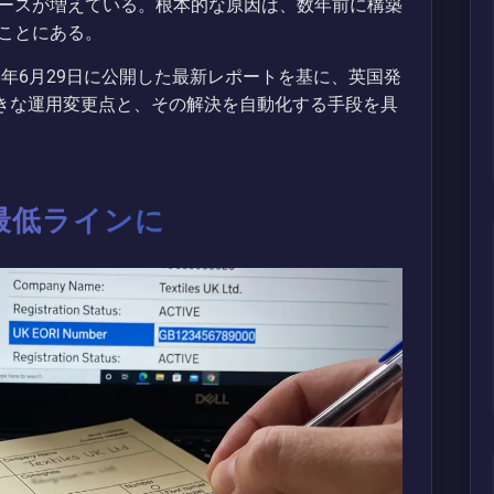
ースが増えている。根本的な原因は、数年前に構築
ことにある。
が2026年6月29日に公開した最新レポートを基に、英国発
大きな運用変更点と、その解決を自動化する手段を具
最低ラインに