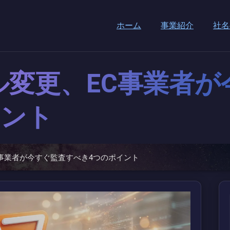
ホーム
事業紹介
社名
ル変更、EC事業者が
イント
事業者が今すぐ監査すべき4つのポイント