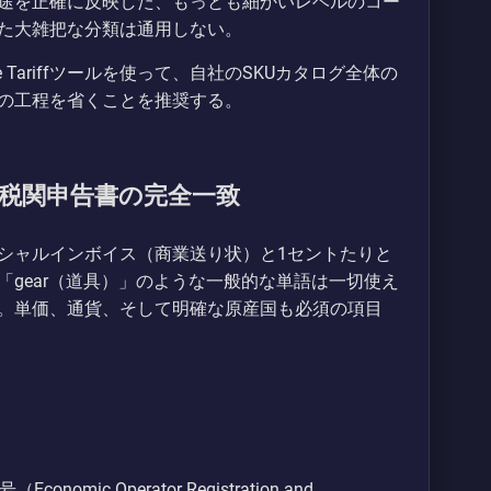
途を正確に反映した、もっとも細かいレベルのコー
た大雑把な分類は通用しない。
 Tariffツールを使って、自社のSKUカタログ全体の
の工程を省くことを推奨する。
税関申告書の完全一致
シャルインボイス（商業送り状）と1セントたりと
gear（道具）」のような一般的な単語は一切使え
。単価、通貨、そして明確な原産国も必須の項目
ic Operator Registration and