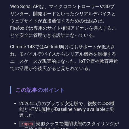
Web Serial APIは、マイクロコントローラーや3Dプ
リンター、開発ボードといったシリアルデバイスと
ウェブサイトが直接通信するための仕組みだ。
Firefoxでは専用のサイト権限アドオンを導入するこ
とで安全に管理できる設計になっている。
Chrome 148ではAndroid向けにもサポートが拡大さ
れ、モバイルデバイスからシリアル機器を制御する
ユースケースが現実的になった。IoT分野や教育用途
での活用が今後広がると見られている。
この記事のポイント
2026年5月のブラウザ安定版で、複数のCSS機
能とHTML属性がBaseline Newly availableに到
達した
疑似クラスで開閉状態のスタイリングが
:open