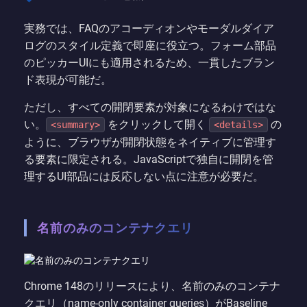
実務では、FAQのアコーディオンやモーダルダイア
ログのスタイル定義で即座に役立つ。フォーム部品
のピッカーUIにも適用されるため、一貫したブラン
ド表現が可能だ。
ただし、すべての開閉要素が対象になるわけではな
い。
をクリックして開く
の
<summary>
<details>
ように、ブラウザが開閉状態をネイティブに管理す
る要素に限定される。JavaScriptで独自に開閉を管
理するUI部品には反応しない点に注意が必要だ。
名前のみのコンテナクエリ
Chrome 148のリリースにより、名前のみのコンテナ
クエリ（name-only container queries）がBaseline