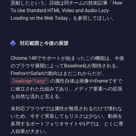
貢献したという。詳細は同チームの技術記事「How
To Use Standard HTML Video and Audio Lazy-
Loading on the Web Today」を参照してほしい。
対応範囲と今後の展望
Chrome 148でサポートが始まったこの機能は、今後
のブラウザ展開によってBaseline化が期待される。
FirefoxやSafariの動向はまだこれからだが、
の属性自体は画像やiframeですで
loading="lazy"
に確立された仕組みであり、メディア要素への拡張
も自然な流れと言える。
未対応ブラウザでは属性が無視されるだけで壊れな
いため、今すぐ実装してもリスクは少ない。動画を
多用するポートフォリオサイトやLPでは、とくに導
入効果が大きい。