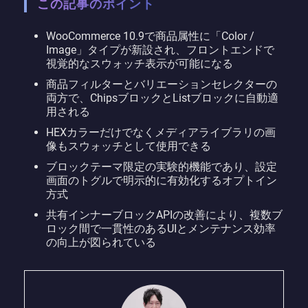
この記事のポイント
WooCommerce 10.9で商品属性に「Color /
Image」タイプが新設され、フロントエンドで
視覚的なスウォッチ表示が可能になる
商品フィルターとバリエーションセレクターの
両方で、ChipsブロックとListブロックに自動適
用される
HEXカラーだけでなくメディアライブラリの画
像もスウォッチとして使用できる
ブロックテーマ限定の実験的機能であり、設定
画面のトグルで明示的に有効化するオプトイン
方式
共有インナーブロックAPIの改善により、複数ブ
ロック間で一貫性のあるUIとメンテナンス効率
の向上が図られている