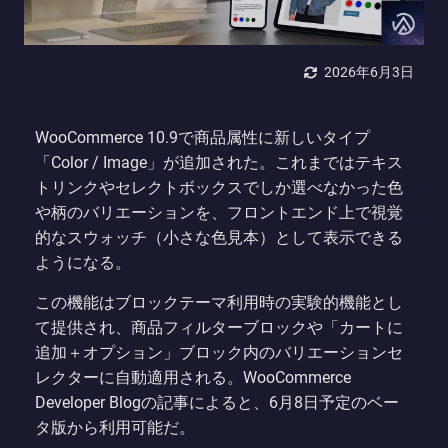
2026年6月3日
WooCommerce 10.9で商品属性に新しいタイプ
「Color / Image」が追加された。これまではテキス
トリンクやセレクトボックスでしか選べなかった色
や柄のバリエーションを、フロントエンド上で視覚
的なスウォッチ（小さな色見本）として表示できる
ようになる。
この機能はブロックテーマ利用時の実験的機能とし
て提供され、商品フィルターブロックや「カートに
追加＋オプション」ブロック内のバリエーションセ
レクターに自動適用される。WooCommerce
Developer Blogの記事によると、6月8日予定のベー
タ版から利用可能だ。