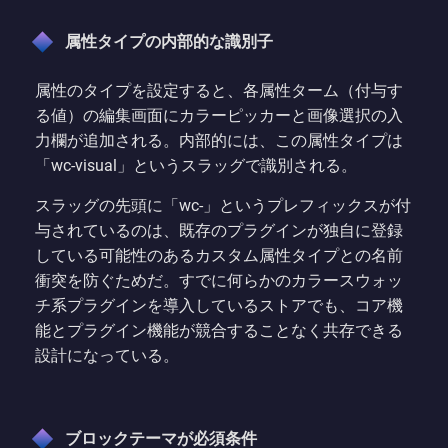
属性タイプの内部的な識別子
属性のタイプを設定すると、各属性ターム（付与す
る値）の編集画面にカラーピッカーと画像選択の入
力欄が追加される。内部的には、この属性タイプは
「wc-visual」というスラッグで識別される。
スラッグの先頭に「wc-」というプレフィックスが付
与されているのは、既存のプラグインが独自に登録
している可能性のあるカスタム属性タイプとの名前
衝突を防ぐためだ。すでに何らかのカラースウォッ
チ系プラグインを導入しているストアでも、コア機
能とプラグイン機能が競合することなく共存できる
設計になっている。
ブロックテーマが必須条件