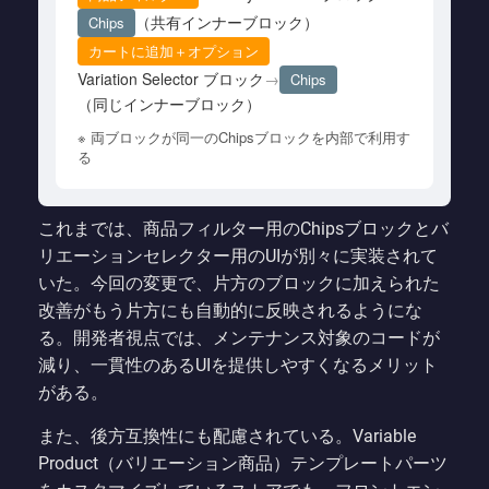
（共有インナーブロック）
Chips
カートに追加＋オプション
Variation Selector ブロック
→
Chips
（同じインナーブロック）
※ 両ブロックが同一のChipsブロックを内部で利用す
る
これまでは、商品フィルター用のChipsブロックとバ
リエーションセレクター用のUIが別々に実装されて
いた。今回の変更で、片方のブロックに加えられた
改善がもう片方にも自動的に反映されるようにな
る。開発者視点では、メンテナンス対象のコードが
減り、一貫性のあるUIを提供しやすくなるメリット
がある。
また、後方互換性にも配慮されている。Variable
Product（バリエーション商品）テンプレートパーツ