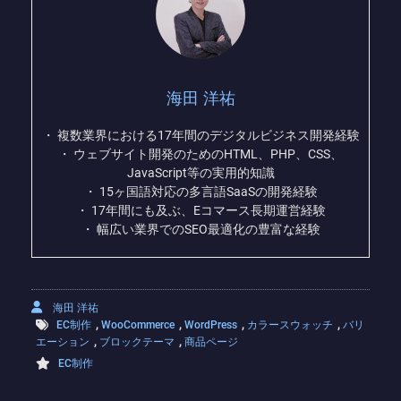
海田 洋祐
・ 複数業界における17年間のデジタルビジネス開発経験
・ ウェブサイト開発のためのHTML、PHP、CSS、
JavaScript等の実用的知識
・ 15ヶ国語対応の多言語SaaSの開発経験
・ 17年間にも及ぶ、Eコマース長期運営経験
・ 幅広い業界でのSEO最適化の豊富な経験
海田 洋祐
,
,
,
,
EC制作
WooCommerce
WordPress
カラースウォッチ
バリ
,
,
エーション
ブロックテーマ
商品ページ
EC制作