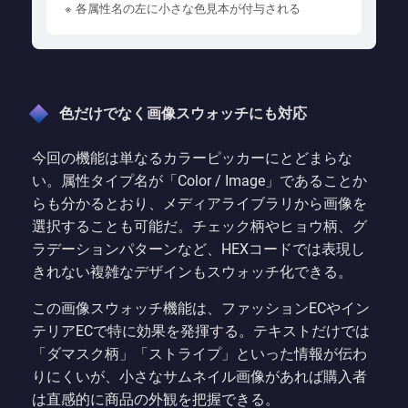
※ 各属性名の左に小さな色見本が付与される
色だけでなく画像スウォッチにも対応
今回の機能は単なるカラーピッカーにとどまらな
い。属性タイプ名が「Color / Image」であることか
らも分かるとおり、メディアライブラリから画像を
選択することも可能だ。チェック柄やヒョウ柄、グ
ラデーションパターンなど、HEXコードでは表現し
きれない複雑なデザインもスウォッチ化できる。
この画像スウォッチ機能は、ファッションECやイン
テリアECで特に効果を発揮する。テキストだけでは
「ダマスク柄」「ストライプ」といった情報が伝わ
りにくいが、小さなサムネイル画像があれば購入者
は直感的に商品の外観を把握できる。