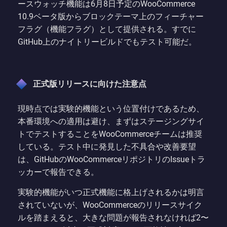
ースウォッチ機能は6月8日予定のWooCommerce
10.9ベータ版からブロックテーマ上のフィーチャー
フラグ（機能フラグ）として提供される。すでに
GitHub上のナイトリービルドでもテスト可能だ。
正式版リリースに向けた注意点
現時点では実験的機能という位置付けであるため、
本番環境への適用は避け、まずはステージングサイ
トでテストすることをWooCommerceチームは推奨
している。テスト中に発見した不具合や改善要望
は、GitHubのWooCommerceリポジトリのIssueトラ
ッカーで報告できる。
実験的機能がいつ正式機能に格上げされるかは明言
されていないが、WooCommerceのリリースサイク
ルを踏まえると、大きな問題が報告されなければ2〜