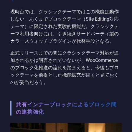
現時点では、クラシックテーマではこの機能は動作
しない。あくまでブロックテーマ（Site Editing対応
テーマ）に限定された実験的機能だ。クラシックテ
ーマ利用者向けには、引き続きサードパーティ製の
カラースウォッチプラグインが代替手段となる。
正式リリースまでの間にクラシックテーマ対応が追
加されるかは明言されていないが、WooCommerce
のブロック化推進の流れを踏まえると、今後もブロ
ックテーマを前提とした機能拡充が続くと見ておく
のが妥当だろう。
共有インナーブロックによるブロック間
の連携強化