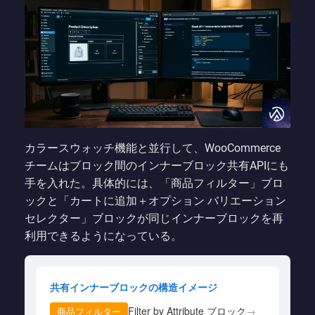
カラースウォッチ機能と並行して、WooCommerce
チームはブロック間のインナーブロック共有APIにも
手を入れた。具体的には、「商品フィルター」ブロ
ックと「カートに追加＋オプション バリエーション
セレクター」ブロックが同じインナーブロックを再
利用できるようになっている。
共有インナーブロックの構造イメージ
Filter by Attribute ブロック
→
商品フィルター