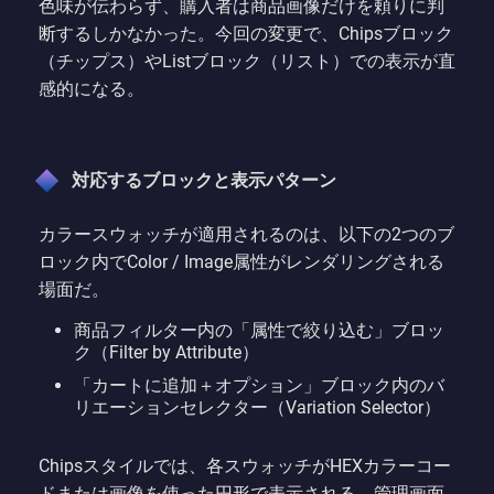
色味が伝わらず、購入者は商品画像だけを頼りに判
断するしかなかった。今回の変更で、Chipsブロック
（チップス）やListブロック（リスト）での表示が直
感的になる。
対応するブロックと表示パターン
カラースウォッチが適用されるのは、以下の2つのブ
ロック内でColor / Image属性がレンダリングされる
場面だ。
商品フィルター内の「属性で絞り込む」ブロッ
ク（Filter by Attribute）
「カートに追加＋オプション」ブロック内のバ
リエーションセレクター（Variation Selector）
Chipsスタイルでは、各スウォッチがHEXカラーコー
ドまたは画像を使った円形で表示される。管理画面