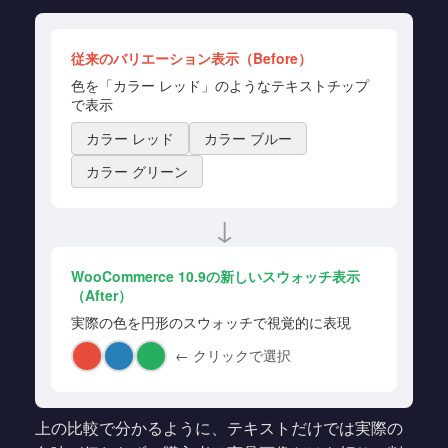
従来のバリエーション表示（Before）
色を「カラー レッド」のようなテキストチップ
で表示
カラー レッド
カラー ブルー
カラー グリーン
↓
WooCommerce 10.9の新しいスウォッチ表示
（After）
実際の色を円形のスウォッチで視覚的に表現
← クリックで選択
上の比較で分かるように、テキストだけでは実際の