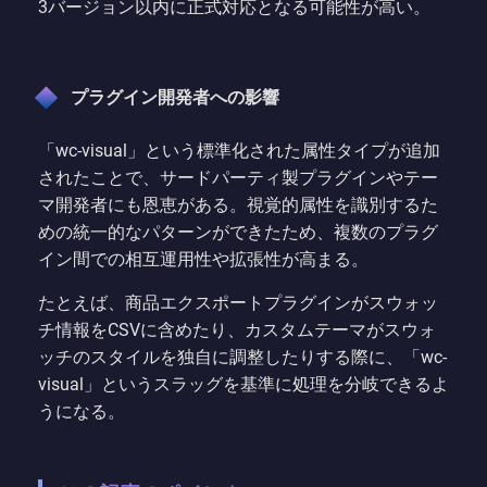
3バージョン以内に正式対応となる可能性が高い。
プラグイン開発者への影響
「wc-visual」という標準化された属性タイプが追加
されたことで、サードパーティ製プラグインやテー
マ開発者にも恩恵がある。視覚的属性を識別するた
めの統一的なパターンができたため、複数のプラグ
イン間での相互運用性や拡張性が高まる。
たとえば、商品エクスポートプラグインがスウォッ
チ情報をCSVに含めたり、カスタムテーマがスウォ
ッチのスタイルを独自に調整したりする際に、「wc-
visual」というスラッグを基準に処理を分岐できるよ
うになる。