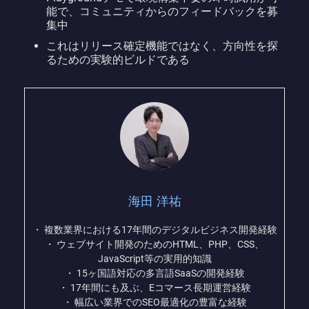
能で、コミュニティからのフィードバックを募
集中
これはリリース確定機能ではなく、方向性を探
るための実験的ビルドである
海田 洋祐
・ 複数業界における17年間のデジタルビジネス開発経験
・ ウェブサイト開発のためのHTML、PHP、CSS、
JavaScript等の実用的知識
・ 15ヶ国語対応の多言語SaaSの開発経験
・ 17年間にも及ぶ、Eコマース長期運営経験
・ 幅広い業界でのSEO最適化の豊富な経験