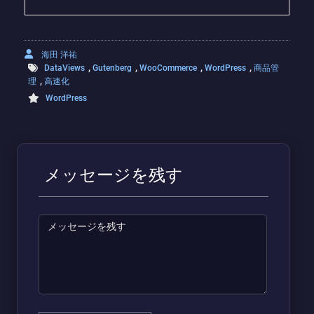
海田 洋祐
,
,
,
,
DataViews
Gutenberg
WooCommerce
WordPress
商品管
,
理
高速化
WordPress
メッセージを残す