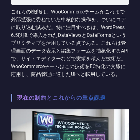
これらの機能は、WooCommerceチームがこれまで
外部拡張に委ねていた中核的な操作を、ついにコア
に取り込む試みだ。特に注目すべきは、WordPress
6.5以降で導入されたDataViewsとDataFormsという
プリミティブを活用している点である。これらは管
理画面のデータ表示と編集フォームを抽象化するAPI
で、サイトエディターなどで実績を積んだ技術だ。
WooCommerceチームはこの技術をEC特化の文脈に
応用し、商品管理に適したUIへと転用している。
現在の制約とこれからの重点課題