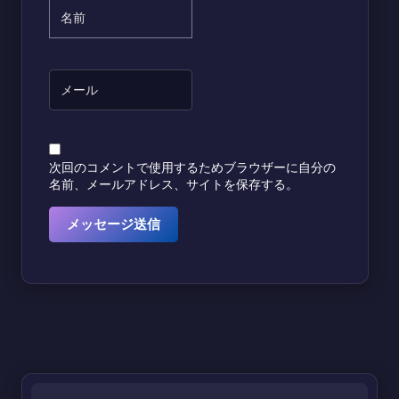
次回のコメントで使用するためブラウザーに自分の
名前、メールアドレス、サイトを保存する。