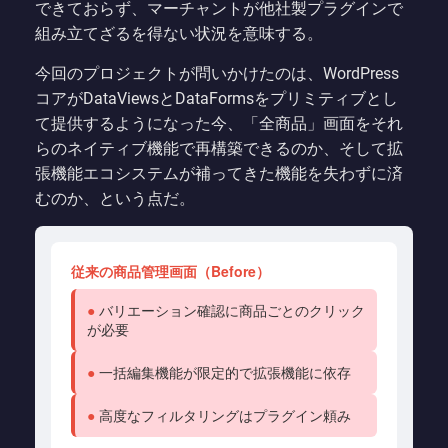
できておらず、マーチャントが他社製プラグインで
組み立てざるを得ない状況を意味する。
今回のプロジェクトが問いかけたのは、WordPress
コアがDataViewsとDataFormsをプリミティブとし
て提供するようになった今、「全商品」画面をそれ
らのネイティブ機能で再構築できるのか、そして拡
張機能エコシステムが補ってきた機能を失わずに済
むのか、という点だ。
従来の商品管理画面（Before）
●
バリエーション確認に商品ごとのクリック
が必要
●
一括編集機能が限定的で拡張機能に依存
●
高度なフィルタリングはプラグイン頼み