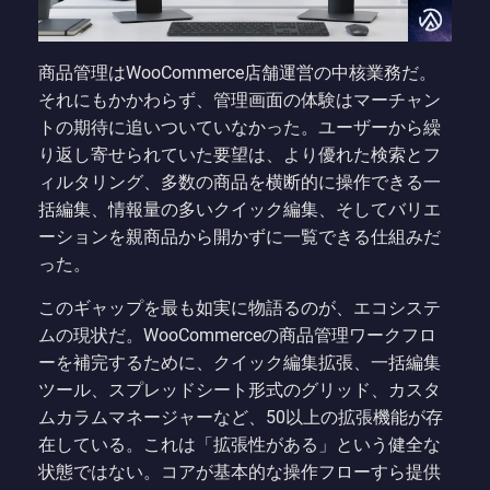
商品管理はWooCommerce店舗運営の中核業務だ。
それにもかかわらず、管理画面の体験はマーチャン
トの期待に追いついていなかった。ユーザーから繰
り返し寄せられていた要望は、より優れた検索とフ
ィルタリング、多数の商品を横断的に操作できる一
括編集、情報量の多いクイック編集、そしてバリエ
ーションを親商品から開かずに一覧できる仕組みだ
った。
このギャップを最も如実に物語るのが、エコシステ
ムの現状だ。WooCommerceの商品管理ワークフロ
ーを補完するために、クイック編集拡張、一括編集
ツール、スプレッドシート形式のグリッド、カスタ
ムカラムマネージャーなど、50以上の拡張機能が存
在している。これは「拡張性がある」という健全な
状態ではない。コアが基本的な操作フローすら提供