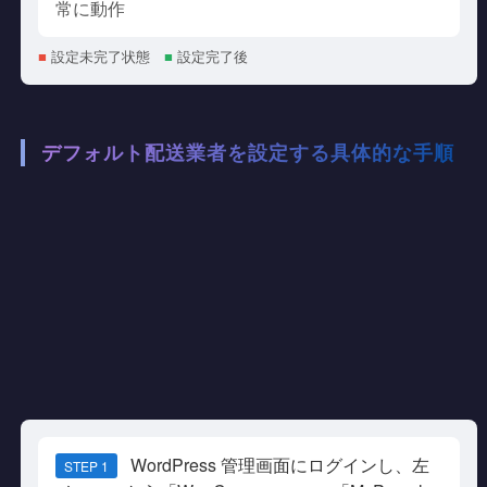
常に動作
■
設定未完了状態
■
設定完了後
デフォルト配送業者を設定する具体的な手順
WordPress 管理画面にログインし、左
STEP 1