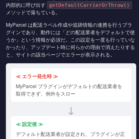
内部的に呼び出す
getDefaultCarrierOrThrow()
メソッドで落ちている。
MyParcel は配送ラベル作成や追跡情報の連携を行うプラ
グインであり、動作には「どの配送業者をデフォルトで使
うか」という情報が必須だ。この設定を一度も行っていな
かったり、アップデート時に何らかの理由で消えたりする
と、サイトの該当ページでエラーが表示される。
≪ エラー発生時 ≫
MyParcel プラグインがデフォルトの配送業者を
取得できず、例外をスロー
↓
≪ 設定後 ≫
デフォルト配送業者が設定され、プラグインが正