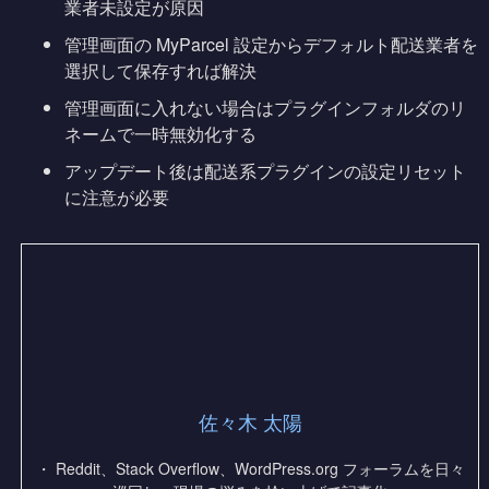
業者未設定が原因
管理画面の MyParcel 設定からデフォルト配送業者を
選択して保存すれば解決
管理画面に入れない場合はプラグインフォルダのリ
ネームで一時無効化する
アップデート後は配送系プラグインの設定リセット
に注意が必要
佐々木 太陽
・ Reddit、Stack Overflow、WordPress.org フォーラムを日々