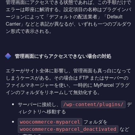
管理画面にアクセスできる状態であれば、この手順だけで
エラーは即座に解消する。設定項目の名称はプラグインバ
ージョンによって「デフォルトの配送業者」「Default
Carrier」などと表記が異なるが、いずれも一つのプルダウ
ン形式で表示される。
管理画面にすらアクセスできない場合の対処
エラーがサイト全体に影響し、管理画面も真っ白になって
しまうケースがある。その場合は FTP またはサーバーの
ファイルマネージャーを使い、一時的に MyParcel プラグ
インのフォルダをリネームして無効化する。
サーバーに接続し、
デ
/wp-content/plugins/
ィレクトリへ移動する
フォルダを
woocommerce-myparcel
など
woocommerce-myparcel_deactivated