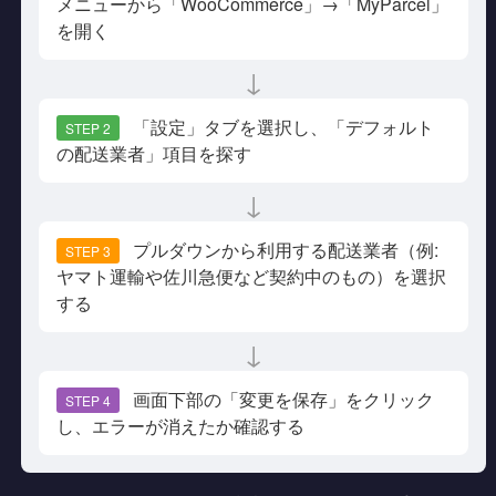
メニューから「WooCommerce」→「MyParcel」
を開く
↓
「設定」タブを選択し、「デフォルト
STEP 2
の配送業者」項目を探す
↓
プルダウンから利用する配送業者（例:
STEP 3
ヤマト運輸や佐川急便など契約中のもの）を選択
する
↓
画面下部の「変更を保存」をクリック
STEP 4
し、エラーが消えたか確認する