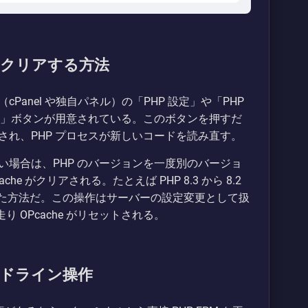
 をクリアする方法
anel や独自パネル）の「PHP 設定」や「PHP
セット」ボタンが用意されている。このボタンを押すだ
れ、PHP プロセスが新しいコードを読み直す。
場合は、PHP のバージョンを一度別のバージョ
e がクリアされる。たとえば PHP 8.3 から 8.2
いった方法だ。この操作はサーバーの設定変更として扱
り OPcache がリセットされる。
ンドライン操作