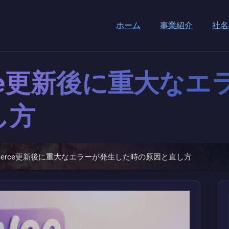
ホーム
事業紹介
社名
erce更新後に重大な
し方
mmerce更新後に重大なエラーが発生した時の原因と直し方