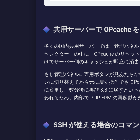
共用サーバーで OPcache
多くの国内共用サーバーでは、管理パネル（cP
セレクター」の中に「OPcache のリ
けでサーバー側のキャッシュが即座に消去さ
もし管理パネルに専用ボタンが見あたらない
ンに切り替えてから元に戻す操作でも OPcach
に変更し、数分後に再び 8.3 に戻すと
われるため、内部で PHP-FPM の再起動が走
SSH が使える場合のコマ