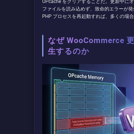
OPcache をクリアすることだ。更新
ファイルを読み込めず、致命的エラーが発
PHP プロセスを再起動すれば、多くの場
なぜ WooCommer
生するのか