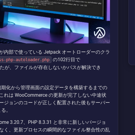
 が内部で使っている Jetpack オートローダーのクラ
の102行目で
ss-php-autoloader.php
たが、ファイルが存在しないかパスが解決でき
 の初期化から管理画面の設定データを構築するまでの
は WooCommerce の更新が完了しない中途状
ージョンのコードが正しく配置された後もサーバー
こる。
some 3.20.7、PHP 8.3.31 と非常に新しいバージョ
なく、更新プロセスの瞬間的なファイル整合性の乱