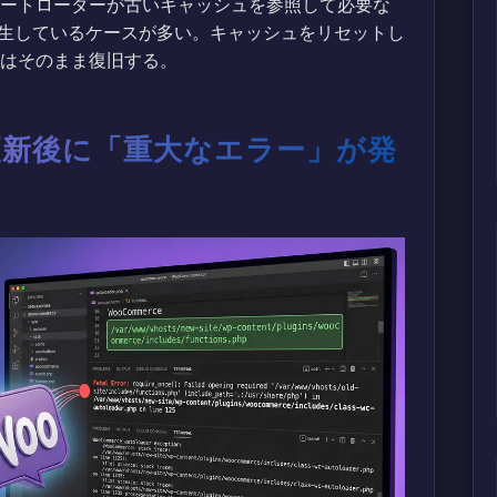
中にオートローダーが古いキャッシュを参照して必要な
生しているケースが多い。キャッシュをリセットし
合はそのまま復旧する。
ce 更新後に「重大なエラー」が発