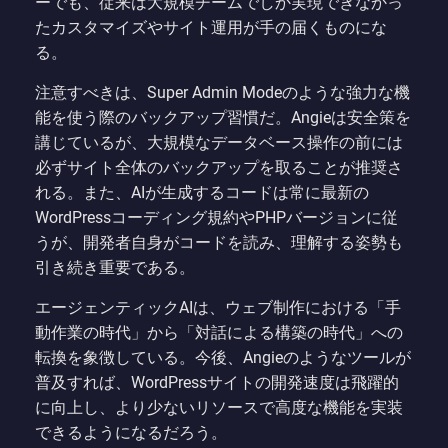
ーでも、従来は大規模チームでしか実現できなかっ
たカスタマイズやサイト運用が手の届くものにな
る。
注意すべきは、Super Admin Modeのような強力な機
能を使う際のバックアップ習慣だ。Angieは安全策を
講じているが、大規模なデータベース操作の前には
必ずサイト全体のバックアップを取ることが推奨さ
れる。また、AIが生成するコードは常に最新の
WordPressコーディング規約やPHPバージョンに従
うが、開発者自身がコードを読み、理解する姿勢も
引き続き重要である。
エージェンティックAIは、ウェブ制作における「手
動作業の時代」から「対話による構築の時代」への
転換を象徴している。今後、Angieのようなツールが
普及すれば、WordPressサイトの開発速度は飛躍的
に向上し、より少ないリソースで高度な機能を実装
できるようになるだろう。