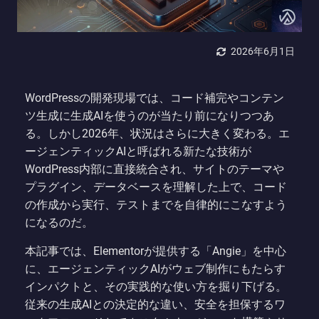
2026年6月1日
WordPressの開発現場では、コード補完やコンテン
ツ生成に生成AIを使うのが当たり前になりつつあ
る。しかし2026年、状況はさらに大きく変わる。エ
ージェンティックAIと呼ばれる新たな技術が
WordPress内部に直接統合され、サイトのテーマや
プラグイン、データベースを理解した上で、コード
の作成から実行、テストまでを自律的にこなすよう
になるのだ。
本記事では、Elementorが提供する「Angie」を中心
に、エージェンティックAIがウェブ制作にもたらす
インパクトと、その実践的な使い方を掘り下げる。
従来の生成AIとの決定的な違い、安全を担保するワ