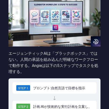
エージェンティックAIは「ブラックボックス」では
ない。人間の承認を組み込んだ明確なワークフロー
で動作する。Angieは以下の5ステップでタスクを処
理する。
プロンプト:自然言語で目標を指示
STEP 1
↓
計画:AIが技術的な実行計画を立案し、
STEP 2