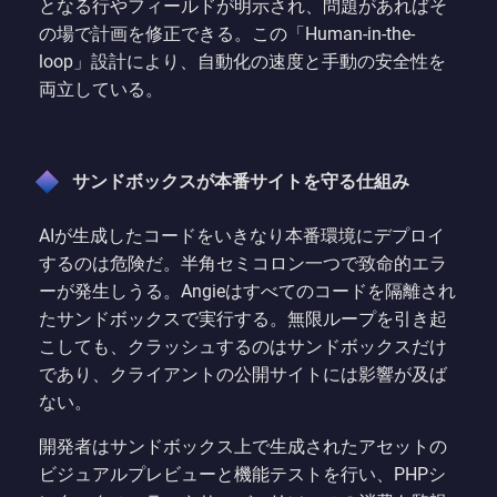
となる行やフィールドが明示され、問題があればそ
の場で計画を修正できる。この「Human-in-the-
loop」設計により、自動化の速度と手動の安全性を
両立している。
サンドボックスが本番サイトを守る仕組み
AIが生成したコードをいきなり本番環境にデプロイ
するのは危険だ。半角セミコロン一つで致命的エラ
ーが発生しうる。Angieはすべてのコードを隔離され
たサンドボックスで実行する。無限ループを引き起
こしても、クラッシュするのはサンドボックスだけ
であり、クライアントの公開サイトには影響が及ば
ない。
開発者はサンドボックス上で生成されたアセットの
ビジュアルプレビューと機能テストを行い、PHPシ