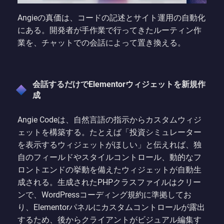
Angieの真価は、コードの記述とサイト運用の自動化
にある。開発者が手作業で行ってきたルーティン作
業を、チャットでの会話によって置き換える。
会話するだけでElementorウィジェットを新規作
成
Angie Codeは、自然言語の指示からカスタムウィジ
ェットを構築する。たとえば「投資シミュレーター
を表示するウィジェットがほしい」と伝えれば、独
自のフィールドやスタイルコントロール、動的なフ
ロントエンドの挙動を備えたウィジェットが自動生
成される。生成されたPHPクラスファイルはクリー
ンで、WordPressコーディング規約に準拠してお
り、Elementorパネルにカスタムコントロールが露出
するため、後からクライアントがビジュアル編集す