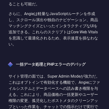
ることも可能だ。
さらに、Angieは軽量なJavaScriptルーチンを作成
し、スクロール演出や独自のナビゲーション、商品
マッチングクイズといったインタラクティブなUIを
追加できる。これらのスクリプトはCore Web Vitals
を意識して最適化されるため、表示速度を損なわな
い。
一括データ処理とPHPエラーのデバッグ
サイト管理の面では、Super Admin Modeが強力だ。
これはオプトインで有効化する機能で、Angieにファ
イルシステムとデータベースへの読み書き権限を与
える。これにより、商品価格の一括更新やユーザー
権限の変更、孤児化したポストメタのクリーンアッ
プといった作業を、チャットでの指示だけで実行で