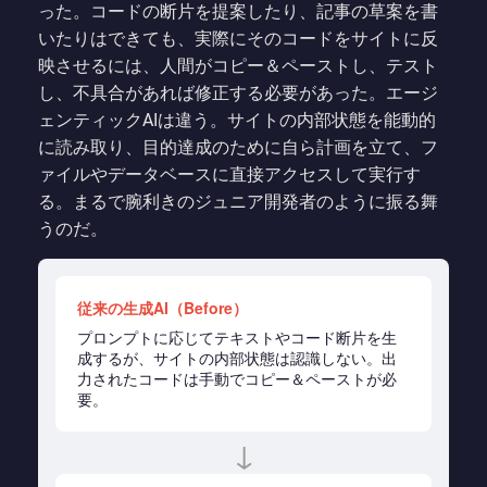
った。コードの断片を提案したり、記事の草案を書
いたりはできても、実際にそのコードをサイトに反
映させるには、人間がコピー＆ペーストし、テスト
し、不具合があれば修正する必要があった。エージ
ェンティックAIは違う。サイトの内部状態を能動的
に読み取り、目的達成のために自ら計画を立て、フ
ァイルやデータベースに直接アクセスして実行す
る。まるで腕利きのジュニア開発者のように振る舞
うのだ。
従来の生成AI（Before）
プロンプトに応じてテキストやコード断片を生
成するが、サイトの内部状態は認識しない。出
力されたコードは手動でコピー＆ペーストが必
要。
↓