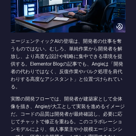
エージェンティックAIの登場は、開発者の仕事を奪
うものではない。むしろ、単純作業から開発者を解
放し、より高度な設計や戦略に集中できる環境を提
供する。Elementor Blogの記事でも、Angieは「開発
者の代わりではなく、反復作業やバルク処理を肩代
わりする高度なアシスタント」と位置づけられてい
る。
実際の開発フローでは、開発者が建築家として全体
像を描き、Angieが大工として実装を進めるイメージ
だ。コードの品質は開発者が最終確認し、必要に応
じてチャットで修正を重ねる。このコラボレーショ
ンモデルにより、個人事業主や小規模エージェンシ