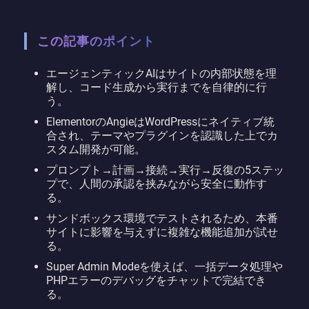
この記事のポイント
エージェンティックAIはサイトの内部状態を理
解し、コード生成から実行までを自律的に行
う。
ElementorのAngieはWordPressにネイティブ統
合され、テーマやプラグインを認識した上でカ
スタム開発が可能。
プロンプト→計画→接続→実行→反復の5ステッ
プで、人間の承認を挟みながら安全に動作す
る。
サンドボックス環境でテストされるため、本番
サイトに影響を与えずに複雑な機能追加が試せ
る。
Super Admin Modeを使えば、一括データ処理や
PHPエラーのデバッグをチャットで完結でき
る。