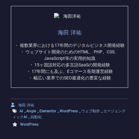
海田 洋祐
・ 複数業界における17年間のデジタルビジネス開発経験
・ ウェブサイト開発のためのHTML、PHP、CSS、
JavaScript等の実用的知識
・ 15ヶ国語対応の多言語SaaSの開発経験
・ 17年間にも及ぶ、Eコマース長期運営経験
・ 幅広い業界でのSEO最適化の豊富な経験
海田 洋祐
,
,
,
,
,
AI
Angie
Elementor
WordPress
ウェブ制作
エージェンテ
,
ィックAI
自動化
WordPress