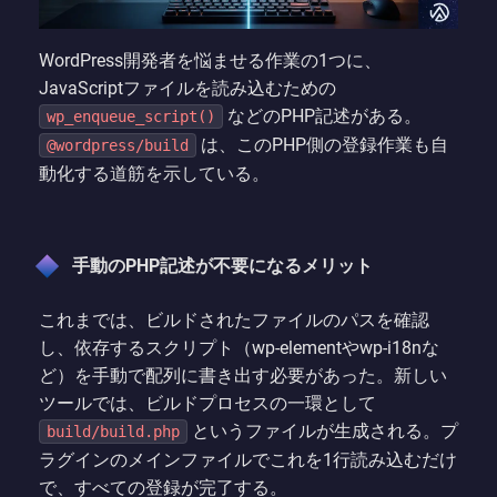
WordPress開発者を悩ませる作業の1つに、
JavaScriptファイルを読み込むための
などのPHP記述がある。
wp_enqueue_script()
は、このPHP側の登録作業も自
@wordpress/build
動化する道筋を示している。
手動のPHP記述が不要になるメリット
これまでは、ビルドされたファイルのパスを確認
し、依存するスクリプト（wp-elementやwp-i18nな
ど）を手動で配列に書き出す必要があった。新しい
ツールでは、ビルドプロセスの一環として
というファイルが生成される。プ
build/build.php
ラグインのメインファイルでこれを1行読み込むだけ
で、すべての登録が完了する。