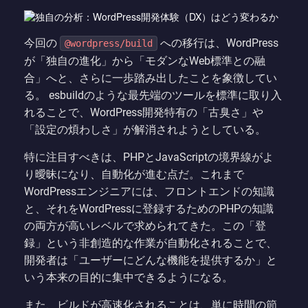
今回の
への移行は、WordPress
@wordpress/build
が「独自の進化」から「モダンなWeb標準との融
合」へと、さらに一歩踏み出したことを象徴してい
る。 esbuildのような最先端のツールを標準に取り入
れることで、WordPress開発特有の「古臭さ」や
「設定の煩わしさ」が解消されようとしている。
特に注目すべきは、PHPとJavaScriptの境界線がよ
り曖昧になり、自動化が進む点だ。これまで
WordPressエンジニアには、フロントエンドの知識
と、それをWordPressに登録するためのPHPの知識
の両方が高いレベルで求められてきた。この「登
録」という非創造的な作業が自動化されることで、
開発者は「ユーザーにどんな機能を提供するか」と
いう本来の目的に集中できるようになる。
また、ビルドが高速化されることは、単に時間の節