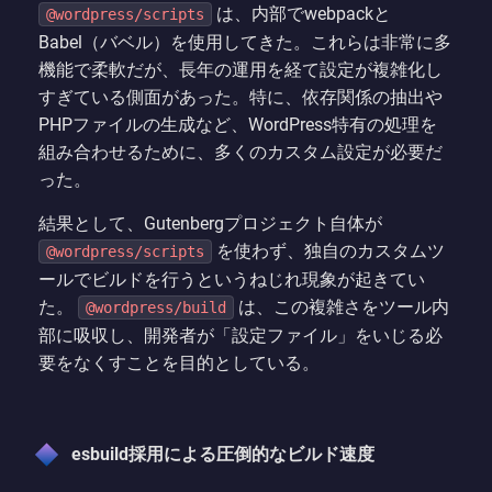
は、内部でwebpackと
@wordpress/scripts
Babel（バベル）を使用してきた。これらは非常に多
機能で柔軟だが、長年の運用を経て設定が複雑化し
すぎている側面があった。特に、依存関係の抽出や
PHPファイルの生成など、WordPress特有の処理を
組み合わせるために、多くのカスタム設定が必要だ
った。
結果として、Gutenbergプロジェクト自体が
を使わず、独自のカスタムツ
@wordpress/scripts
ールでビルドを行うというねじれ現象が起きてい
た。
は、この複雑さをツール内
@wordpress/build
部に吸収し、開発者が「設定ファイル」をいじる必
要をなくすことを目的としている。
esbuild採用による圧倒的なビルド速度