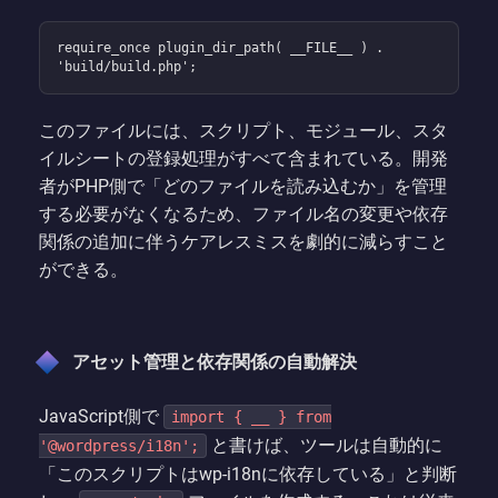
require_once plugin_dir_path( __FILE__ ) . 
'build/build.php';
このファイルには、スクリプト、モジュール、スタ
イルシートの登録処理がすべて含まれている。開発
者がPHP側で「どのファイルを読み込むか」を管理
する必要がなくなるため、ファイル名の変更や依存
関係の追加に伴うケアレスミスを劇的に減らすこと
ができる。
アセット管理と依存関係の自動解決
JavaScript側で
import { __ } from
と書けば、ツールは自動的に
'@wordpress/i18n';
「このスクリプトはwp-i18nに依存している」と判断