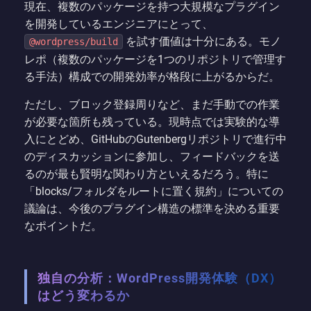
現在、複数のパッケージを持つ大規模なプラグイン
を開発しているエンジニアにとって、
を試す価値は十分にある。モノ
@wordpress/build
レポ（複数のパッケージを1つのリポジトリで管理す
る手法）構成での開発効率が格段に上がるからだ。
ただし、ブロック登録周りなど、まだ手動での作業
が必要な箇所も残っている。現時点では実験的な導
入にとどめ、GitHubのGutenbergリポジトリで進行中
のディスカッションに参加し、フィードバックを送
るのが最も賢明な関わり方といえるだろう。特に
「blocks/フォルダをルートに置く規約」についての
議論は、今後のプラグイン構造の標準を決める重要
なポイントだ。
独自の分析：WordPress開発体験（DX）
はどう変わるか