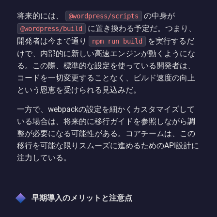
将来的には、
の中身が
@wordpress/scripts
に置き換わる予定だ。つまり、
@wordpress/build
開発者は今まで通り
を実行するだ
npm run build
けで、内部的に新しい高速エンジンが動くようにな
る。この際、標準的な設定を使っている開発者は、
コードを一切変更することなく、ビルド速度の向上
という恩恵を受けられる見込みだ。
一方で、webpackの設定を細かくカスタマイズして
いる場合は、将来的に移行ガイドを参照しながら調
整が必要になる可能性がある。コアチームは、この
移行を可能な限りスムーズに進めるためのAPI設計に
注力している。
早期導入のメリットと注意点