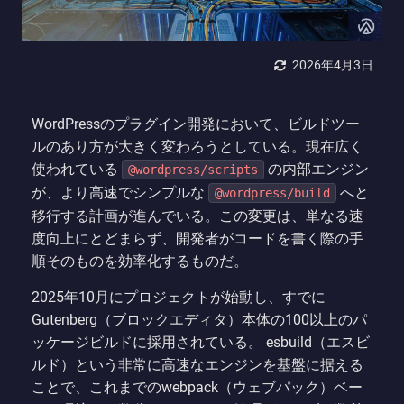
2026年4月3日
WordPressのプラグイン開発において、ビルドツー
ルのあり方が大きく変わろうとしている。現在広く
使われている
の内部エンジン
@wordpress/scripts
が、より高速でシンプルな
へと
@wordpress/build
移行する計画が進んでいる。この変更は、単なる速
度向上にとどまらず、開発者がコードを書く際の手
順そのものを効率化するものだ。
2025年10月にプロジェクトが始動し、すでに
Gutenberg（ブロックエディタ）本体の100以上のパ
ッケージビルドに採用されている。 esbuild（エスビ
ルド）という非常に高速なエンジンを基盤に据える
ことで、これまでのwebpack（ウェブパック）ベー