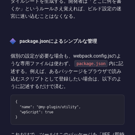
タイルシートを生成する。開発者は「どこに何を書
くか」というルールさえ覚えれば、ビルド設定の迷
宮に迷い込むことはなくなる。
package.jsonによるシンプルな管理
個別の設定が必要な場合も、webpack.config.jsのよ
うな専用ファイルは使わず、
内に記
package.json
述する。例えば、あるパッケージをブラウザで読み
込むスクリプトとして登録したい場合は、以下のよ
うに記述するだけで済む。
{

  "name": "@my-plugin/utility",

  "wpScript": true

}
これだけで、ツールはこのパッケージを「IIFE（即時