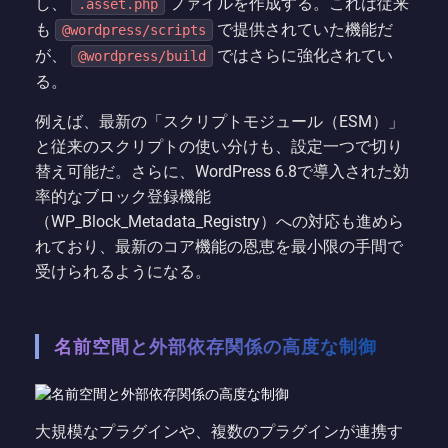
し、
ファイルを作成する。これは従来
.asset.php
も
で提供されていた機能だ
@wordpress/scripts
が、
ではさらに強化されてい
@wordpress/build
る。
例えば、最新の「スクリプトモジュール（ESM）」
と従来のスクリプトの使い分けも、設定一つで切り
替え可能だ。さらに、WordPress 6.8で導入された効
率的なブロック登録機能
（WP_Block_Metadata_Registry）への対応も進めら
れており、最新のコア機能の恩恵を最小限の手間で
受けられるようになる。
名前空間と外部依存関係の高度な制御
大規模なプラグインや、複数のプラグインが連携す