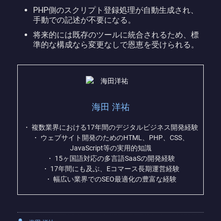
PHP側のスクリプト登録処理が自動生成され、
手動での記述が不要になる。
将来的には既存のツールに統合されるため、標
準的な構成なら変更なしで恩恵を受けられる。
海田 洋祐
・ 複数業界における17年間のデジタルビジネス開発経験
・ ウェブサイト開発のためのHTML、PHP、CSS、
JavaScript等の実用的知識
・ 15ヶ国語対応の多言語SaaSの開発経験
・ 17年間にも及ぶ、Eコマース長期運営経験
・ 幅広い業界でのSEO最適化の豊富な経験