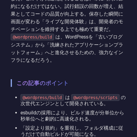
約になるだけではない。試行錯誤の回数が増え、結
果としてコードの品質が向上する。保存した瞬間に
画面が変わる「ライブな開発体験」は、開発者のモ
チベーションを維持する上でも極めて重要だ。
は、WordPressを「古いブログ
@wordpress/build
システム」から「洗練されたアプリケーションプラ
ットフォーム」へと進化させるための、強力なイン
フラになるだろう。
この記事のポイント
は
の
@wordpress/build
@wordpress/scripts
次世代エンジンとして開発されている。
esbuildの採用により、ビルド速度が分単位から
秒単位へと劇的に高速化される。
「設定より規約」を重視し、フォルダ構成に従
うだけで自動ビルドが可能になる。