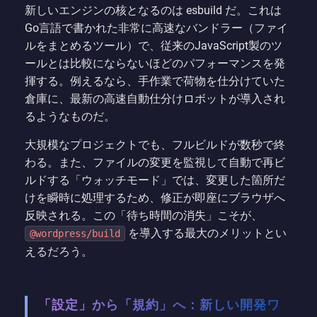
新しいエンジンの核となるのは esbuild だ。これは
Go言語で書かれた非常に高速なバンドラー（ファイ
ルをまとめるツール）で、従来のJavaScript製のツ
ールとは比較にならないほどのパフォーマンスを発
揮する。例えるなら、手作業で荷物を仕分けていた
倉庫に、最新の高速自動仕分けロボットが導入され
るようなものだ。
大規模なプロジェクトでも、フルビルドが数秒で終
わる。また、ファイルの変更を監視して自動で再ビ
ルドする「ウォッチモード」では、変更した箇所だ
けを瞬時に処理するため、修正が即座にブラウザへ
反映される。この「待ち時間の消失」こそが、
を導入する最大のメリットとい
@wordpress/build
えるだろう。
「設定」から「規約」へ：新しい開発ワ