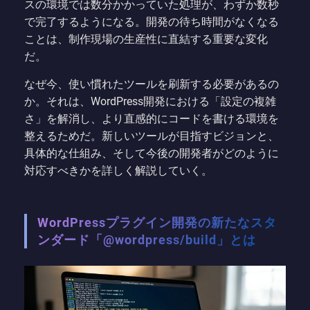
スの環境では数分かかっていた処理が、わずか数秒
で完了するようになる。開発の待ち時間がなくなる
ことは、制作現場の生産性に直結する重要な変化
だ。
なぜ今、使い慣れたツールを刷新する必要があるの
か。それは、WordPress開発における「設定の複雑
さ」を解消し、より直感的にコードを書ける環境を
整えるためだ。新しいツールが目指すビジョンと、
具体的な仕組み、そして今後の開発者がどのように
対応すべきかを詳しく解説していく。
WordPressプラグイン開発の新たなスタ
ンダード「@wordpress/build」とは