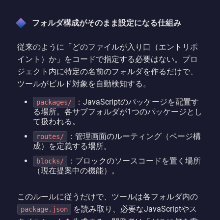
フォルダ構成がそのまま設定になる仕組み
従来のように「どのファイルが入り口（エントリポ
イント）か」をコードで指定する必要はない。プロ
ジェクト内に特定の名前のフォルダを作るだけで、
ツールがビルド対象を自動検知する。
：JavaScriptのパッケージを配置す
packages/
る場所。各サブフォルダが1つのパッケージとし
て扱われる。
：管理画面のルーティング（ページ構
routes/
成）を定義する場所。
：ブロックのソースコードを置く場所
blocks/
（現在提案中の機能）。
このルールに従うだけで、ツールは各フォルダ内の
を読み取り、必要なJavaScriptやス
package.json