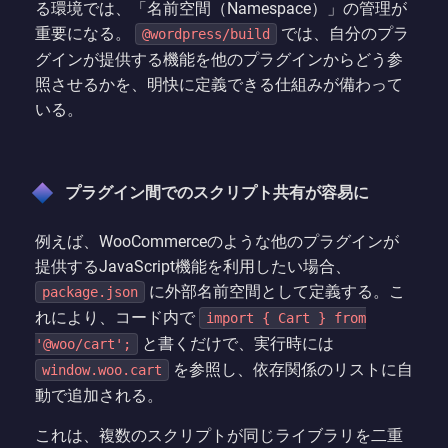
る環境では、「名前空間（Namespace）」の管理が
重要になる。
では、自分のプラ
@wordpress/build
グインが提供する機能を他のプラグインからどう参
照させるかを、明快に定義できる仕組みが備わって
いる。
プラグイン間でのスクリプト共有が容易に
例えば、WooCommerceのような他のプラグインが
提供するJavaScript機能を利用したい場合、
に外部名前空間として定義する。こ
package.json
れにより、コード内で
import { Cart } from
と書くだけで、実行時には
'@woo/cart';
を参照し、依存関係のリストに自
window.woo.cart
動で追加される。
これは、複数のスクリプトが同じライブラリを二重