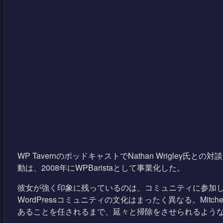
WP TavernのポッドキャストでNathan Wrigley
動は、2008年にWPBaristaとして事業化した。
彼女が強く印象に残っているのは、コミュニティに参加
WordPressコミュニティの文化はまったく異なる。Mit
あることを任されるまで、延々と掃除をさせられるよう