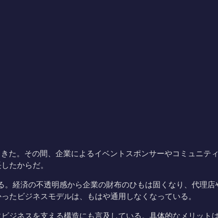
続けてきた。その間、企業によるイベントスポンサーやコミュニ
長したからだ。
現する。経済の不透明感から企業の財布のひもは固くなり、代理店や
かったビジネスモデルは、もはや通用しなくなっている。
ビジネスを支える構造にも言及している。具体的なメリットは