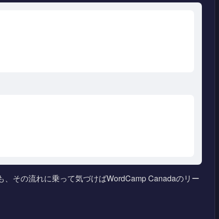
の流れに乗って気づけばWordCamp Canadaのリー