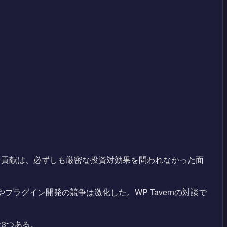
ティ貢献は、必ずしも厳密な投資対効果を問われなかった面
プラグイン開発の競争は激化した。WP Tavernの対談で
3つある。