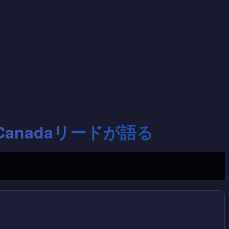
 Canadaリードが語る