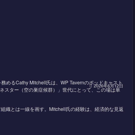
Cathy Mitchell氏は、WP Tavernのポッドキャスト
2026年6月12日
ィネスター（空の巣症候群）」世代にとって、この場は単
とは一線を画す。Mitchell氏の経験は、経済的な見返