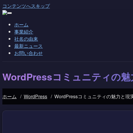
コンテンツへスキップ
ホーム
事業紹介
社名の由来
最新ニュース
お問い合わせ
WordPressコミュニティの魅
ホーム
/
WordPress
/
WordPressコミュニティの魅力と現実。