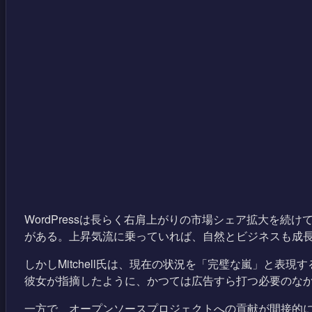
WordPressは長らく右肩上がりの市場シェア拡大を
がある。上昇気流に乗っていれば、自然とビジネスも成
しかしMitchell氏は、現在の状況を「完璧な嵐」と表
彼女が指摘したように、かつては広告すら打つ必要のな
一方で、オープンソースプロジェクトへの貢献が間接的に