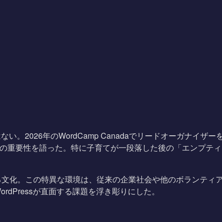
2026年のWordCamp Canadaでリードオーガナイザーを務める
充足感の重要性を語った。特に子育てが一段落した後の「エンプテ
化。この特異な環境は、従来の企業社会や他のボランティア組織
dPressが直面する課題を浮き彫りにした。