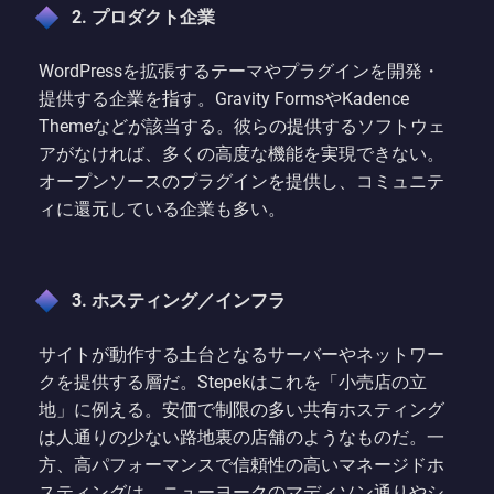
2. プロダクト企業
WordPressを拡張するテーマやプラグインを開発・
提供する企業を指す。Gravity FormsやKadence
Themeなどが該当する。彼らの提供するソフトウェ
アがなければ、多くの高度な機能を実現できない。
オープンソースのプラグインを提供し、コミュニテ
ィに還元している企業も多い。
3. ホスティング／インフラ
サイトが動作する土台となるサーバーやネットワー
クを提供する層だ。Stepekはこれを「小売店の立
地」に例える。安価で制限の多い共有ホスティング
は人通りの少ない路地裏の店舗のようなものだ。一
方、高パフォーマンスで信頼性の高いマネージドホ
スティングは、ニューヨークのマディソン通りやシ