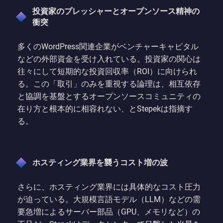
投資家のプレッシャーとオープンソース精神の
衝突
多くのWordPress関連企業がベンチャーキャピタル
などの外部資金を受け入れている。投資家の関心は
往々にして短期的な投資回収率（ROI）に向けられ
る。この「取引」のみを重視する論理は、相互依存
と協調を基盤とするオープンソースコミュニティの
在り方と根本的に相容れない、とStepekは指摘す
る。
ホスティング業界を襲うコスト増の波
さらに、ホスティング業界には具体的なコスト圧力
が迫っている。大規模言語モデル（LLM）などの需
要急増によるサーバー部品（GPU、メモリなど）の