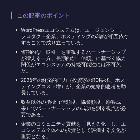
この記事のポイント
WordPressエコシステムは、エージェンシー、
プロダクト企業、ホスティングの3層が相互依存
することで成り立っている。
短期的な「取引」を重視するパートナーシップ
が増える一方、長期的な「信頼」に基づく協力
関係がエコシステムの持続可能性には不可欠
だ。
2026年の経済的圧力（投資家のROI要求、ホス
ティングコスト増）が、企業の短絡的思考を助
長している。
収益以外の指標（信頼度、協業頻度、顧客成
果）でパートナーシップの成功を測る視点が必
要である。
企業のコミュニティ貢献を「見える化」し、エ
コシステム全体への投資として評価する文化が
重要となる。