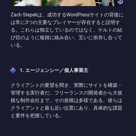
Zach Stepekは、成功するWordPressサイトの背後に
は常に3つの主要なプレイヤーが存在すると説明す
る。これらは独立しているのではなく、ケルトの結
び目のように複雑に絡み合い、互いに依存し合って
いる。
1. エージェンシー／個人事業主
クライアントの要望を聞き、実際にサイトを構築・
管理する実行者だ。フリーランスの開発者から大規
模な制作会社まで、その規模は多様である。彼らは
クライアントと最も近い位置にあり、具体的な課題
と要件を把握している。