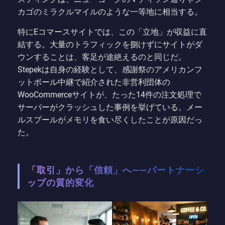
カゴのミラクルマイルのような一等地に相当する。
特にEコマースサイトでは、この「立地」が収益に直
結する。大量のトラフィックを捌けずにサイトがダ
ウンすることは、客足が途絶えるのと同じだ。
Stepekは自身の経験として、感謝祭のアメリカンフ
ットボール中継で紹介された非営利団体の
WooCommerceサイトが、たった14件の注文処理で
サーバーがクラッシュした事例を挙げている。メー
ルスプールがメモリを食い尽くしたことが原因だっ
た。
「取引」から「信頼」へ——パートナーシ
ップの質的変化