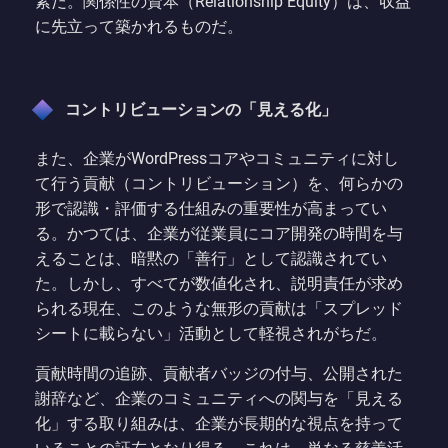
素だ。関係性の資本（Relationship Equity）は、収益
に先立って築かれるものだ。
コントリビューションの「見える化」
また、企業がWordPressコアやコミュニティに対し
て行う貢献（コントリビューション）を、何らかの
形で認識・評価する仕組みの重要性が高まってい
る。かつては、企業が従業員にコア開発の時間を与
えることは、暗黙の「善行」として認識されてい
た。しかし、すべてが数値化され、説明責任が求め
られる現在、このような無形の貢献は「スプレッド
シートに載らない」活動として軽視されがちだ。
貢献時間の追跡、貢献者バッジの付与、公開された
謝辞など、企業のコミュニティへの関与を「見える
化」する取り組みは、企業が長期的な視点を持って