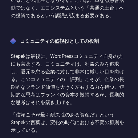
いることの証左となり得る。これは、単なる慈善活
動ではなく、エコシステムという「共通の土台」へ
の投資であるという認識が広まる必要がある。
コミュニティの監視役としての役割
Stepekは最後に、WordPressコミュニティ自身の力
にも言及する。コミュニティは、利益のみを追求
し、還元を怠る企業に対して非常に厳しい目を向け
る。このコミュニティの「評判」こそが、企業の長
期的なブランド価値を大きく左右する力を持つ。短
期的な思考はブランドの資本を毀損するが、長期的
な思考はそれを築き上げる。
「信頼こそが最も耐久性のある資産だ」という
Stepekの言葉は、変化の時代における不変の原則を
示している。