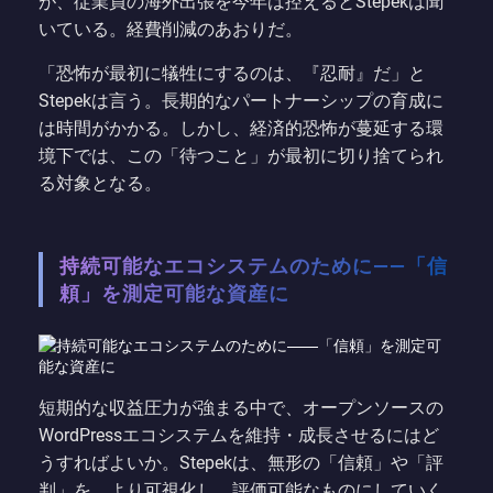
が、従業員の海外出張を今年は控えるとStepekは聞
いている。経費削減のあおりだ。
「恐怖が最初に犠牲にするのは、『忍耐』だ」と
Stepekは言う。長期的なパートナーシップの育成に
は時間がかかる。しかし、経済的恐怖が蔓延する環
境下では、この「待つこと」が最初に切り捨てられ
る対象となる。
持続可能なエコシステムのために——「信
頼」を測定可能な資産に
短期的な収益圧力が強まる中で、オープンソースの
WordPressエコシステムを維持・成長させるにはど
うすればよいか。Stepekは、無形の「信頼」や「評
判」を、より可視化し、評価可能なものにしていく