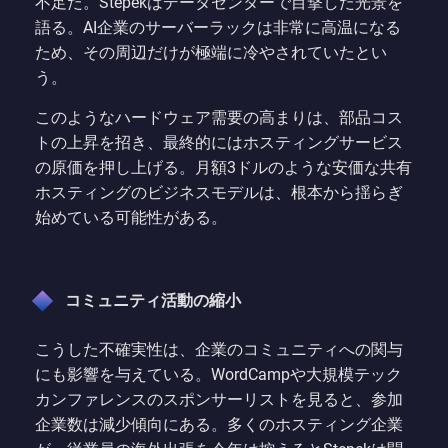
不足だ。Stepekはデータセンターで目撃した光景を
語る。AI企業のサーバーラックは非常に高温になる
ため、その周辺だけが極端に冷やされていたとい
う。
このようなハードウェア需要の高まりは、部品コス
トの上昇を招き、最終的にはホスティングサービス
の原価を押し上げる。月額3ドルのような安価な共有
ホスティングのビジネスモデルは、根本から揺らぎ
始めている可能性がある。
コミュニティ活動の縮小
こうした不確実性は、企業のコミュニティへの関与
にも影響を与えている。WordCampや大規模テック
カンファレンスのスポンサーリストを見ると、参加
企業数は減少傾向にある。多くのホスティング企業