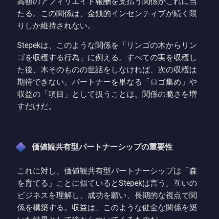
高額のアフィリエイト報酬を支払う関係がこれに当
たる。この関係は、金銭的インセンティブが続く限
りしか維持されない。
Stepekは、このような関係を「リンゴの木からリン
ゴを収穫する行為」に例える。すべての実を収穫し
た後、木そのものの世話をしなければ、次の収穫は
期待できない。パートナーを単なる「ロゴ集め」や
収益の「項目」として扱うことは、関係の脆さを増
すだけだ。
価値観共有型パートナーシップの重要性
これに対し、価値観共有型パートナーシップは「森
を育てる」ことに似ているとStepekは言う。互いの
ビジネスを理解し、成功を願い、長期的な視点で関
係を構築する。収益は、このような健全な関係を築