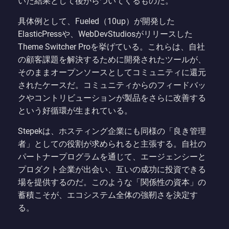
いた結果として後からついてくるものだ。
具体例として、Fueled（10up）が開発した
ElasticPressや、WebDevStudiosがリリースした
Theme Switcher Proを挙げている。これらは、自社
の顧客課題を解決するために開発されたツールが、
そのままオープンソースとしてコミュニティに還元
されたケースだ。コミュニティからのフィードバッ
クやコントリビューションが製品をさらに改善する
という好循環が生まれている。
Stepekは、ホスティング企業にも同様の「良き管理
者」としての役割が求められると主張する。自社の
パートナープログラムを通じて、エージェンシーと
プロダクト企業が出会い、互いの成功に投資できる
場を提供するのだ。このような「関係性の資本」の
蓄積こそが、エコシステム全体の強靭さを決定す
る。