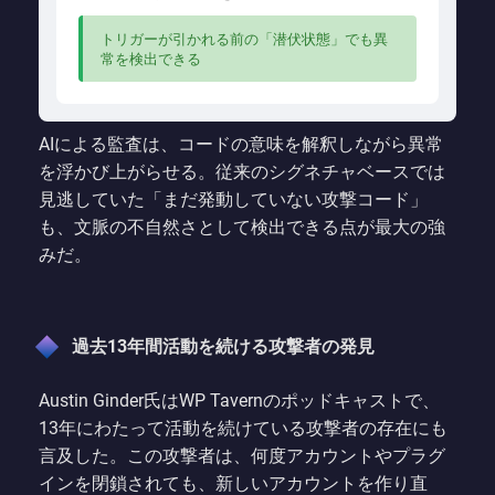
トリガーが引かれる前の「潜伏状態」でも異
常を検出できる
AIによる監査は、コードの意味を解釈しながら異常
を浮かび上がらせる。従来のシグネチャベースでは
見逃していた「まだ発動していない攻撃コード」
も、文脈の不自然さとして検出できる点が最大の強
みだ。
過去13年間活動を続ける攻撃者の発見
Austin Ginder氏はWP Tavernのポッドキャストで、
13年にわたって活動を続けている攻撃者の存在にも
言及した。この攻撃者は、何度アカウントやプラグ
インを閉鎖されても、新しいアカウントを作り直