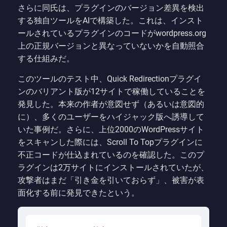
さらに同氏は、プラグインのバージョン差異を検出
する独自ツールをAIで構築した。これは、インスト
ールされているプラグインのコードがwordpress.org
上の正規バージョンと異なっていないかを自動照合
する仕組みだ。
このツールのテスト中、Quick Redirectionプラグイ
ンのバリアント版が12サイトで稼働していることを
発見した。本来の作者が意図せず（あるいは意図的
に）、多くのユーザーをハイジャック版へ誘導して
いた事例だ。さらに、上位2000のWordPressサイト
をスキャンした際には、Scroll To Topプラグインに
不正コードが仕込まれているのを確認した。このプ
ラグインは2万サイトにインストールされていたが、
攻撃者はまだ「引き金を引いておらず」、被害が表
面化する前に発見できたという。