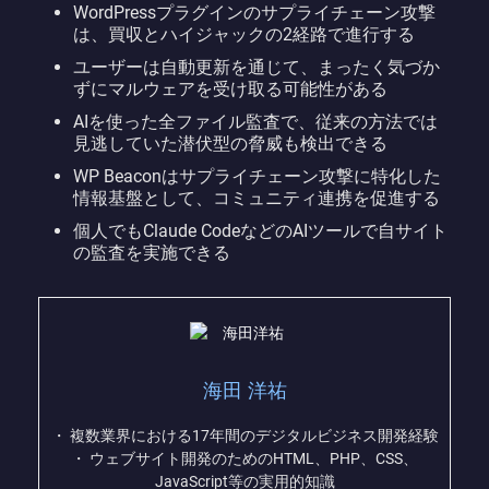
WordPressプラグインのサプライチェーン攻撃
は、買収とハイジャックの2経路で進行する
ユーザーは自動更新を通じて、まったく気づか
ずにマルウェアを受け取る可能性がある
AIを使った全ファイル監査で、従来の方法では
見逃していた潜伏型の脅威も検出できる
WP Beaconはサプライチェーン攻撃に特化した
情報基盤として、コミュニティ連携を促進する
個人でもClaude CodeなどのAIツールで自サイト
の監査を実施できる
海田 洋祐
・ 複数業界における17年間のデジタルビジネス開発経験
・ ウェブサイト開発のためのHTML、PHP、CSS、
JavaScript等の実用的知識