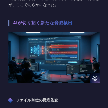
が、ここで明らかになった。
AIが切り拓く新たな脅威検出
ファイル単位の徹底監査