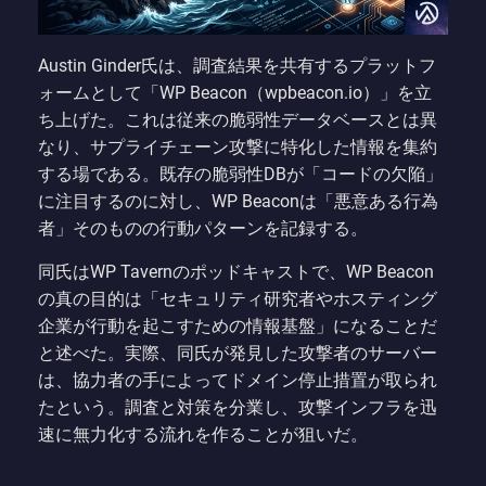
Austin Ginder氏は、調査結果を共有するプラットフ
ォームとして「WP Beacon（wpbeacon.io）」を立
ち上げた。これは従来の脆弱性データベースとは異
なり、サプライチェーン攻撃に特化した情報を集約
する場である。既存の脆弱性DBが「コードの欠陥」
に注目するのに対し、WP Beaconは「悪意ある行為
者」そのものの行動パターンを記録する。
同氏はWP Tavernのポッドキャストで、WP Beacon
の真の目的は「セキュリティ研究者やホスティング
企業が行動を起こすための情報基盤」になることだ
と述べた。実際、同氏が発見した攻撃者のサーバー
は、協力者の手によってドメイン停止措置が取られ
たという。調査と対策を分業し、攻撃インフラを迅
速に無力化する流れを作ることが狙いだ。