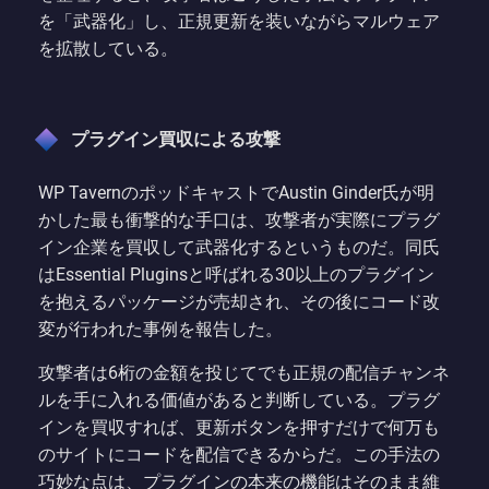
を「武器化」し、正規更新を装いながらマルウェア
を拡散している。
プラグイン買収による攻撃
WP TavernのポッドキャストでAustin Ginder氏が明
かした最も衝撃的な手口は、攻撃者が実際にプラグ
イン企業を買収して武器化するというものだ。同氏
はEssential Pluginsと呼ばれる30以上のプラグイン
を抱えるパッケージが売却され、その後にコード改
変が行われた事例を報告した。
攻撃者は6桁の金額を投じてでも正規の配信チャンネ
ルを手に入れる価値があると判断している。プラグ
インを買収すれば、更新ボタンを押すだけで何万も
のサイトにコードを配信できるからだ。この手法の
巧妙な点は、プラグインの本来の機能はそのまま維