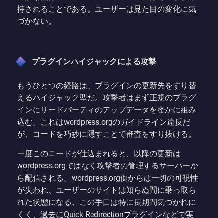
持されることである。ユーザーは見た目の変化に気
づかない。
プラグインハイジャックによる攻撃
もうひとつの経路は、プラグインの更新先をすり替
えるハイジャック型だ。攻撃者はまず正規のプラグ
インにサードパーティのアップデータを密かに組み
込む。これはwordpress.orgのガイドライン違反だ
が、コードを巧妙に隠すことで審査をすり抜ける。
一度このコードが仕込まれると、以降の更新は
wordpress.orgではなく攻撃者の管理するサーバーか
ら配信される。wordpress.org側からは一切の可視性
が失われ、ユーザーのサイトは知らぬ間に乗っ取ら
れた状態になる。この手口は特に長期間気づかれに
くく、過去にQuick Redirectionプラグインなどで実