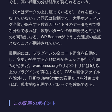
でも、高い精度の分析結果が得られるという。
「我々はデータの上に座っているが、それを使いこ
なせていない」と同氏は指摘する。大手ホスティン
グ企業が保有する数百万サイト分のデータをAIで横
断分析できれば、攻撃パターンの早期発見と封じ込
めが可能になる。WP Beaconがそうした連携の起点
となることが期待されている。
長期的には、プラグインの全コード監査を自動化
し、変更が発生するたびにAIがチェックを行う仕組
みが必要だ。wordpress.orgのリポジトリには6万以
上のプラグインが存在するが、CSSや画像ファイル
を除外し、PHPやJavaScriptの変更だけを対象にす
れば、現実的な範囲でカバレッジを確保できる。
この記事のポイント