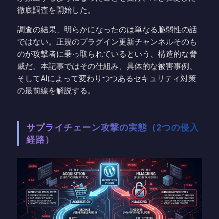
徹底調査を開始した。
調査の結果、明らかになったのは単なる脆弱性の話
ではない。正規のプラグイン更新チャンネルそのも
のが攻撃者に乗っ取られているという、構造的な脅
威だ。本記事ではその仕組み、具体的な被害事例、
そしてAIによって変わりつつあるセキュリティ対策
の最前線を解説する。
サプライチェーン攻撃の実態（2つの侵入
経路）