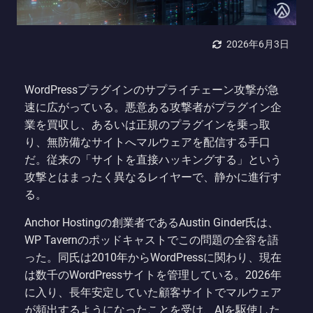
2026年6月3日
WordPressプラグインのサプライチェーン攻撃が急
速に広がっている。悪意ある攻撃者がプラグイン企
業を買収し、あるいは正規のプラグインを乗っ取
り、無防備なサイトへマルウェアを配信する手口
だ。従来の「サイトを直接ハッキングする」という
攻撃とはまったく異なるレイヤーで、静かに進行す
る。
Anchor Hostingの創業者であるAustin Ginder氏は、
WP Tavernのポッドキャストでこの問題の全容を語
った。同氏は2010年からWordPressに関わり、現在
は数千のWordPressサイトを管理している。2026年
に入り、長年安定していた顧客サイトでマルウェア
が頻出するようになったことを受け、AIを駆使した