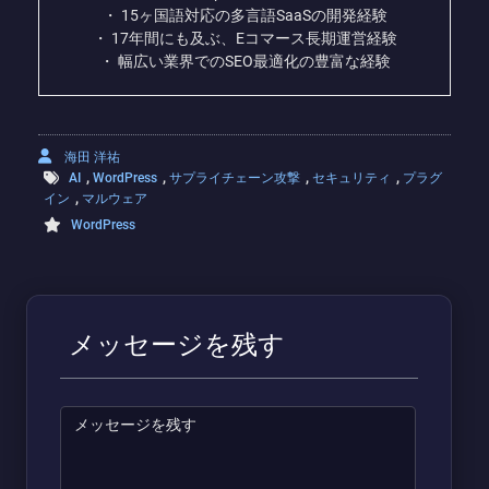
・ 15ヶ国語対応の多言語SaaSの開発経験
・ 17年間にも及ぶ、Eコマース長期運営経験
・ 幅広い業界でのSEO最適化の豊富な経験
海田 洋祐
,
,
,
,
AI
WordPress
サプライチェーン攻撃
セキュリティ
プラグ
,
イン
マルウェア
WordPress
メッセージを残す