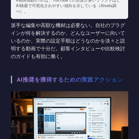
AI検索で可視化されやすい傾向を示している（Ahrefs調
べ）。
派手な編集や高額な機材は必要ない。自社のプラグ
インが何を解決するのか、どんなユーザーに向いて
いるのか、実際の設定手順はどうなのかを淡々と説
明する動画で十分だ。顧客インタビューや比較検討
のガイドも有効に働く。
AI推奨を獲得するための実践アクション