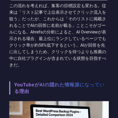
この流れを考えれば、集客の目標設定も変わる。従
来は「リスト記事で上位表示させてクリック流入を
狙う」だったが、これからは「そのリストに掲載さ
れることでAIの回答に名前が載る」ことこそがゴー
ルになる。Ahrefsの分析によると、AI Overviewが表
示される場合、最上位にランクしているページでも
クリック率が約58%低下するという。AIが回答を先
に出してしまうため、クリックを待つよりも推薦の
中に自社プラグインが含まれている状態を目指すべ
きだ。
YouTubeがAIの隠れた情報源になってい
る理由