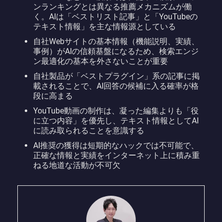
ンランキングとは異なる推薦メカニズムが働
く。AIは「ベストリスト記事」と「YouTubeの
テキスト情報」を主な情報源としている
自社Webサイトの基本情報（機能説明、実績、
事例）がAIの信頼基盤になるため、検索エンジ
ン最適化の基本を外さないことが重要
自社製品が「ベストプラグイン」系の記事に掲
載されることで、AI回答の候補に入る確率が格
段に高まる
YouTube動画の制作は、凝った編集よりも「役
に立つ内容」を優先し、テキスト情報としてAI
に読み取られることを意識する
AI推奨の獲得は短期的なハックでは不可能で、
正確な情報と実績をインターネット上に積み重
ねる地道な活動が不可欠