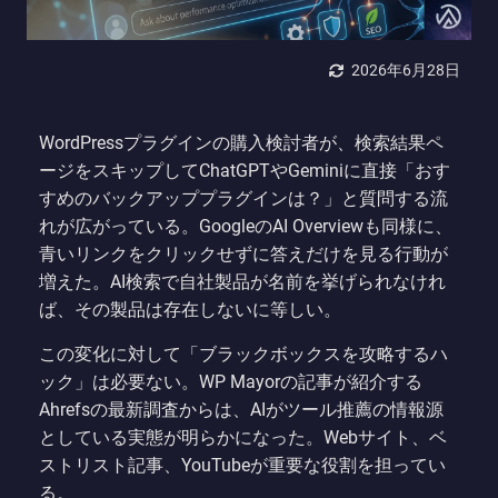
2026年6月28日
WordPressプラグインの購入検討者が、検索結果ペ
ージをスキップしてChatGPTやGeminiに直接「おす
すめのバックアッププラグインは？」と質問する流
れが広がっている。GoogleのAI Overviewも同様に、
青いリンクをクリックせずに答えだけを見る行動が
増えた。AI検索で自社製品が名前を挙げられなけれ
ば、その製品は存在しないに等しい。
この変化に対して「ブラックボックスを攻略するハ
ック」は必要ない。WP Mayorの記事が紹介する
Ahrefsの最新調査からは、AIがツール推薦の情報源
としている実態が明らかになった。Webサイト、ベ
ストリスト記事、YouTubeが重要な役割を担ってい
る。