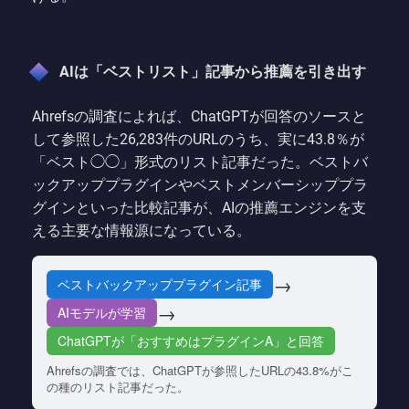
AIは「ベストリスト」記事から推薦を引き出す
Ahrefsの調査によれば、ChatGPTが回答のソースと
して参照した26,283件のURLのうち、実に43.8％が
「ベスト◯◯」形式のリスト記事だった。ベストバ
ックアッププラグインやベストメンバーシッププラ
グインといった比較記事が、AIの推薦エンジンを支
える主要な情報源になっている。
→
ベストバックアッププラグイン記事
→
AIモデルが学習
ChatGPTが「おすすめはプラグインA」と回答
Ahrefsの調査では、ChatGPTが参照したURLの43.8%がこ
の種のリスト記事だった。