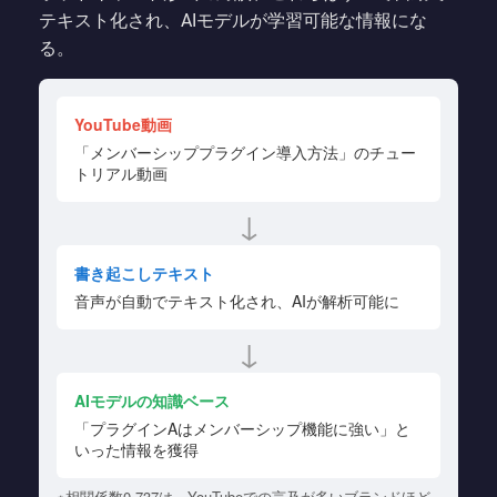
テキスト化され、AIモデルが学習可能な情報にな
る。
YouTube動画
「メンバーシッププラグイン導入方法」のチュー
トリアル動画
↓
書き起こしテキスト
音声が自動でテキスト化され、AIが解析可能に
↓
AIモデルの知識ベース
「プラグインAはメンバーシップ機能に強い」と
いった情報を獲得
※相関係数0.737は、YouTubeでの言及が多いブランドほど