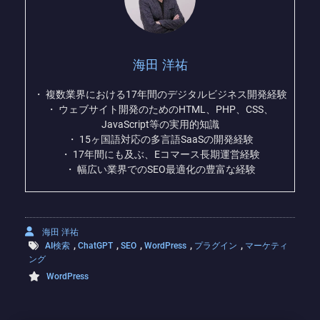
海田 洋祐
・ 複数業界における17年間のデジタルビジネス開発経験
・ ウェブサイト開発のためのHTML、PHP、CSS、
JavaScript等の実用的知識
・ 15ヶ国語対応の多言語SaaSの開発経験
・ 17年間にも及ぶ、Eコマース長期運営経験
・ 幅広い業界でのSEO最適化の豊富な経験
海田 洋祐
,
,
,
,
,
AI検索
ChatGPT
SEO
WordPress
プラグイン
マーケティ
ング
WordPress