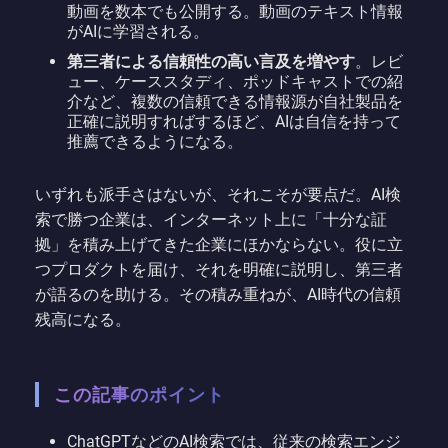
動画を数本でも公開する。動画のテキスト情報
がAIに学習される。
第三者による信頼性の高い言及を増やす
。レビ
ュー、ケーススタディ、ポッドキャストでの紹
介など、複数の信頼できる情報源が自社製品を
正確に説明すればするほど、AIは自信を持って
推薦できるようになる。
いずれも派手さはないが、それこそが要点だ。AI検
索で勝つ企業は、インターネット上に「十分な証
拠」を積み上げてきた企業にほかならない。役に立
つプロダクトを届け、それを明確に説明し、第三者
が語るのを助ける。その積み重ねが、AI時代の信頼
残高になる。
この記事のポイント
ChatGPTなどのAI検索では、従来の検索エンジ