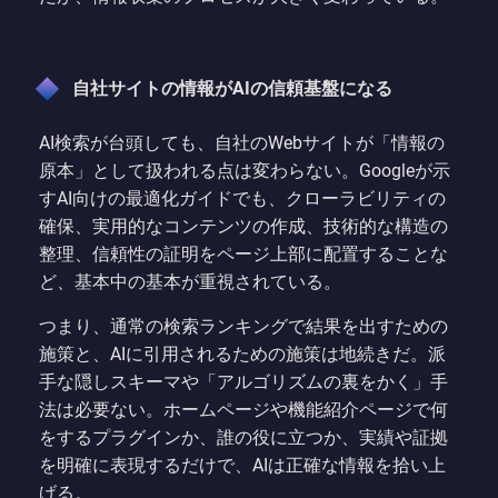
自社サイトの情報がAIの信頼基盤になる
AI検索が台頭しても、自社のWebサイトが「情報の
原本」として扱われる点は変わらない。Googleが示
すAI向けの最適化ガイドでも、クローラビリティの
確保、実用的なコンテンツの作成、技術的な構造の
整理、信頼性の証明をページ上部に配置することな
ど、基本中の基本が重視されている。
つまり、通常の検索ランキングで結果を出すための
施策と、AIに引用されるための施策は地続きだ。派
手な隠しスキーマや「アルゴリズムの裏をかく」手
法は必要ない。ホームページや機能紹介ページで何
をするプラグインか、誰の役に立つか、実績や証拠
を明確に表現するだけで、AIは正確な情報を拾い上
げる。