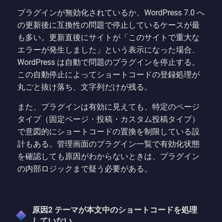
プラグインが無効化されているか、WordPress 7.0 へ
の更新後に互換性の問題で停止しているケースが最
も多い。更新直後にサイトが「このサイトで重大な
エラーが発生しました」という表示になった場合、
WordPress は自動で問題のプラグインを停止する。
この自動停止によってショートコードの登録処理が
丸ごと抜け落ち、文字列だけが残る。
また、プラグインは有効に見えても、特定のページ
タイプ（固定ページ・投稿・カスタム投稿タイプ）
で意図的にショートコードの置換を制限している設
計もある。管理画面のプラグイン一覧で有効化状態
を確認しても原因がわからないときは、プラグイン
の内部ロジックまで疑う必要がある。
原因2 テーマが本文中のショートコードを処理
していない