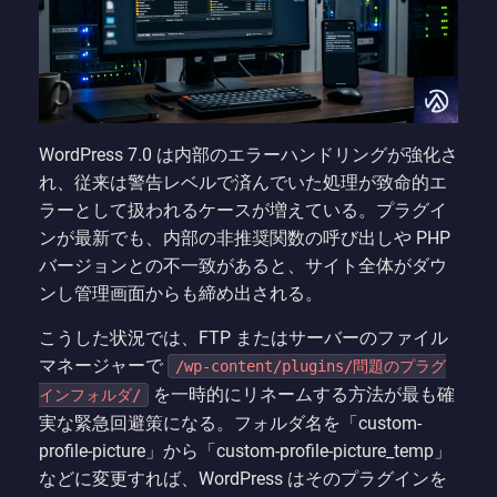
WordPress 7.0 は内部のエラーハンドリングが強化さ
れ、従来は警告レベルで済んでいた処理が致命的エ
ラーとして扱われるケースが増えている。プラグイ
ンが最新でも、内部の非推奨関数の呼び出しや PHP
バージョンとの不一致があると、サイト全体がダウ
ンし管理画面からも締め出される。
こうした状況では、FTP またはサーバーのファイル
マネージャーで
/wp-content/plugins/問題のプラグ
を一時的にリネームする方法が最も確
インフォルダ/
実な緊急回避策になる。フォルダ名を「custom-
profile-picture」から「custom-profile-picture_temp」
などに変更すれば、WordPress はそのプラグインを