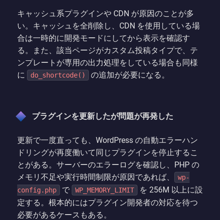
キャッシュ系プラグインや CDN が原因のことが多
い。キャッシュを全削除し、CDN を使用している場
合は一時的に開発モードにしてから表示を確認す
る。また、該当ページがカスタム投稿タイプで、テ
ンプレートが専用の出力処理をしている場合も同様
に
の追加が必要になる。
do_shortcode()
プラグインを更新したが問題が再発した
更新で一度直っても、WordPress の自動エラーハン
ドリングが再度働いて同じプラグインを停止するこ
とがある。サーバーのエラーログを確認し、PHP の
メモリ不足や実行時間制限が原因であれば、
wp-
で
を 256M 以上に設
config.php
WP_MEMORY_LIMIT
定する。根本的にはプラグイン開発者の対応を待つ
必要があるケースもある。