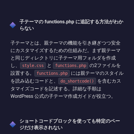
子テーマの functions.php に追記する方法がわか
らない
子テーマとは、親テーマの機能を引き継ぎつつ安全
にカスタマイズするための仕組みだ。まず親テーマ
と同じディレクトリに子テーマ用フォルダを作成
し、
と
の2ファイルを
style.css
functions.php
設置する。
には親テーマのスタイル
functions.php
を読み込むコードと、
を含むカス
do_shortcode()
タマイズコードを記述する。詳細な手順は
WordPress 公式の子テーマ作成ガイドが役立つ。
ショートコードブロックを使っても特定のペー
ジだけ表示されない