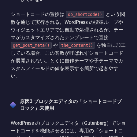
ショートコードの置換は
という関
do_shortcode()
数を通じて実行される。WordPress の標準ループや
ウィジェットエリアでは自動で処理されるが、テー
マがカスタマイズされたテンプレートで直接
や
を独自に加工
get_post_meta()
the_content()
している場合、この関数が呼ばれずショートコード
が展開されない。とくに自作テーマや子テーマでカ
スタムフィールドの値を表示する箇所で起きやす
い。
原因3 ブロックエディタの「ショートコードブ
ロック」未使用
WordPress のブロックエディタ（Gutenberg）でショ
ートコードを機能させるには、専用の「ショートコ