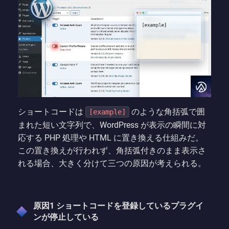
ショートコードは
のような角括弧で囲
[example]
まれた短い文字列で、WordPress が表示の瞬間に対
応する PHP 処理や HTML に置き換える仕組みだ。
この置き換えが行われず、角括弧付きのまま表示さ
れる場合、大きく分けて三つの原因が考えられる。
原因1 ショートコードを登録しているプラグイ
ンが停止している