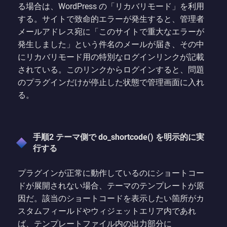
る場合は、WordPress の「リカバリモード」を利用
する。サイトで致命的エラーが発生すると、管理者
メールアドレス宛に「このサイトで重大なエラーが
発生しました」という件名のメールが届き、その中
にリカバリモード用の特別なログインリンクが記載
されている。このリンクからログインすると、問題
のプラグインだけが停止した状態で管理画面に入れ
る。
手順2 テーマ側で do_shortcode() を明示的に実
行する
プラグインが正常に動作しているのにショートコー
ドが展開されない場合、テーマのテンプレートが原
因だ。該当のショートコードを表示したい箇所がカ
スタムフィールドやウィジェットエリア内であれ
ば、テンプレートファイル内の出力部分に