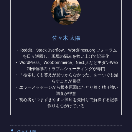
佐々木 太陽
・ Reddit、Stack Overflow、WordPress.org フォーラム
を日々巡回し、現場の悩みを拾い上げて記事化
・ WordPress、WooCommerce、Next.js などモダンWeb
制作領域のトラブルシューティングが専門
・ 「検索しても答えが見つからなかった」を一つでも減
らすことが目標
・ エラーメッセージから根本原因にたどり着く粘り強い
調査が得意
・ 初心者がつまずきやすい箇所を先回りで解決する記事
作りを心がけている
佐々木 太陽