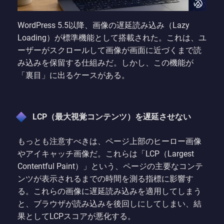
WordPress 5.5以降、画像の遅延読み込み（Lazy
Loading）が標準機能として搭載された。これは、ユ
ーザーがスクロールして画像が画面に近づくまで読
み込みを保留する仕組みだ。しかし、この機能が
「裏目」に出るケースがある。
LCP（最大視覚コンテンツ）を遅延させない
もっとも注意すべきは、ページ上部のヒーロー画像
やアイキャッチ画像だ。これらは「LCP（Largest
Contentful Paint）」という、ページの主要なコンテ
ンツが表示されるまでの時間を測る指標に影響す
る。これらの画像に遅延読み込みを適用してしまう
と、ブラウザが読み込みを後回しにしてしまい、結
果としてLCPスコアが悪化する。