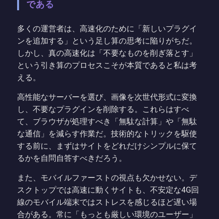
である
多くの運営者は、高速化のために「新しいプラグイ
ンを追加する」という足し算の思考に陥りがちだ。
しかし、真の高速化は「不要なものを削ぎ落とす」
という引き算のプロセスこそが本質であると私は考
える。
高性能なサーバーを選び、画像を次世代形式に変換
し、不要なプラグインを削除する。これらはすべ
て、ブラウザが処理すべき「無駄な計算」や「無駄
な通信」を減らす作業だ。技術的なトリックを駆使
する前に、まずはサイトをどれだけシンプルに保て
るかを自問自答すべきだろう。
また、モバイルファーストの視点も欠かせない。デ
スクトップでは高速に動くサイトも、不安定な4G回
線のモバイル端末ではストレスを感じるほど遅い場
合がある。常に「もっとも厳しい環境のユーザー」