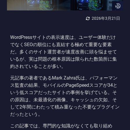
2026年3月21日
WordPressサイトの表示速度は、ユーザー体験だけ
でなくSEOの順位にも直結する極めて重要な要素
だ。多くのサイト運営者が速度改善に頭を悩ませて
いるが、実は問題の根本原因は限られた数箇所に集
約されていることが多い。
元記事の著者であるMark Zahra氏は、パフォーマン
ス監査の結果、モバイルのPageSpeedスコアが34と
いう低スコアだったサイトの事例を挙げている。そ
の原因は、未最適化の画像、キャッシュの欠如、そ
して2年間にわたって積み重なった不要なプラグイン
だったという。
この記事では、専門的な知識がなくても取り組め