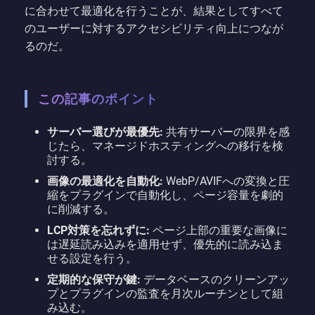
に合わせて最適化を行うことが、結果としてすべて
のユーザーに対するアクセシビリティ向上につなが
るのだ。
この記事のポイント
サーバー選びが最優先:
共有サーバーの限界を感
じたら、マネージドホスティングへの移行を検
討する。
画像の最適化を自動化:
WebP/AVIFへの変換と圧
縮をプラグインで自動化し、ページ容量を劇的
に削減する。
LCP対策を忘れずに:
ページ上部の重要な画像に
は遅延読み込みを適用せず、優先的に読み込ま
せる設定を行う。
定期的な保守が鍵:
データベースのクリーンアッ
プとプラグインの監査を月次ルーチンとして組
み込む。