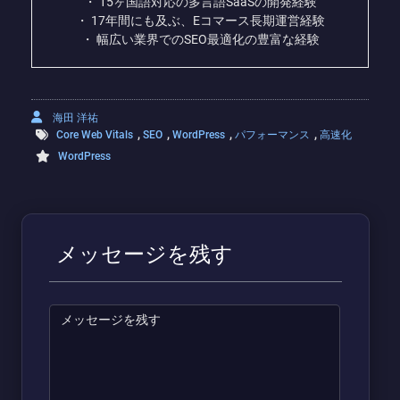
・ 15ヶ国語対応の多言語SaaSの開発経験
・ 17年間にも及ぶ、Eコマース長期運営経験
・ 幅広い業界でのSEO最適化の豊富な経験
海田 洋祐
,
,
,
,
Core Web Vitals
SEO
WordPress
パフォーマンス
高速化
WordPress
メッセージを残す