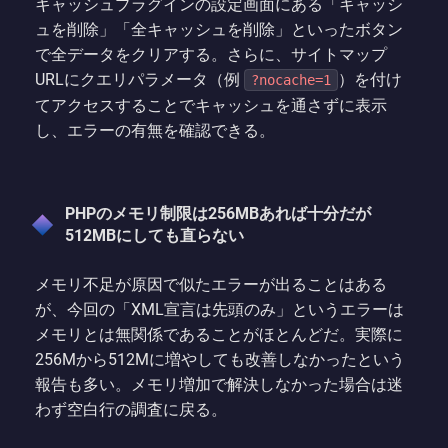
キャッシュプラグインの設定画面にある「キャッシ
ュを削除」「全キャッシュを削除」といったボタン
で全データをクリアする。さらに、サイトマップ
URLにクエリパラメータ（例
）を付け
?nocache=1
てアクセスすることでキャッシュを通さずに表示
し、エラーの有無を確認できる。
PHPのメモリ制限は256MBあれば十分だが
512MBにしても直らない
メモリ不足が原因で似たエラーが出ることはある
が、今回の「XML宣言は先頭のみ」というエラーは
メモリとは無関係であることがほとんどだ。実際に
256Mから512Mに増やしても改善しなかったという
報告も多い。メモリ増加で解決しなかった場合は迷
わず空白行の調査に戻る。