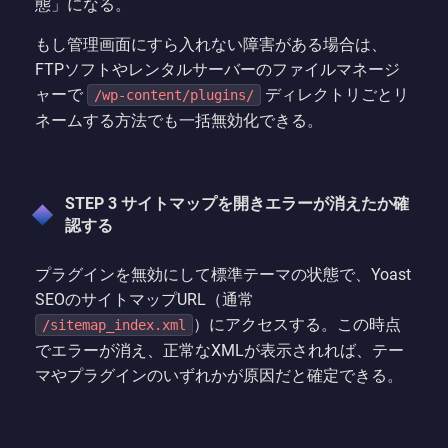
態」になる。
もし管理画面にすら入れない障害がある場合は、
FTPソフトやレンタルサーバーのファイルマネージ
ャーで
ディレクトリごとリ
/wp-content/plugins/
ネームする方法でも一括無効化できる。
STEP 3 サイトマップを開きエラーが消えたか確
認する
プラグインを無効にして標準テーマの状態で、Yoast
SEOのサイトマップURL（通常
）にアクセスする。この時点
/sitemap_index.xml
でエラーが消え、正常なXMLが表示されれば、テー
マやプラグインのいずれかが原因だと確定できる。