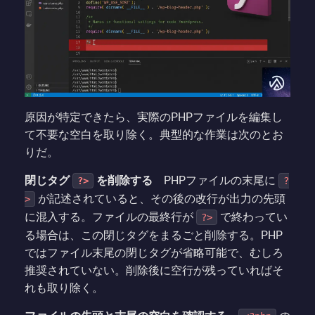
原因が特定できたら、実際のPHPファイルを編集し
て不要な空白を取り除く。典型的な作業は次のとお
りだ。
閉じタグ
を削除する
PHPファイルの末尾に
?>
?
が記述されていると、その後の改行が出力の先頭
>
に混入する。ファイルの最終行が
で終わってい
?>
る場合は、この閉じタグをまるごと削除する。PHP
ではファイル末尾の閉じタグが省略可能で、むしろ
推奨されていない。削除後に空行が残っていればそ
れも取り除く。