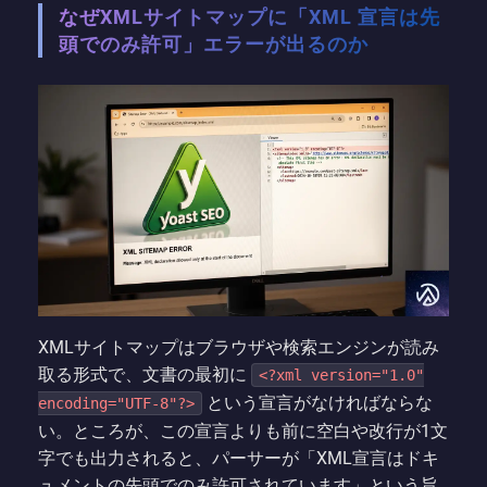
なぜXMLサイトマップに「XML 宣言は先
頭でのみ許可」エラーが出るのか
XMLサイトマップはブラウザや検索エンジンが読み
取る形式で、文書の最初に
<?xml version="1.0"
という宣言がなければならな
encoding="UTF-8"?>
い。ところが、この宣言よりも前に空白や改行が1文
字でも出力されると、パーサーが「XML宣言はドキ
ュメントの先頭でのみ許可されています」という旨