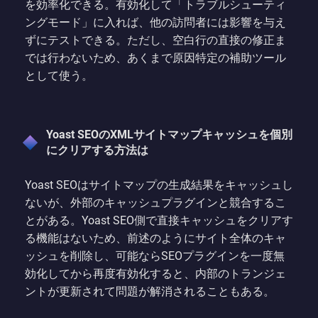
を効率化できる。有効化して「トラブルシューティ
ングモード」に入れば、他の訪問者には影響を与え
ずにテストできる。ただし、空白行の直接の修正ま
では行わないため、あくまで原因特定の補助ツール
として使う。
Yoast SEOのXMLサイトマップキャッシュを個別
にクリアする方法は
Yoast SEOはサイトマップの生成結果をキャッシュし
ないが、外部のキャッシュプラグインと競合するこ
とがある。Yoast SEO側で直接キャッシュをクリアす
る機能はないため、前述のようにサイト全体のキャ
ッシュを削除し、可能ならSEOプラグインを一度無
効化してから再度有効化すると、内部のトランジェ
ントが更新されて問題が解消されることもある。