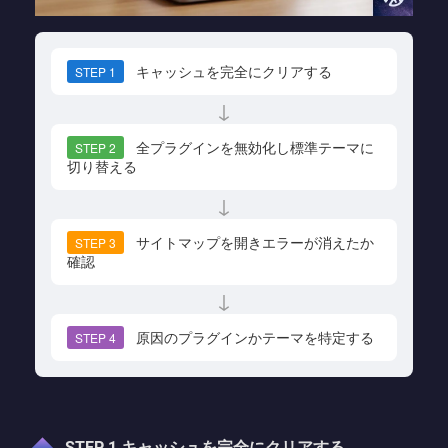
キャッシュを完全にクリアする
STEP 1
↓
全プラグインを無効化し標準テーマに
STEP 2
切り替える
↓
サイトマップを開きエラーが消えたか
STEP 3
確認
↓
原因のプラグインかテーマを特定する
STEP 4
STEP 1 キャッシュを完全にクリアする