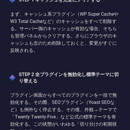
まず、キャッシュ系プラグイン（WP Super Cacheや
W3 Total Cacheなど）のキャッシュをすべて削除す
る。サーバー側のキャッシュが有効な場合、そちら
も管理パネルからクリアする。さらにブラウザのキ
ャッシュも念のため削除しておくと、変更がすぐに
反映される。
STEP 2 全プラグインを無効化し標準テーマに切
り替える
プラグイン画面からすべてのプラグインを一括で無
効化する。その際、SEOプラグイン（Yoast SEOな
ど）も例外なく停止する。その後、外観→テーマで
「Twenty Twenty-Five」など公式の標準テーマを有
効化する。この状態がいわゆる「切り分けの初期状