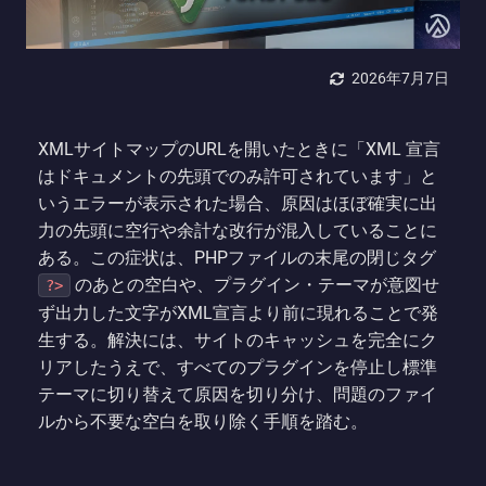
2026年7月7日
XMLサイトマップのURLを開いたときに「XML 宣言
はドキュメントの先頭でのみ許可されています」と
いうエラーが表示された場合、原因はほぼ確実に出
力の先頭に空行や余計な改行が混入していることに
ある。この症状は、PHPファイルの末尾の閉じタグ
のあとの空白や、プラグイン・テーマが意図せ
?>
ず出力した文字がXML宣言より前に現れることで発
生する。解決には、サイトのキャッシュを完全にク
リアしたうえで、すべてのプラグインを停止し標準
テーマに切り替えて原因を切り分け、問題のファイ
ルから不要な空白を取り除く手順を踏む。