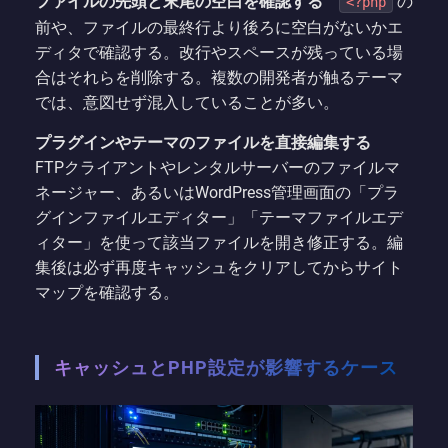
ファイルの先頭と末尾の空白を確認する
の
<?php
前や、ファイルの最終行より後ろに空白がないかエ
ディタで確認する。改行やスペースが残っている場
合はそれらを削除する。複数の開発者が触るテーマ
では、意図せず混入していることが多い。
プラグインやテーマのファイルを直接編集する
FTPクライアントやレンタルサーバーのファイルマ
ネージャー、あるいはWordPress管理画面の「プラ
グインファイルエディター」「テーマファイルエデ
ィター」を使って該当ファイルを開き修正する。編
集後は必ず再度キャッシュをクリアしてからサイト
マップを確認する。
キャッシュとPHP設定が影響するケース