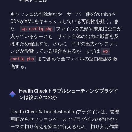
キャッシュの削除漏れや、サーバー側のVarnishや
CDNがXMLをキャッシュしている可能性を疑う。ま
た、
ファイルの先頭や末尾に空白が
wp-config.php
入っているケースも、サイト全体の出力に影響を及
ぼすため確認する。さらに、PHPの出力バッファリ
ングが影響している場合もあるが、まずは
wp-
まで含めた全ファイルの空白確認を徹
config.php
底する。
Health Checkトラブルシューティングプラグイ
ンは役に立つのか
Health Check & Troubleshootingプラグインは、管理
画面からセッションベースでプラグインの停止やテ
ーマの切り替えを安全に行えるため、切り分け作業