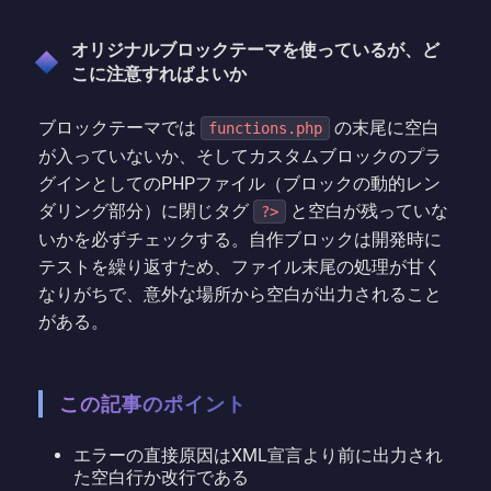
オリジナルブロックテーマを使っているが、ど
こに注意すればよいか
ブロックテーマでは
の末尾に空白
functions.php
が入っていないか、そしてカスタムブロックのプラ
グインとしてのPHPファイル（ブロックの動的レン
ダリング部分）に閉じタグ
と空白が残っていな
?>
いかを必ずチェックする。自作ブロックは開発時に
テストを繰り返すため、ファイル末尾の処理が甘く
なりがちで、意外な場所から空白が出力されること
がある。
この記事のポイント
エラーの直接原因はXML宣言より前に出力され
た空白行か改行である