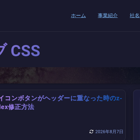
ホーム
事業紹介
社名
ブ
CSS
イコンボタンがヘッダーに重なった時のz-
ndex修正方法
2026年8月7日