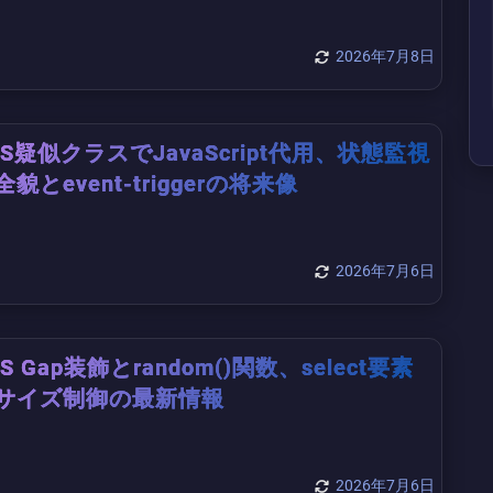
2026年7月8日
SS疑似クラスでJavaScript代用、状態監視
全貌とevent-triggerの将来像
2026年7月6日
SS Gap装飾とrandom()関数、select要素
サイズ制御の最新情報
2026年7月6日