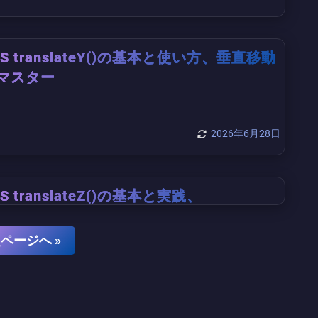
SS translateY()の基本と使い方、垂直移動
マスター
2026年6月28日
S translateZ()の基本と実践、
erspectiveで3D表現をマスター
ページへ »
2026年6月27日