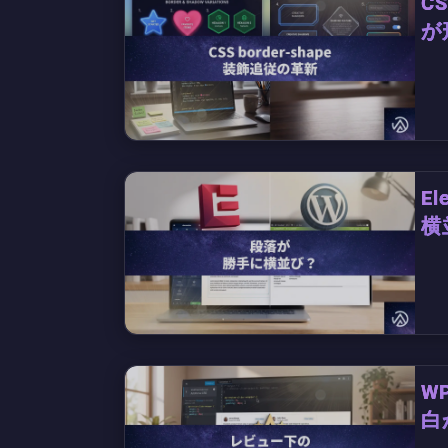
C
が
E
横
W
白